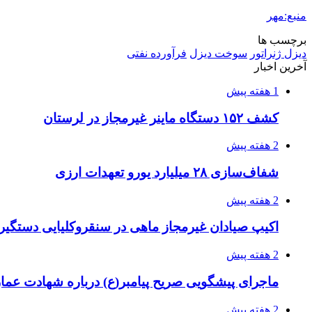
منبع:مهر
برچسب ها
دیزل ژنراتور
سوخت دیزل
فرآورده نفتی
آخرین اخبار
1 هفته پیش
کشف ۱۵۲ دستگاه ماینر غیرمجاز در لرستان
2 هفته پیش
شفاف‌سازی ۲۸ میلیارد یورو تعهدات ارزی
2 هفته پیش
اکیپ صیادان غیرمجاز ماهی در سنقروکلیایی دستگیر
2 هفته پیش
ماجرای پیشگویی صریح پیامبر(ع) درباره شهادت عمار 
2 هفته پیش