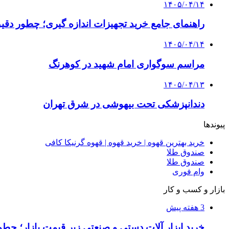
۱۴۰۵/۰۴/۱۴
راهنمای جامع خرید تجهیزات اندازه گیری؛ چطور دقیق‌ت
۱۴۰۵/۰۴/۱۴
مراسم سوگواری امام شهید در کوهرنگ
۱۴۰۵/۰۴/۱۳
دندانپزشکی تحت بیهوشی در شرق تهران
پیوندها
خرید بهترین قهوه | خرید قهوه | قهوه گرنیکا کافی
صندوق طلا
صندوق طلا
وام فوری
بازار و کسب و کار
3 هفته پیش
خرید ابزار آلات دستی و صنعتی زیر قیمت بازار؛ چطور 