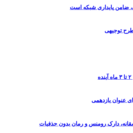
 طرح توجیهی
ی عنوان یازدهمی