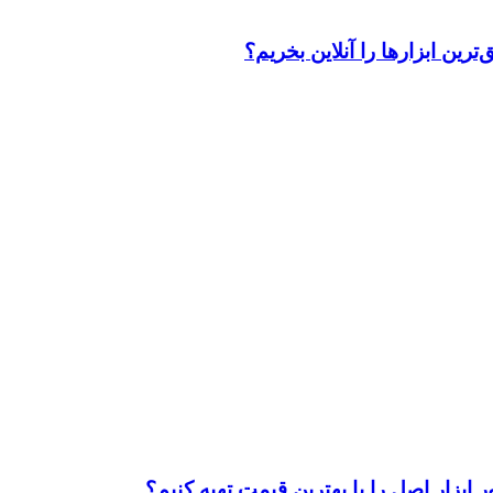
رین ابزارها را آنلاین بخریم؟
ابزار اصل را با بهترین قیمت تهیه کنیم؟