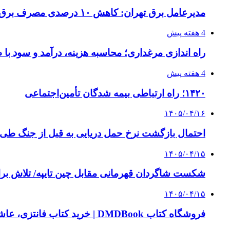
مدیرعامل برق تهران: کاهش ۱۰ درصدی مصرف برق، ضامن پایداری شبکه است
4 هفته پیش
راه اندازی مرغداری؛ محاسبه هزینه، درآمد و سود با
4 هفته پیش
۱۴۲۰؛ راه ارتباطی بیمه شدگان تأمین‌اجتماعی
۱۴۰۵/۰۴/۱۶
احتمال بازگشت نرخ حمل دریایی به قبل از جنگ طی ۲ تا ۳ ماه آینده
۱۴۰۵/۰۴/۱۵
شکست شاگردان قهرمانی مقابل چین تایپه/ تلاش برا
۱۴۰۵/۰۴/۱۵
فروشگاه کتاب DMDBook | خرید کتاب فانتزی، عاشقانه، دارک رومنس و رمان بدون حذفیات