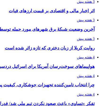
3 هفته پیش
اثر اخبار مالی و اقتصادی بر قیمت ارزهای فیات
3 هفته پیش
آخرین وضعیت شبکۀ برق شهرهای مورد حمله توسط 
3 هفته پیش
روایت کربلا از زبان دختری که تازه زائر شده است
4 هفته پیش
هواپیماهای سوخت‌رسان آمریکا برای اسرائیل دردس
4 هفته پیش
چرا انتخاب تامین‌کننده تجهیزات جوشکاری، کیفیت پرو
4 هفته پیش
تفکر «تساوی» باعث صعود نکردن تیم ملی شد/ فدر