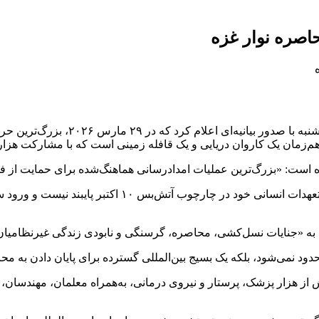
اصره نوار غزه
به گزارش خبرگزاری مهر، ناوگان جهان
وان دریایی و یک قافله زمینی است که با مشارکت هزاران داوطلب از بیش از ۱۰۰ کشور
ه است: «بزرگ‌ترین عملیات امدادرسانی هماهنگ‌شده برای حمایت از فل
این اقدام در شرایطی اعلام می‌شود که رژیم صهیونیستی ه
گ به «جنایات نسل‌کشی، محاصره، گرسنگی و نابودی زندگی غیرنظامیا
دود نمی‌شود، بلکه یک بسیج بین‌المللی گسترده برای پایان دادن به م
 از هزار پزشک، پرستار و نیروی درمانی، به‌همراه معلمان، مهندسان، 