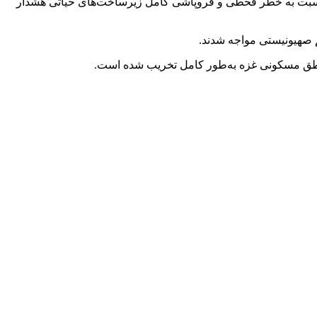
ا نسبت به خطر قحطی و فروپاشی کامل زیرساخت‌های حیاتی هشدار
یم صهیونیستی مواجه شدند.