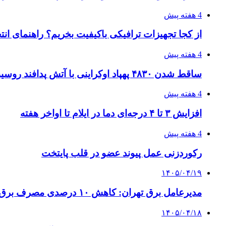
4 هفته پیش
از کجا تجهیزات ترافیکی باکیفیت بخریم؟ راهنمای ان
4 هفته پیش
ساقط شدن ۴۸۳۰ پهپاد اوکراینی با آتش پدافند روسیه
4 هفته پیش
افزایش ۳ تا ۴ درجه‌ای دما در ایلام تا اواخر هفته
4 هفته پیش
رکوردزنی عمل پیوند عضو در قلب پایتخت
۱۴۰۵/۰۴/۱۹
مدیرعامل برق تهران: کاهش ۱۰ درصدی مصرف برق، ضامن پایداری شبکه است
۱۴۰۵/۰۴/۱۸