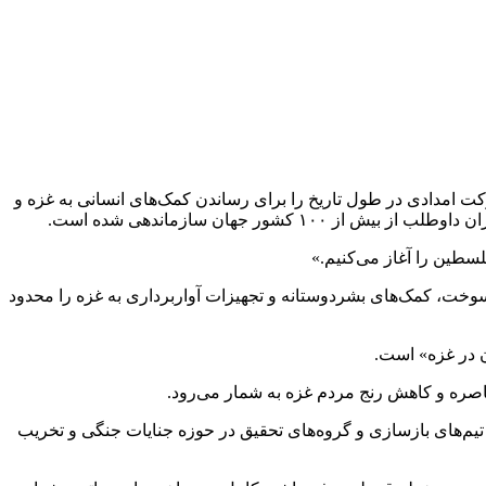
ی «صمود» (مقاومت) روز پنجشنبه با صدور بیانیه‌ای اعلام کرد که در ۲۹ مارس ۲۰۲۶، بزرگ‌ترین حرکت امدادی در طول تاریخ را برای رساندن کمک‌های انسانی به غزه و
 جهان سازماندهی شده است.
سطین را آغاز می‌کنیم.»
مچنان به تعهدات انسانی خود در چارچوب آتش‌بس ۱۰ اکتبر پایبند نیست و ورود سوخت، کمک‌های بشردوستانه و تجهیزات آواربرداری به غزه را محدود
ن در غزه» است.
حاصره و کاهش رنج مردم غزه به شمار می‌رود.
تیم‌های بازسازی و گروه‌های تحقیق در حوزه جنایات جنگی و تخریب