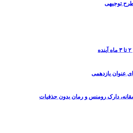
 طرح توجیهی
ی عنوان یازدهمی