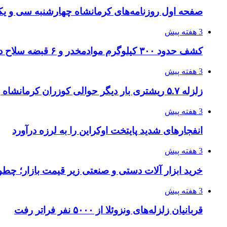
صفحه اول روزنامه‌های کرمانشاه چهارشنبه سی و یکم
3 هفته پیش
کشف حدود ۳۰۰ کیلوگرم موادمخدر و ۶ قبضه سلاح در سیستان و بلوچستان
3 هفته پیش
زلزله ۵.۷ ریشتری بار دیگر حوالی کوزران کرمانشاه را لرزاند
3 هفته پیش
انفجارهای شدید پایتخت اوکراین را به لرزه درآورد
3 هفته پیش
خرید ابزار آلات دستی و صنعتی زیر قیمت بازار؛ چطور 
3 هفته پیش
قربانیان زلزله‌های ونزوئلا از ۵۰۰۰ نفر فراتر رفت