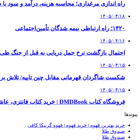
راه اندازی مرغداری؛ محاسبه هزینه، درآمد و سود با
۱۴۰۵/۰۴/۱۸
۱۴۲۰؛ راه ارتباطی بیمه شدگان تأمین‌اجتماعی
۱۴۰۵/۰۴/۱۶
احتمال بازگشت نرخ حمل دریایی به قبل از جنگ طی ۲ تا ۳ ماه آینده
۱۴۰۵/۰۴/۱۵
شکست شاگردان قهرمانی مقابل چین تایپه/ تلاش برا
۱۴۰۵/۰۴/۱۵
فروشگاه کتاب DMDBook | خرید کتاب فانتزی، عاشقانه، دارک رومنس و رمان بدون حذفیات
پیوندها
خرید بهترین قهوه | خرید قهوه | قهوه گرنیکا کافی
صندوق طلا
صندوق طلا