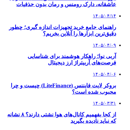
عاشقانه، دارک رومنس و رمان بدون حذفیات
۱۴۰۵/۰۴/۱۴
راهنمای جامع خرید تجهیزات اندازه گیری؛ چطور
دقیق‌ترین ابزارها را آنلاین بخریم؟
۱۴۰۵/۰۴/۰۹
آربی نوا؛ راهکار هوشمند برای شناسایی
فرصت‌های آربیتراژ ارز دیجیتال
۱۴۰۵/۰۴/۰۶
بروکر لایت فایننس (LiteFinance) چیست و چرا
محبوب شده است؟
۱۴۰۵/۰۳/۳۱
از کجا بفهمیم کانال‌های هوا نشتی دارند؟ ۸ نشانه
که نباید نادیده بگیرید