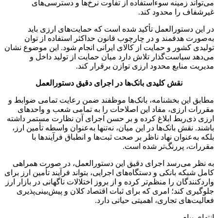
می‌تواند زمینه سوءاستفاده از تفاوت نرخ‌ها و دسترسی‌های
غیرشفاف را محدود کند.
در این دستورالعمل تأکید شده است که حمایت‌های ارزی باید
به‌صورت هدفمند و در چارچوب قانون حداکثر استفاده از توان
تولیدی کشور و حمایت از کالای ایرانی انجام شود. این موضوع نشان
می‌دهد سیاست‌گذار تلاش دارد میان حمایت از تولید داخل و
مدیریت منابع محدود ارزی توازن برقرار کند.
نقش کلیدی بانک‌ها در اجرای دقیق دستورالعمل
مطابق این بخشنامه، بانک‌ها موظفند ضمن رعایت تمامی ضوابط و
مقررات ارزی، مفاد این اصلاحات را به تمامی شعب و واحدهای
ارزی ذی‌ربط ابلاغ کرده و بر حسن اجرای آن نظارت مستمر داشته
باشند. نقش بانک‌ها در این میان، نه‌تنها به‌عنوان واسطه تأمین ارز،
بلکه به‌عنوان نهاد ناظر بر صحت ثبت‌ها و انطباق فرآیندها با
مقررات، پررنگ‌تر شده است.
به نظر می‌رسد اجرای دقیق این دستورالعمل، در صورت همراهی
کامل شبکه بانکی و دستگاه‌های اجرایی، بتواند فرآیند تأمین ارز برای
واردکنندگان را منظم‌تر کرده و از بروز اختلالات ناگهانی در بازار ارز
جلوگیری کند؛ امری که برای ثبات اقتصاد کلان و پیش‌بینی‌پذیری
فعالیت‌های تجاری، اهمیتی حیاتی دارد.
انتهای پیام