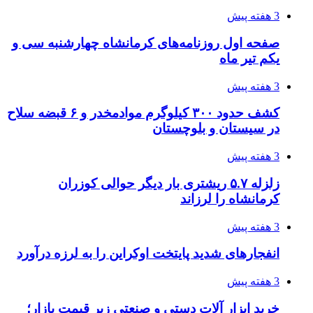
3 هفته پیش
صفحه اول روزنامه‌های کرمانشاه چهارشنبه سی و
یکم تیر ماه
3 هفته پیش
کشف حدود ۳۰۰ کیلوگرم موادمخدر و ۶ قبضه سلاح
در سیستان و بلوچستان
3 هفته پیش
زلزله ۵.۷ ریشتری بار دیگر حوالی کوزران
کرمانشاه را لرزاند
3 هفته پیش
انفجارهای شدید پایتخت اوکراین را به لرزه درآورد
3 هفته پیش
خرید ابزار آلات دستی و صنعتی زیر قیمت بازار؛