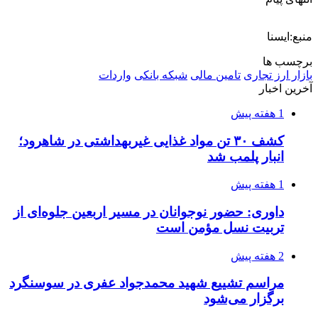
منبع:ایسنا
برچسب ها
بازار ارز تجاری
تامین مالی
شبکه بانکی
واردات
آخرین اخبار
1 هفته پیش
کشف ۳۰ تن مواد غذایی غیربهداشتی در شاهرود؛
انبار پلمب شد
1 هفته پیش
داوری: حضور نوجوانان در مسیر اربعین جلوه‌ای از
تربیت نسل مؤمن است
2 هفته پیش
مراسم تشییع شهید محمدجواد عفری در سوسنگرد
برگزار می‌شود