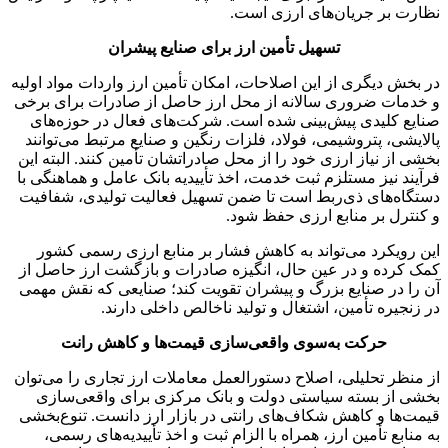
نظارت بر جریان‌های ارزی است.
تسهیل تأمین ارز برای صنایع پیشران
در بخش دیگری از این اصلاحات، امکان تأمین ارز واردات مواد اولیه
و خدمات ضروری سالانه از محل ارز حاصل از صادرات برای برخی
صنایع کلیدی پیش‌بینی شده است. شرکت‌های فعال در حوزه‌های
پالایشی، پتروشیمی، فولاد، فلزات رنگین و صنایع مرتبط می‌توانند
بخشی از نیاز ارزی خود را از محل صادراتشان تأمین کنند. البته این
فرآیند نیز مستلزم ثبت خدمت، اخذ تأییدیه بانک عامل و هماهنگی با
دستگاه‌های ذی‌ربط است تا ضمن تسهیل فعالیت تولیدی، شفافیت
و کنترل بر منابع ارزی حفظ شود.
این رویکرد می‌تواند به کاهش فشار بر منابع ارزی رسمی کشور
کمک کرده و در عین حال، انگیزه صادرات و بازگشت ارز حاصل از
آن را در صنایع بزرگ و پیشران تقویت کند؛ صنایعی که نقش مهمی
در زنجیره تأمین، اشتغال و تولید ناخالص داخلی دارند.
حرکت به‌سوی واقعی‌سازی قیمت‌ها و کاهش رانت
از منظر تحلیلی، اصلاح دستورالعمل معاملات ارز تجاری را می‌توان
بخشی از بسته سیاستی دولت و بانک مرکزی برای واقعی‌سازی
قیمت‌ها و کاهش شکاف‌های رانتی در بازار ارز دانست. تنوع‌بخشی
به منابع تأمین ارز، همراه با الزام ثبت و اخذ تأییدیه‌های رسمی،