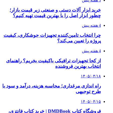
3 هفته پیش
خرید ابزار آلات دستی و صنعتی زیر قیمت بازار؛
چطور ابزار اصل را با بهترین قیمت تهیه کنیم؟
4 هفته پیش
چرا انتخاب تامین‌کننده تجهیزات جوشکاری، کیفیت
پروژه را تعیین می‌کند؟
4 هفته پیش
از کجا تجهیزات ترافیکی باکیفیت بخریم؟ راهنمای
انتخاب بهترین فروشنده
۱۴۰۵/۰۴/۱۸
راه اندازی مرغداری؛ محاسبه هزینه، درآمد و سود با
طرح توجیهی
۱۴۰۵/۰۴/۱۵
فروشگاه کتاب DMDBook | خرید کتاب فانتزی،