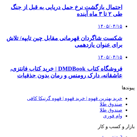
احتمال بازگشت نرخ حمل دریایی به قبل از جنگ
طی ۲ تا ۳ ماه آینده
۱۴۰۵/۰۴/۱۵
شکست شاگردان قهرمانی مقابل چین تایپه/ تلاش
برای عنوان یازدهمی
۱۴۰۵/۰۴/۱۵
فروشگاه کتاب DMDBook | خرید کتاب فانتزی،
عاشقانه، دارک رومنس و رمان بدون حذفیات
پیوندها
خرید بهترین قهوه | خرید قهوه | قهوه گرنیکا کافی
صندوق طلا
صندوق طلا
وام فوری
بازار و کسب و کار