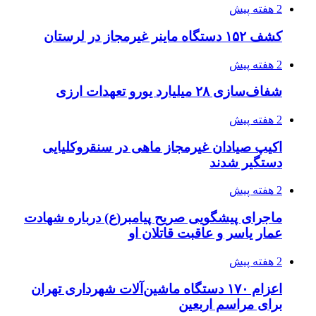
2 هفته پیش
کشف ۱۵۲ دستگاه ماینر غیرمجاز در لرستان
2 هفته پیش
شفاف‌سازی ۲۸ میلیارد یورو تعهدات ارزی
2 هفته پیش
اکیپ صیادان غیرمجاز ماهی در سنقروکلیایی
دستگیر شدند
2 هفته پیش
ماجرای پیشگویی صریح پیامبر(ع) درباره شهادت
عمار یاسر و عاقبت قاتلان او
2 هفته پیش
اعزام ۱۷۰ دستگاه ماشین‌آلات شهرداری تهران
برای مراسم اربعین