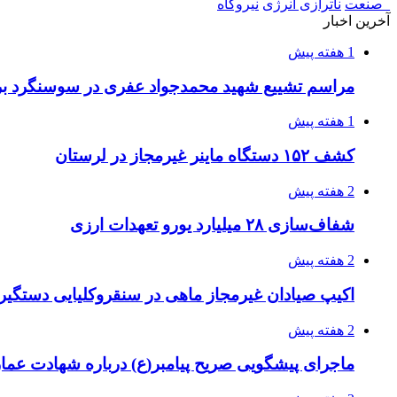
_صنعت
ناترازی انرژی
نيروگاه
آخرین اخبار
1 هفته پیش
مراسم تشییع شهید محمدجواد عفری در سوسنگرد بر
1 هفته پیش
کشف ۱۵۲ دستگاه ماینر غیرمجاز در لرستان
2 هفته پیش
شفاف‌سازی ۲۸ میلیارد یورو تعهدات ارزی
2 هفته پیش
اکیپ صیادان غیرمجاز ماهی در سنقروکلیایی دستگیر
2 هفته پیش
ماجرای پیشگویی صریح پیامبر(ع) درباره شهادت عمار 