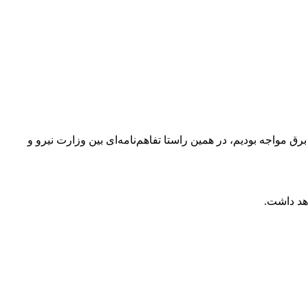
ق مواجه بودیم، در همین راستا تفاهم‌نامه‌ای بین وزارت نیرو و
اهد داشت.