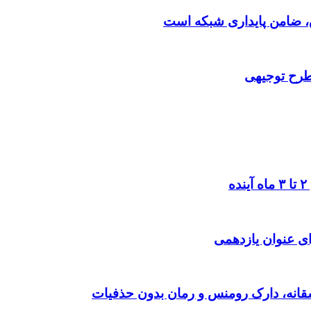
 طرح توجیهی
ی عنوان یازدهمی