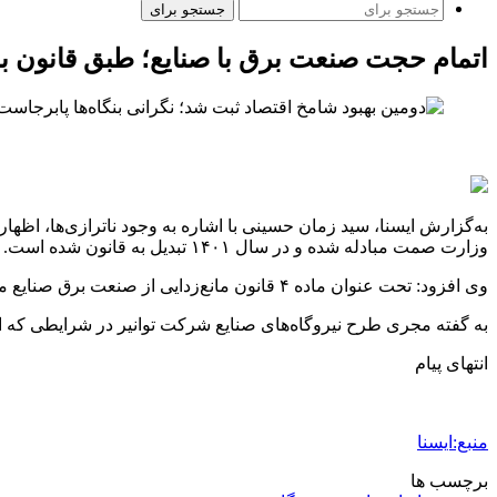
جستجو برای
اتمام حجت صنعت برق با صنایع؛ طبق قانون بای
به‌گزارش ایسنا، سید زمان حسینی با اشاره به وجود ناترازی‌ها، اظهار
وزارت صمت مبادله شده و در سال ۱۴۰۱ تبدیل به قانون شده است.
وی افزود: تحت عنوان ماده ۴ قانون مانع‌زدایی از صنعت برق صنایع ملزم به احداث نیروگاه‌ شدند تا برق مورد نیاز خود را تامین کنند.
به گفته مجری طرح نیروگاه‌های صنایع شرکت توانیر در شرایطی که ای
انتهای پیام
منبع:ایسنا
برچسب ها