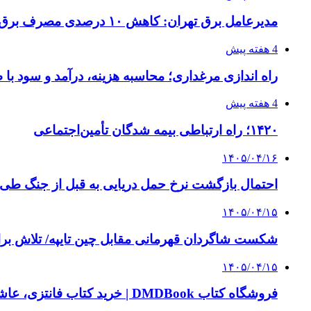
مدیرعامل برق تهران: کاهش ۱۰ درصدی مصرف برق، ضامن پایداری شبکه است
4 هفته پیش
راه اندازی مرغداری؛ محاسبه هزینه، درآمد و سود با
4 هفته پیش
۱۴۲۰؛ راه ارتباطی بیمه شدگان تأمین‌اجتماعی
۱۴۰۵/۰۴/۱۶
احتمال بازگشت نرخ حمل دریایی به قبل از جنگ طی ۲ تا ۳ ماه آینده
۱۴۰۵/۰۴/۱۵
شکست شاگردان قهرمانی مقابل چین تایپه/ تلاش برا
۱۴۰۵/۰۴/۱۵
فروشگاه کتاب DMDBook | خرید کتاب فانتزی، عاشقانه، دارک رومنس و رمان بدون حذفیات