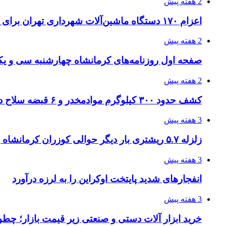
2 هفته پیش
اعزام ۱۷۰ دستگاه ماشین‌آلات شهرداری تهران برای مراسم اربعین
2 هفته پیش
صفحه اول روزنامه‌های کرمانشاه چهارشنبه سی و یکم
2 هفته پیش
کشف حدود ۳۰۰ کیلوگرم موادمخدر و ۶ قبضه سلاح در سیستان و بلوچستان
3 هفته پیش
زلزله ۵.۷ ریشتری بار دیگر حوالی کوزران کرمانشاه را لرزاند
3 هفته پیش
انفجارهای شدید پایتخت اوکراین را به لرزه درآورد
3 هفته پیش
خرید ابزار آلات دستی و صنعتی زیر قیمت بازار؛ چطور 