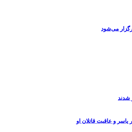
گزار می‌شود
 شدند
یاسر و عاقبت قاتلان او