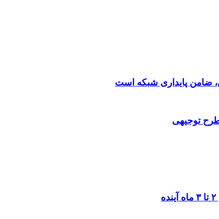
 طرح توجیهی