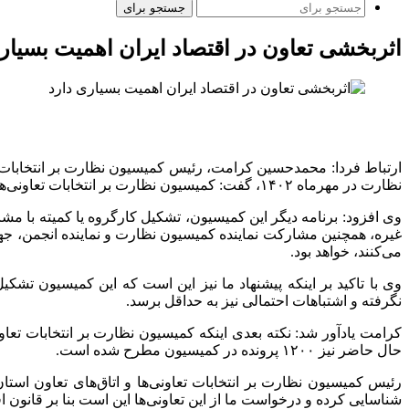
جستجو برای
اثربخشی تعاون در اقتصاد ایران اهمیت بسیار
ارتباط فردا: محمدحسین کرامت، رئیس کمیسیون نظارت بر انتخابات تعا
نظارت در مهرماه ۱۴۰۲، گفت: کمیسیون نظارت بر انتخابات تعاونی‌ها و اتاق‌های تعاون استان تهران در نظر دارد برابر با مفاد این دستورالعمل، اقدامات قانونی را در چارچوب قوانین و مقررات انجام دهد.
وی افزود: برنامه دیگر این کمیسیون، تشکیل کارگروه یا کمیته با مشا
غیره، همچنین مشارکت نماینده کمیسیون نظارت و نماینده انجمن، جهت 
می‌کنند، خواهد بود.
وی با تاکید بر اینکه پیشنهاد ما نیز این است که این کمیسیون تشکی
نگرفته و اشتباهات احتمالی نیز به حداقل برسد.
حال حاضر نیز ۱۲۰۰ پرونده در کمیسیون مطرح شده است.
شناسایی کرده و درخواست ما از این تعاونی‌ها این است بنا بر قانون ا