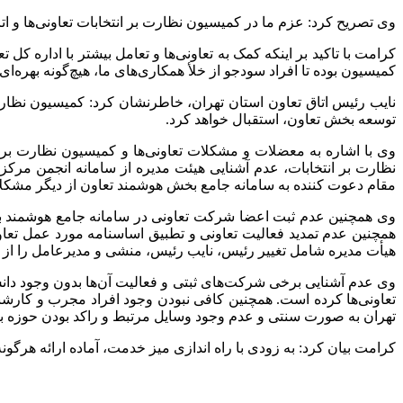
وی تصریح کرد: عزم ما در کمیسیون نظارت بر انتخابات تعاونی‌ها و اتا
کرامت با تاکید بر اینکه کمک به تعاونی‌ها و تعامل بیشتر با اداره کل
کمیسیون بوده تا افراد سودجو از خلأ همکاری‌های ما، هیچ‌گونه بهره‌ای ر
نایب رئیس اتاق تعاون استان تهران، خاطرنشان کرد: کمیسیون نظارت 
توسعه بخش تعاون، استقبال خواهد کرد.
وی با اشاره به معضلات و مشکلات تعاونی‌ها و کمیسیون نظارت بر ان
نظارت بر انتخابات، عدم آشنایی هیئت مدیره از سامانه انجمن مرک
مقام دعوت کننده به سامانه جامع بخش هوشمند تعاون از دیگر مشکلا
وی همچنین عدم ثبت اعضا شرکت تعاونی در سامانه جامع هوشمند ب
همچنین عدم تمدید فعالیت تعاونی و تطبیق اساسنامه مورد عمل تعا
هیأت مدیره شامل تغییر رئیس، نایب رئیس، منشی و مدیرعامل را از دیگ
وی عدم آشنایی برخی شرکت‌های ثبتی و فعالیت آن‌ها بدون وجود دانش
تعاونی‌ها کرده است. همچنین کافی نبودن وجود افراد مجرب و کارشنا
تهران به صورت سنتی و عدم وجود وسایل مرتبط و راکد بودن حوزه بر
کرامت بیان کرد: به زودی با راه اندازی میز خدمت، آماده ارائه هرگون