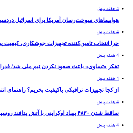
4 هفته پیش
هواپیماهای سوخت‌رسان آمریکا برای اسرائیل دردس
4 هفته پیش
چرا انتخاب تامین‌کننده تجهیزات جوشکاری، کیفیت پرو
4 هفته پیش
تفکر «تساوی» باعث صعود نکردن تیم ملی شد/ فدر
4 هفته پیش
از کجا تجهیزات ترافیکی باکیفیت بخریم؟ راهنمای ان
4 هفته پیش
ساقط شدن ۴۸۳۰ پهپاد اوکراینی با آتش پدافند روسیه
4 هفته پیش