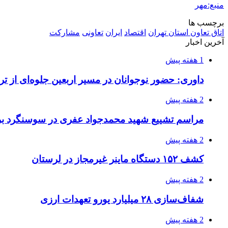
منبع:مهر
برچسب ها
اتاق تعاون استان تهران
اقتصاد
ایران
تعاونی
مشارکت
آخرین اخبار
1 هفته پیش
داوری: حضور نوجوانان در مسیر اربعین جلوه‌ای از
2 هفته پیش
مراسم تشییع شهید محمدجواد عفری در سوسنگرد بر
2 هفته پیش
کشف ۱۵۲ دستگاه ماینر غیرمجاز در لرستان
2 هفته پیش
شفاف‌سازی ۲۸ میلیارد یورو تعهدات ارزی
2 هفته پیش