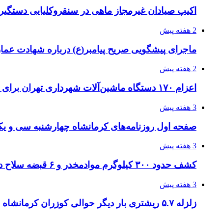
اکیپ صیادان غیرمجاز ماهی در سنقروکلیایی دستگیر
2 هفته پیش
ماجرای پیشگویی صریح پیامبر(ع) درباره شهادت عمار 
2 هفته پیش
اعزام ۱۷۰ دستگاه ماشین‌آلات شهرداری تهران برای مراسم اربعین
3 هفته پیش
صفحه اول روزنامه‌های کرمانشاه چهارشنبه سی و یکم
3 هفته پیش
کشف حدود ۳۰۰ کیلوگرم موادمخدر و ۶ قبضه سلاح در سیستان و بلوچستان
3 هفته پیش
زلزله ۵.۷ ریشتری بار دیگر حوالی کوزران کرمانشاه را لرزاند