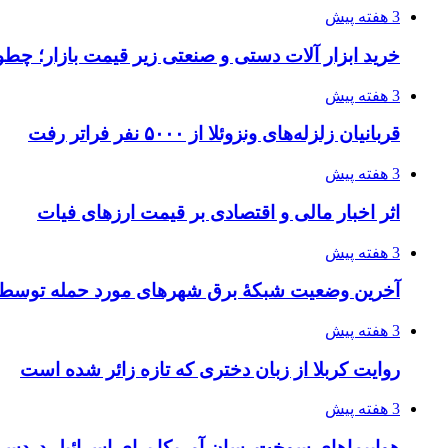
3 هفته پیش
خرید ابزار آلات دستی و صنعتی زیر قیمت بازار؛ چطور 
3 هفته پیش
قربانیان زلزله‌های ونزوئلا از ۵۰۰۰ نفر فراتر رفت
3 هفته پیش
اثر اخبار مالی و اقتصادی بر قیمت ارزهای فیات
3 هفته پیش
آخرین وضعیت شبکۀ برق شهرهای مورد حمله توسط 
3 هفته پیش
روایت کربلا از زبان دختری که تازه زائر شده است
3 هفته پیش
هواپیماهای سوخت‌رسان آمریکا برای اسرائیل دردس