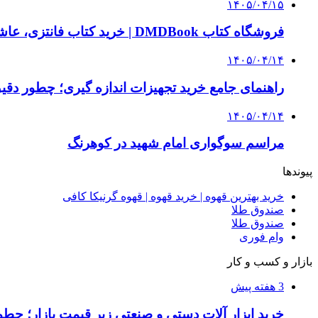
۱۴۰۵/۰۴/۱۵
فروشگاه کتاب DMDBook | خرید کتاب فانتزی، عاشقانه، دارک رومنس و رمان بدون حذفیات
۱۴۰۵/۰۴/۱۴
راهنمای جامع خرید تجهیزات اندازه گیری؛ چطور دقیق‌ت
۱۴۰۵/۰۴/۱۴
مراسم سوگواری امام شهید در کوهرنگ
پیوندها
خرید بهترین قهوه | خرید قهوه | قهوه گرنیکا کافی
صندوق طلا
صندوق طلا
وام فوری
بازار و کسب و کار
3 هفته پیش
خرید ابزار آلات دستی و صنعتی زیر قیمت بازار؛ چطور 