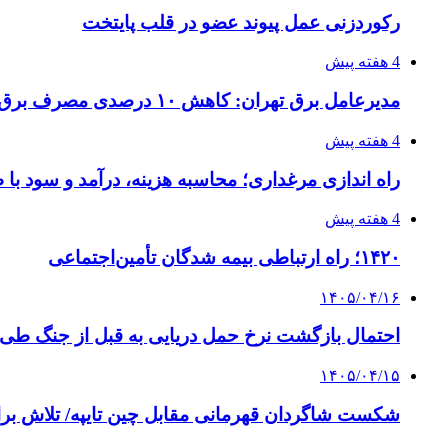
رکوردزنی عمل پیوند عضو در قلب پایتخت
4 هفته پیش
مدیرعامل برق تهران: کاهش ۱۰ درصدی مصرف برق، ضامن پایداری شبکه است
4 هفته پیش
راه اندازی مرغداری؛ محاسبه هزینه، درآمد و سود با
4 هفته پیش
۱۴۲۰؛ راه ارتباطی بیمه شدگان تأمین‌اجتماعی
۱۴۰۵/۰۴/۱۶
احتمال بازگشت نرخ حمل دریایی به قبل از جنگ طی ۲ تا ۳ ماه آینده
۱۴۰۵/۰۴/۱۵
شکست شاگردان قهرمانی مقابل چین تایپه/ تلاش برا