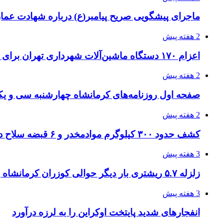
ماجرای پیشگویی صریح پیامبر(ع) درباره شهادت عمار 
2 هفته پیش
اعزام ۱۷۰ دستگاه ماشین‌آلات شهرداری تهران برای مراسم اربعین
2 هفته پیش
صفحه اول روزنامه‌های کرمانشاه چهارشنبه سی و یکم
2 هفته پیش
کشف حدود ۳۰۰ کیلوگرم موادمخدر و ۶ قبضه سلاح در سیستان و بلوچستان
3 هفته پیش
زلزله ۵.۷ ریشتری بار دیگر حوالی کوزران کرمانشاه را لرزاند
3 هفته پیش
انفجارهای شدید پایتخت اوکراین را به لرزه درآورد