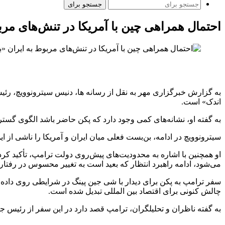
جستجو برای
احتمال همراهی چین با آمریکا در تنش‌های مر
به گزارش خبرگزاری مهر به نقل از رسانه ها، دنیس سیترونوویچ، رئیس
اندک» است.
به گفته او، نشانه‌های کمی وجود دارد که پکن حاضر باشد الگوی گستر
سیترونوویچ در ادامه، بن‌بست فعلی میان ایران و آمریکا را ناشی از ای
او همچنین با اشاره به محدودیت‌های پیش‌روی دولت ترامپ، تأکید کرد 
می‌شود، ادامه راهبرد انتظار که بعید است به تغییر محسوس در رفتار 
سفر ترامپ به پکن برای دیدار با شی جین پینگ در شرایطی روی داده 
چالش کنونی برای اقتصاد بین المللی تبدیل شده است.
به گفته ناظران و تحلیلگران، ترامپ قصد دارد در این سفر از رئیس 