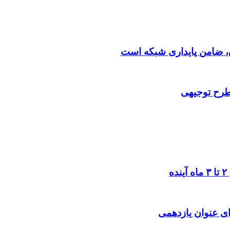
 طرح توجیهی
ی عنوان یازدهمی