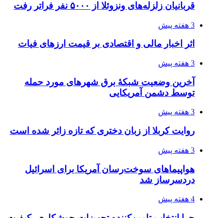
قربانیان زلزله‌های ونزوئلا از ۵۰۰۰ نفر فراتر رفت
3 هفته پیش
اثر اخبار مالی و اقتصادی بر قیمت ارزهای فیات
3 هفته پیش
آخرین وضعیت شبکۀ برق شهرهای مورد حمله
توسط دشمن آمریکایی
3 هفته پیش
روایت کربلا از زبان دختری که تازه زائر شده است
3 هفته پیش
هواپیماهای سوخت‌رسان آمریکا برای اسرائیل
دردسرساز شد
4 هفته پیش
چرا انتخاب تامین‌کننده تجهیزات جوشکاری، کیفیت