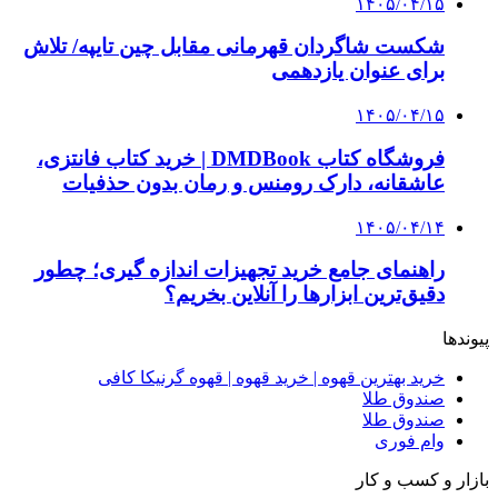
۱۴۰۵/۰۴/۱۵
شکست شاگردان قهرمانی مقابل چین تایپه/ تلاش
برای عنوان یازدهمی
۱۴۰۵/۰۴/۱۵
فروشگاه کتاب DMDBook | خرید کتاب فانتزی،
عاشقانه، دارک رومنس و رمان بدون حذفیات
۱۴۰۵/۰۴/۱۴
راهنمای جامع خرید تجهیزات اندازه گیری؛ چطور
دقیق‌ترین ابزارها را آنلاین بخریم؟
پیوندها
خرید بهترین قهوه | خرید قهوه | قهوه گرنیکا کافی
صندوق طلا
صندوق طلا
وام فوری
بازار و کسب و کار