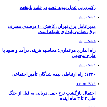
رکوردزنی عمل پیوند عضو در قلب پایتخت
4 هفته پیش
مدیرعامل برق تهران: کاهش ۱۰ درصدی مصرف
برق، ضامن پایداری شبکه است
4 هفته پیش
راه اندازی مرغداری؛ محاسبه هزینه، درآمد و سود با
طرح توجیهی
4 هفته پیش
۱۴۲۰؛ راه ارتباطی بیمه شدگان تأمین‌اجتماعی
۱۴۰۵/۰۴/۱۶
احتمال بازگشت نرخ حمل دریایی به قبل از جنگ
طی ۲ تا ۳ ماه آینده