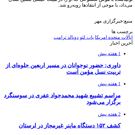
می‌داد، با موجی از انتقادها روبه‌رو شد.
منبع:خبرگزاری مهر
برچسب ها
ایالات متحده امریکا
پاپ لئو
دونالد ترامپ
آخرین اخبار
1 هفته پیش
داوری: حضور نوجوانان در مسیر اربعین جلوه‌ای از
تربیت نسل مؤمن است
1 هفته پیش
مراسم تشییع شهید محمدجواد عفری در سوسنگرد
برگزار می‌شود
2 هفته پیش
کشف ۱۵۲ دستگاه ماینر غیرمجاز در لرستان