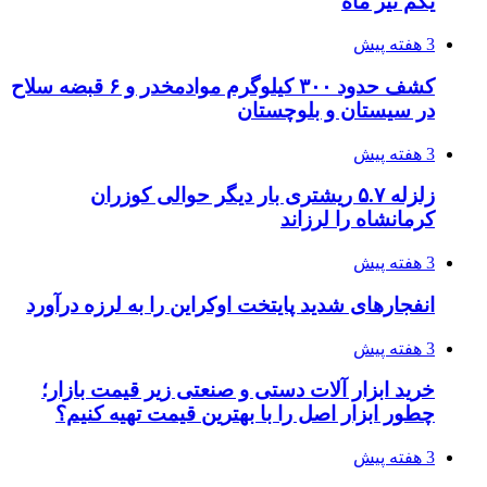
یکم تیر ماه
3 هفته پیش
کشف حدود ۳۰۰ کیلوگرم موادمخدر و ۶ قبضه سلاح
در سیستان و بلوچستان
3 هفته پیش
زلزله ۵.۷ ریشتری بار دیگر حوالی کوزران
کرمانشاه را لرزاند
3 هفته پیش
انفجارهای شدید پایتخت اوکراین را به لرزه درآورد
3 هفته پیش
خرید ابزار آلات دستی و صنعتی زیر قیمت بازار؛
چطور ابزار اصل را با بهترین قیمت تهیه کنیم؟
3 هفته پیش