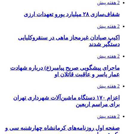
2 هفته پیش
شفاف‌سازی ۲۸ میلیارد یورو تعهدات ارزی
2 هفته پیش
اکیپ صیادان غیرمجاز ماهی در سنقروکلیایی
دستگیر شدند
2 هفته پیش
ماجرای پیشگویی صریح پیامبر(ع) درباره شهادت
عمار یاسر و عاقبت قاتلان او
2 هفته پیش
اعزام ۱۷۰ دستگاه ماشین‌آلات شهرداری تهران
برای مراسم اربعین
2 هفته پیش
صفحه اول روزنامه‌های کرمانشاه چهارشنبه سی و