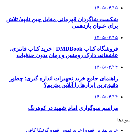
خرید ابزار آلات دستی و صنعتی زیر قیمت بازار؛
چطور ابزار اصل را با بهترین قیمت تهیه کنیم؟
3 هفته پیش
چرا انتخاب تامین‌کننده تجهیزات جوشکاری، کیفیت
پروژه را تعیین می‌کند؟
3 هفته پیش
از کجا تجهیزات ترافیکی باکیفیت بخریم؟ راهنمای
انتخاب بهترین فروشنده
4 هفته پیش
راه اندازی مرغداری؛ محاسبه هزینه، درآمد و سود با
طرح توجیهی
۱۴۰۵/۰۴/۱۵
فروشگاه کتاب DMDBook | خرید کتاب فانتزی،