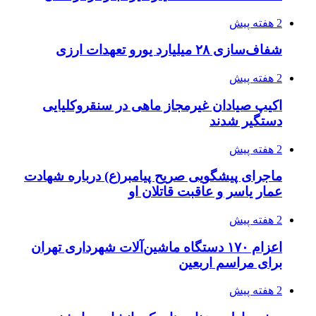
3 هفته پیش
زلزله ۵.۷ ریشتری بار دیگر حوالی کوزران
کرمانشاه را لرزاند
3 هفته پیش
انفجارهای شدید پایتخت اوکراین را به لرزه درآورد
3 هفته پیش
خرید ابزار آلات دستی و صنعتی زیر قیمت بازار؛
چطور ابزار اصل را با بهترین قیمت تهیه کنیم؟
3 هفته پیش
قربانیان زلزله‌های ونزوئلا از ۵۰۰۰ نفر فراتر رفت
3 هفته پیش
اثر اخبار مالی و اقتصادی بر قیمت ارزهای فیات