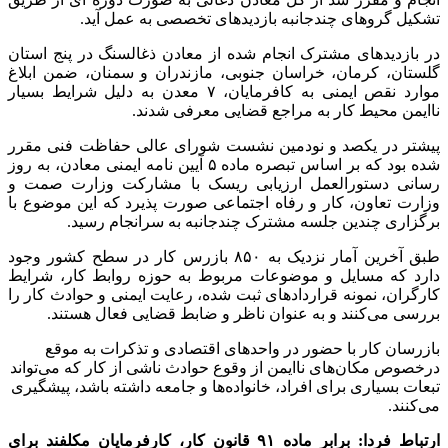
منبع:ایسنا
برچسب ها
بازرسان کار
حوادث ناشی از کار
کارگران
آخرین اخبار
1 هفته پیش
مراسم تشییع شهید محمدجواد عفری در سوسنگرد
برگزار می‌شود
1 هفته پیش
کشف ۱۵۲ دستگاه ماینر غیرمجاز در لرستان
2 هفته پیش
شفاف‌سازی ۲۸ میلیارد یورو تعهدات ارزی
2 هفته پیش