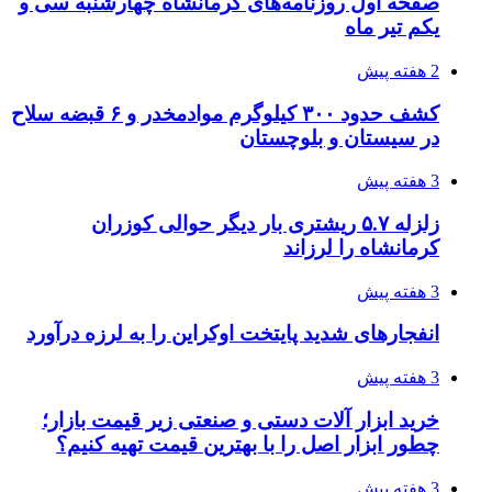
3 هفته پیش
آخرین وضعیت شبکۀ برق شهرهای مورد حمله
توسط دشمن آمریکایی
3 هفته پیش
روایت کربلا از زبان دختری که تازه زائر شده است
3 هفته پیش
هواپیماهای سوخت‌رسان آمریکا برای اسرائیل
دردسرساز شد
3 هفته پیش
چرا انتخاب تامین‌کننده تجهیزات جوشکاری، کیفیت
پروژه را تعیین می‌کند؟
3 هفته پیش
تفکر «تساوی» باعث صعود نکردن تیم ملی شد/