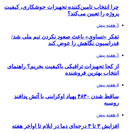
مدیرعامل برق تهران: کاهش ۱۰ درصدی مصرف
برق، ضامن پایداری شبکه است
4 هفته پیش
راه اندازی مرغداری؛ محاسبه هزینه، درآمد و سود با
طرح توجیهی
4 هفته پیش
۱۴۲۰؛ راه ارتباطی بیمه شدگان تأمین‌اجتماعی
۱۴۰۵/۰۴/۱۶
احتمال بازگشت نرخ حمل دریایی به قبل از جنگ
طی ۲ تا ۳ ماه آینده
۱۴۰۵/۰۴/۱۵
شکست شاگردان قهرمانی مقابل چین تایپه/ تلاش
برای عنوان یازدهمی
۱۴۰۵/۰۴/۱۵