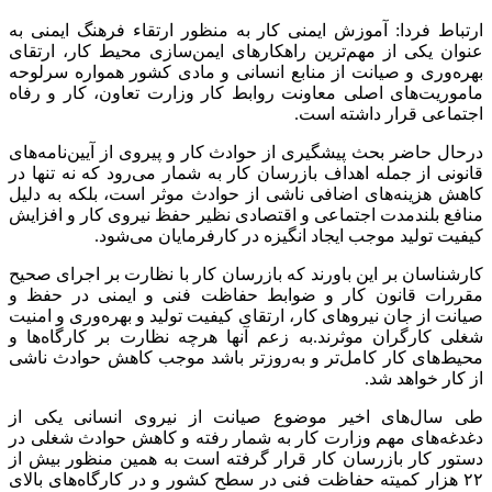
بازرسی کار تاکید کرد و گفت: با توجه به فضای جدید کسب و کار و
وجود مشاغل جدید، باید سیاست‌های جدیدی اتخاذ کنیم تا شاهد
اثرات مثبتی در ایمنی، بهداشت و حفاظت فنی در سطح کارگاه های
کشور باشیم.
وی ایمنی را موضوعی دانست که باید در تمام کارگاه‌ها و مراحل
تولید جدی گرفته شود و خواستار تلاش جمعی و تفکری همه‌جانبه
برای تحقق این هدف شد.
معاون وزیر کار درعین حال نقش آموزش‌های کارگران و
کارفرمایان در ارتقای فرهنگ ایمنی و کاهش حوادث شغلی را مورد
تاکید قرار داد و گفت: باید از تجارب کشورهای دیگر در حوزه
بازرسی و ارتقای سطح ایمنی معادن به ویژه ذغالسنگ استفاده
شود.
معاون وزیر کار البته کمی قبل‌تر در نخستین اقدام کاری خود به
منظور ارزیابی دقیق و آشنایی عمیق با فعالیتهای تخصصی، از مرکز
تحقیقات و تعلیمات حفاظت فنی و بهداشت کار وزارت تعاون،کار و
رفاه اجتماعی بازدید کرده و اولویت خود را توجه به ایمنی کار عنوان
کرده بود.