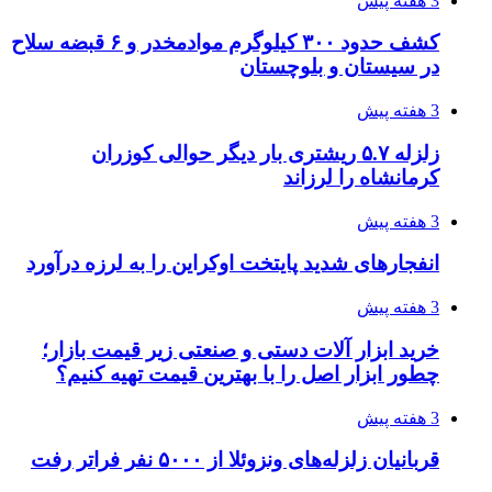
3 هفته پیش
کشف حدود ۳۰۰ کیلوگرم موادمخدر و ۶ قبضه سلاح
در سیستان و بلوچستان
3 هفته پیش
زلزله ۵.۷ ریشتری بار دیگر حوالی کوزران
کرمانشاه را لرزاند
3 هفته پیش
انفجارهای شدید پایتخت اوکراین را به لرزه درآورد
3 هفته پیش
خرید ابزار آلات دستی و صنعتی زیر قیمت بازار؛
چطور ابزار اصل را با بهترین قیمت تهیه کنیم؟
3 هفته پیش
قربانیان زلزله‌های ونزوئلا از ۵۰۰۰ نفر فراتر رفت