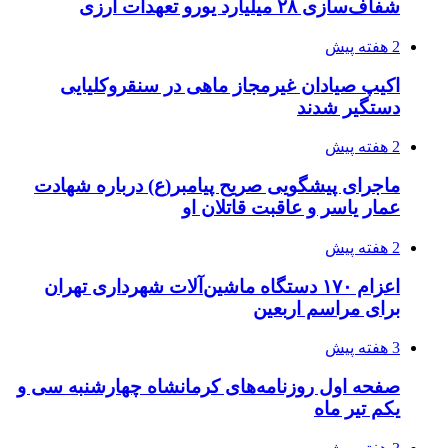
شفاف‌سازی ۲۸ میلیارد یورو تعهدات ارزی
2 هفته پیش
اکیپ صیادان غیرمجاز ماهی در سنقروکلیایی
دستگیر شدند
2 هفته پیش
ماجرای پیشگویی صریح پیامبر(ع) درباره شهادت
عمار یاسر و عاقبت قاتلان او
2 هفته پیش
اعزام ۱۷۰ دستگاه ماشین‌آلات شهرداری تهران
برای مراسم اربعین
3 هفته پیش
صفحه اول روزنامه‌های کرمانشاه چهارشنبه سی و
یکم تیر ماه