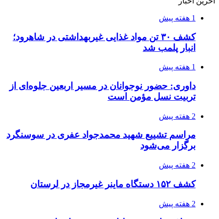
آخرین اخبار
1 هفته پیش
کشف ۳۰ تن مواد غذایی غیربهداشتی در شاهرود؛
انبار پلمب شد
1 هفته پیش
داوری: حضور نوجوانان در مسیر اربعین جلوه‌ای از
تربیت نسل مؤمن است
2 هفته پیش
مراسم تشییع شهید محمدجواد عفری در سوسنگرد
برگزار می‌شود
2 هفته پیش
کشف ۱۵۲ دستگاه ماینر غیرمجاز در لرستان
2 هفته پیش