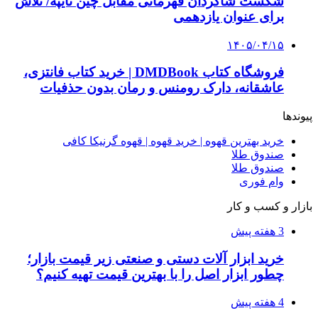
شکست شاگردان قهرمانی مقابل چین تایپه/ تلاش
برای عنوان یازدهمی
۱۴۰۵/۰۴/۱۵
فروشگاه کتاب DMDBook | خرید کتاب فانتزی،
عاشقانه، دارک رومنس و رمان بدون حذفیات
پیوندها
خرید بهترین قهوه | خرید قهوه | قهوه گرنیکا کافی
صندوق طلا
صندوق طلا
وام فوری
بازار و کسب و کار
3 هفته پیش
خرید ابزار آلات دستی و صنعتی زیر قیمت بازار؛
چطور ابزار اصل را با بهترین قیمت تهیه کنیم؟
4 هفته پیش