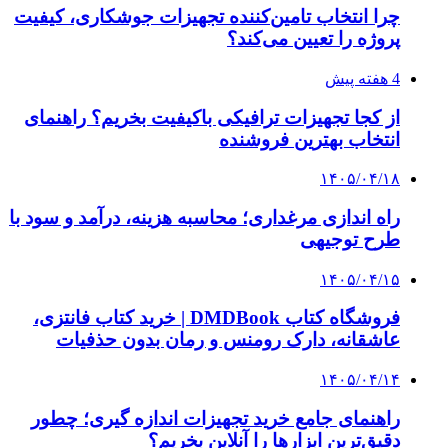
چرا انتخاب تامین‌کننده تجهیزات جوشکاری، کیفیت
پروژه را تعیین می‌کند؟
4 هفته پیش
از کجا تجهیزات ترافیکی باکیفیت بخریم؟ راهنمای
انتخاب بهترین فروشنده
۱۴۰۵/۰۴/۱۸
راه اندازی مرغداری؛ محاسبه هزینه، درآمد و سود با
طرح توجیهی
۱۴۰۵/۰۴/۱۵
فروشگاه کتاب DMDBook | خرید کتاب فانتزی،
عاشقانه، دارک رومنس و رمان بدون حذفیات
۱۴۰۵/۰۴/۱۴
راهنمای جامع خرید تجهیزات اندازه گیری؛ چطور
دقیق‌ترین ابزارها را آنلاین بخریم؟