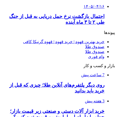
4 هفته پیش
چرا انتخاب تامین‌کننده تجهیزات جوشکاری، کیفیت
پروژه را تعیین می‌کند؟
4 هفته پیش
از کجا تجهیزات ترافیکی باکیفیت بخریم؟ راهنمای
انتخاب بهترین فروشنده
۱۴۰۵/۰۴/۱۸
راه اندازی مرغداری؛ محاسبه هزینه، درآمد و سود با
طرح توجیهی
۱۴۰۵/۰۴/۱۵
فروشگاه کتاب DMDBook | خرید کتاب فانتزی،
عاشقانه، دارک رومنس و رمان بدون حذفیات
۱۴۰۵/۰۴/۱۴
راهنمای جامع خرید تجهیزات اندازه گیری؛ چطور