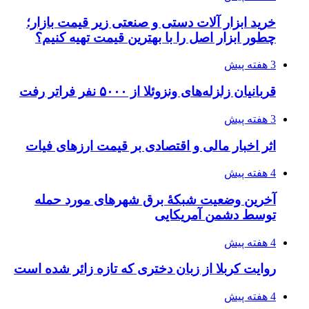
دردسرساز شد
4 هفته پیش
چرا انتخاب تامین‌کننده تجهیزات جوشکاری، کیفیت
پروژه را تعیین می‌کند؟
4 هفته پیش
تفکر «تساوی» باعث صعود نکردن تیم ملی شد/
فدراسیون نگاهش را عوض کند
4 هفته پیش
از کجا تجهیزات ترافیکی باکیفیت بخریم؟ راهنمای
انتخاب بهترین فروشنده
4 هفته پیش
ساقط شدن ۴۸۳۰ پهپاد اوکراینی با آتش پدافند
روسیه
4 هفته پیش