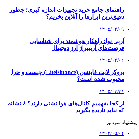
۱۴۰۴/۰۴/۰۹
Microsoft Partner ؛ مسیر قانونی، هوشمند و
جهانی برای دسترسی به راهکارهای اورجینال
مایکروسافت
۱۴۰۴/۰۴/۰۷
چرا استفاده از لایسنس اورجینال مایکروسافت
اهمیت دارد؟
۱۴۰۴/۰۱/۰۳
همه چیز درباره هوش مصنوعی در ایران
۱۴۰۲/۱۱/۰۳
افشای جزئیات جدید از همکاری گوگل با رژیم
صهیونیستی در جنگ غزه
کلیه حقوق متعلق به راهیان اقتصادی می باشد
دکمه بازگشت به بالا