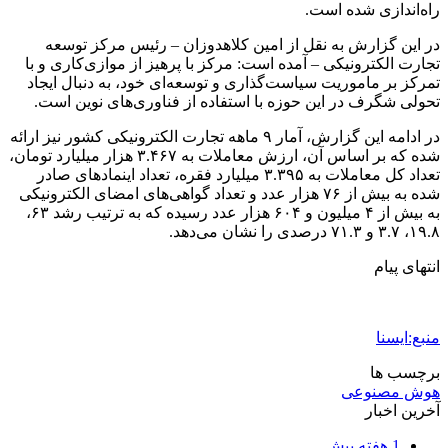
یورتان دکارت؛ تحولی لوکس، فوری و بدون تخریب
در دکوراسیون داخلی
1 هفته پیش
آماده سازی موکب محسنین گیلان در کربلای معلی
2 هفته پیش
کشف ۳۰ تن مواد غذایی غیربهداشتی در شاهرود؛
انبار پلمب شد
2 هفته پیش
داوری: حضور نوجوانان در مسیر اربعین جلوه‌ای از
تربیت نسل مؤمن است
2 هفته پیش
مراسم تشییع شهید محمدجواد عفری در سوسنگرد
برگزار می‌شود