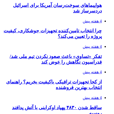
افزایش ۳ تا ۴ درجه‌ای دما در ایلام تا اواخر هفته
۱۴۰۵/۰۴/۲۰
رکوردزنی عمل پیوند عضو در قلب پایتخت
۱۴۰۵/۰۴/۱۹
مدیرعامل برق تهران: کاهش ۱۰ درصدی مصرف
برق، ضامن پایداری شبکه است
۱۴۰۵/۰۴/۱۸
راه اندازی مرغداری؛ محاسبه هزینه، درآمد و سود با
طرح توجیهی
۱۴۰۵/۰۴/۱۸
۱۴۲۰؛ راه ارتباطی بیمه شدگان تأمین‌اجتماعی
۱۴۰۵/۰۴/۱۶