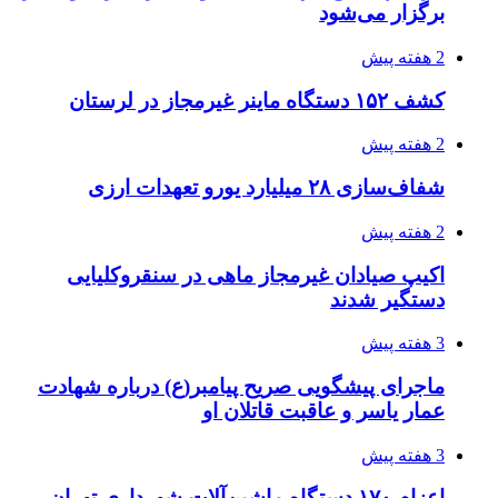
3 هفته پیش
صفحه اول روزنامه‌های کرمانشاه چهارشنبه سی و
یکم تیر ماه
3 هفته پیش
کشف حدود ۳۰۰ کیلوگرم موادمخدر و ۶ قبضه سلاح
در سیستان و بلوچستان
3 هفته پیش
زلزله ۵.۷ ریشتری بار دیگر حوالی کوزران
کرمانشاه را لرزاند
3 هفته پیش
انفجارهای شدید پایتخت اوکراین را به لرزه درآورد
3 هفته پیش
خرید ابزار آلات دستی و صنعتی زیر قیمت بازار؛