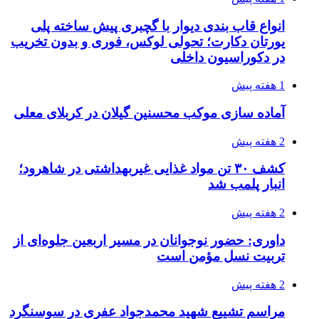
2 هفته پیش
کشف ۱۵۲ دستگاه ماینر غیرمجاز در لرستان
2 هفته پیش
شفاف‌سازی ۲۸ میلیارد یورو تعهدات ارزی
2 هفته پیش
اکیپ صیادان غیرمجاز ماهی در سنقروکلیایی
دستگیر شدند
3 هفته پیش
ماجرای پیشگویی صریح پیامبر(ع) درباره شهادت
عمار یاسر و عاقبت قاتلان او
3 هفته پیش
اعزام ۱۷۰ دستگاه ماشین‌آلات شهرداری تهران
برای مراسم اربعین