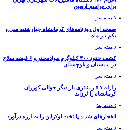
چطور ابزار اصل را با بهترین قیمت تهیه کنیم؟
3 هفته پیش
قربانیان زلزله‌های ونزوئلا از ۵۰۰۰ نفر فراتر رفت
3 هفته پیش
اثر اخبار مالی و اقتصادی بر قیمت ارزهای فیات
4 هفته پیش
آخرین وضعیت شبکۀ برق شهرهای مورد حمله
توسط دشمن آمریکایی
4 هفته پیش
روایت کربلا از زبان دختری که تازه زائر شده است
4 هفته پیش
هواپیماهای سوخت‌رسان آمریکا برای اسرائیل