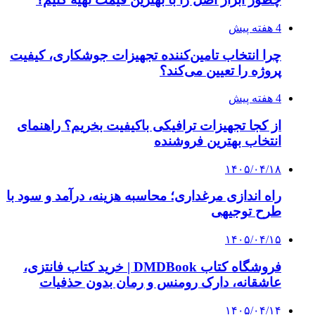
دقیق‌ترین ابزارها را آنلاین بخریم؟
۱۴۰۵/۰۴/۰۹
آربی نوا؛ راهکار هوشمند برای شناسایی
فرصت‌های آربیتراژ ارز دیجیتال
۱۴۰۵/۰۴/۰۶
بروکر لایت فایننس (LiteFinance) چیست و چرا
محبوب شده است؟
۱۴۰۵/۰۳/۳۱
از کجا بفهمیم کانال‌های هوا نشتی دارند؟ ۸ نشانه
که نباید نادیده بگیرید
پیشنهاد سردبیر
۱۴۰۴/۰۵/۰۲
دردسر جدید هوش مصنوعی برای ترامپ