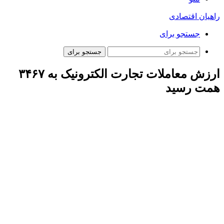
راهیان اقتصادی
جستجو برای
جستجو برای
ارزش معاملات تجارت الکترونیک به ۳۴۶۷
همت رسید
ارتباط فردا: در گزارش رسمی مرکز توسعه تجارت الکترونیکی که
بر اساس عملکرد ۹ ماهه بر نقش کلیدی هوش مصنوعی در توسعه
تجارت الکترونیکی تاکید شده است. بر اساس این گزارش،
اندیشکده هوش مصنوعی و کاربرد آن در تجارت و بازرگانی با هدف
هم‌افزایی و استفاده بهینه از ظرفیت‌های موجود در این حوزه
راه‌اندازی شده است.