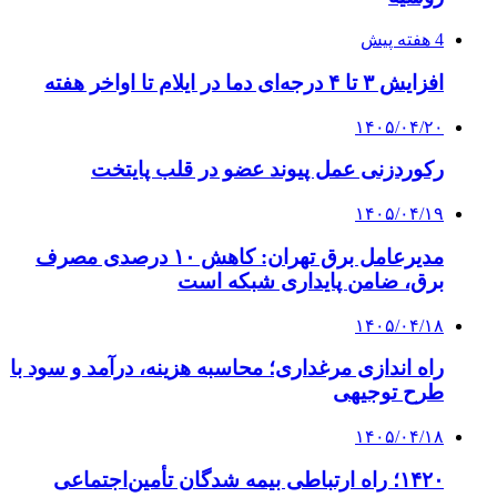
احتمال بازگشت نرخ حمل دریایی به قبل از جنگ
طی ۲ تا ۳ ماه آینده
پیوندها
خرید بهترین قهوه | خرید قهوه | قهوه گرنیکا کافی
صندوق طلا
صندوق طلا
وام فوری
بازار و کسب و کار
7 ساعت پیش
روی دیگر پلتفرم‌های آنلاین طلا؛ چیزی که قبل از
خرید باید بدانید
3 هفته پیش
خرید ابزار آلات دستی و صنعتی زیر قیمت بازار؛
چطور ابزار اصل را با بهترین قیمت تهیه کنیم؟