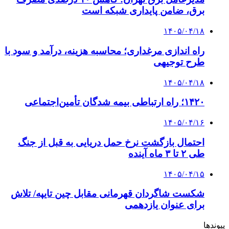
پروژه را تعیین می‌کند؟
4 هفته پیش
از کجا تجهیزات ترافیکی باکیفیت بخریم؟ راهنمای
انتخاب بهترین فروشنده
۱۴۰۵/۰۴/۱۸
راه اندازی مرغداری؛ محاسبه هزینه، درآمد و سود با
طرح توجیهی
۱۴۰۵/۰۴/۱۵
فروشگاه کتاب DMDBook | خرید کتاب فانتزی،
عاشقانه، دارک رومنس و رمان بدون حذفیات
۱۴۰۵/۰۴/۱۴
راهنمای جامع خرید تجهیزات اندازه گیری؛ چطور
دقیق‌ترین ابزارها را آنلاین بخریم؟