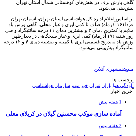
کشف ۱۵۲ دستگاه ماینر غیرمجاز در لرستان
2 هفته پیش
شفاف‌سازی ۲۸ میلیارد یورو تعهدات ارزی
2 هفته پیش
اکیپ صیادان غیرمجاز ماهی در سنقروکلیایی
دستگیر شدند
2 هفته پیش
ماجرای پیشگویی صریح پیامبر(ع) درباره شهادت
عمار یاسر و عاقبت قاتلان او
3 هفته پیش
اعزام ۱۷۰ دستگاه ماشین‌آلات شهرداری تهران
برای مراسم اربعین
3 هفته پیش