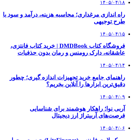
۱۴۰۳/۱۱/۱۸
افتتاح ۱۵ کیلومتر مسیر و ۲ ایستگاه تا شایان دوره
ششم
۱۴۰۳/۱۱/۱۸
رونمایی از لامبورگینی نعنایی + عکس | داخل کابین
این خودرو نیم میلیون یورویی را ببینید
۱۴۰۳/۱۱/۱۷
استودیو همشهری در کاخ جشنواره فیلم فجر
۱۴۰۳/۱۱/۱۶
ویدئوی تبلیغاتی یک رستوران خیانت مرد را برملا
کرد | مرد ۴۲ ساله به دنبال دریافت خسارت است
۱۴۰۳/۱۱/۱۴
مصوبه صدور گواهینامه موتورسیکلت برای بانوان