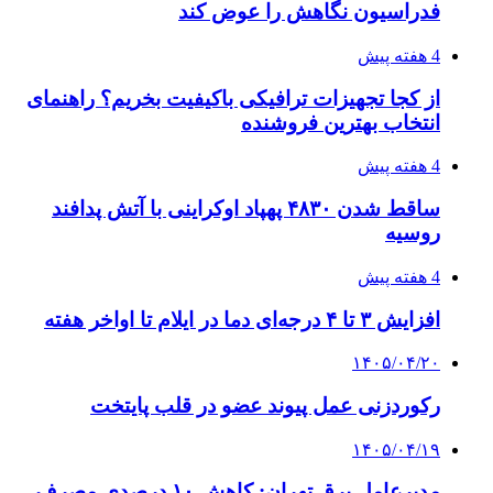
طی ۲ تا ۳ ماه آینده
۱۴۰۵/۰۴/۱۵
شکست شاگردان قهرمانی مقابل چین تایپه/ تلاش
برای عنوان یازدهمی
پیوندها
خرید بهترین قهوه | خرید قهوه | قهوه گرنیکا کافی
صندوق طلا
صندوق طلا
وام فوری
بازار و کسب و کار
3 هفته پیش
خرید ابزار آلات دستی و صنعتی زیر قیمت بازار؛
چطور ابزار اصل را با بهترین قیمت تهیه کنیم؟
4 هفته پیش
چرا انتخاب تامین‌کننده تجهیزات جوشکاری، کیفیت