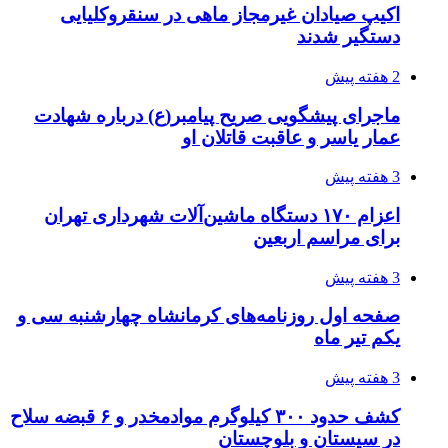
3 هفته پیش
قربانیان زلزله‌های ونزوئلا از ۵۰۰۰ نفر فراتر رفت
3 هفته پیش
اثر اخبار مالی و اقتصادی بر قیمت ارزهای فیات
3 هفته پیش
آخرین وضعیت شبکۀ برق شهرهای مورد حمله
توسط دشمن آمریکایی
4 هفته پیش
روایت کربلا از زبان دختری که تازه زائر شده است
4 هفته پیش
هواپیماهای سوخت‌رسان آمریکا برای اسرائیل
دردسرساز شد
4 هفته پیش