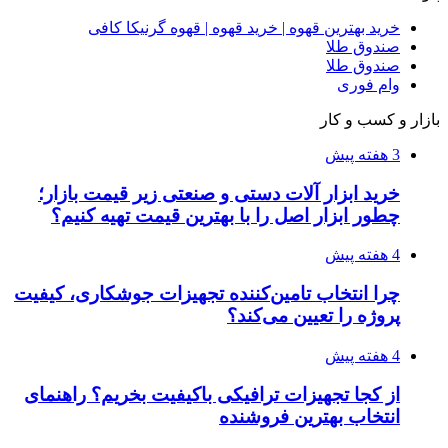
۱۴۰۵/۰۴/۰۹
آربی نوا؛ راهکار هوشمند برای شناسایی
فرصت‌های آربیتراژ ارز دیجیتال
۱۴۰۵/۰۴/۰۶
بروکر لایت فایننس (LiteFinance) چیست و چرا
محبوب شده است؟
۱۴۰۵/۰۳/۳۱
از کجا بفهمیم کانال‌های هوا نشتی دارند؟ ۸ نشانه
که نباید نادیده بگیرید
۱۴۰۵/۰۳/۲۸
چرا بسیاری از کسب‌وکارها بدون ثبت شرکت
نمی‌توانند با سازمان‌ها و شرکت‌های بزرگ همکاری
کنند؟
پیشنهاد سردبیر