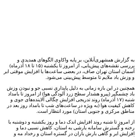
آخرین اخبار
1 هفته پیش
آماده سازی موکب محسنین گیلان در کربلای معلی
2 هفته پیش
کشف ۳۰ تن مواد غذایی غیربهداشتی در شاهرود؛
انبار پلمب شد
2 هفته پیش
داوری: حضور نوجوانان در مسیر اربعین جلوه‌ای از
تربیت نسل مؤمن است
2 هفته پیش
مراسم تشییع شهید محمدجواد عفری در سوسنگرد
برگزار می‌شود
2 هفته پیش