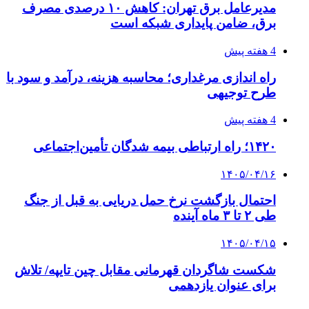
مدیرعامل برق تهران: کاهش ۱۰ درصدی مصرف
برق، ضامن پایداری شبکه است
4 هفته پیش
راه اندازی مرغداری؛ محاسبه هزینه، درآمد و سود با
طرح توجیهی
4 هفته پیش
۱۴۲۰؛ راه ارتباطی بیمه شدگان تأمین‌اجتماعی
۱۴۰۵/۰۴/۱۶
احتمال بازگشت نرخ حمل دریایی به قبل از جنگ
طی ۲ تا ۳ ماه آینده
۱۴۰۵/۰۴/۱۵
شکست شاگردان قهرمانی مقابل چین تایپه/ تلاش
برای عنوان یازدهمی