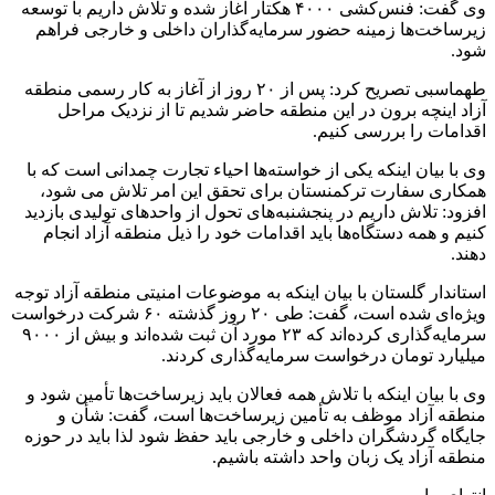
وی گفت: فنس‌کشی ۴۰۰۰ هکتار آغاز شده و تلاش داریم با توسعه
زیرساخت‌ها زمینه حضور سرمایه‌گذاران داخلی و خارجی فراهم
شود.
طهماسبی تصریح کرد: پس از ۲۰ روز از آغاز به کار رسمی منطقه
آزاد اینچه برون در این منطقه حاضر شدیم تا از نزدیک مراحل
اقدامات را بررسی کنیم.
وی با بیان اینکه یکی از خواسته‌ها احیاء تجارت چمدانی است که با
همکاری سفارت ترکمنستان برای تحقق این امر تلاش می شود،
افزود: تلاش داریم در پنجشنبه‌های تحول از واحدهای تولیدی بازدید
کنیم و همه دستگاه‌ها باید اقدامات خود را ذیل منطقه آزاد انجام‌
دهند.
استاندار گلستان با بیان‌ اینکه به موضوعات امنیتی منطقه آزاد توجه
ویژه‌ای شده است، گفت: طی ۲۰ روز گذشته ۶۰ شرکت درخواست
سرمایه‌گذاری کرده‌اند که ۲۳ مورد آن ثبت شده‌اند ‌و بیش از ۹۰۰۰
میلیارد تومان درخواست سرمایه‌گذاری کردند.
وی با بیان اینکه با تلاش همه فعالان باید زیرساخت‌ها تأمین شود و
منطقه آزاد موظف به تأمین زیرساخت‌ها است، گفت: شأن و
جایگاه گردشگران داخلی و خارجی باید حفظ شود ‌لذا باید در حوزه
منطقه آزاد یک زبان واحد داشته باشیم.