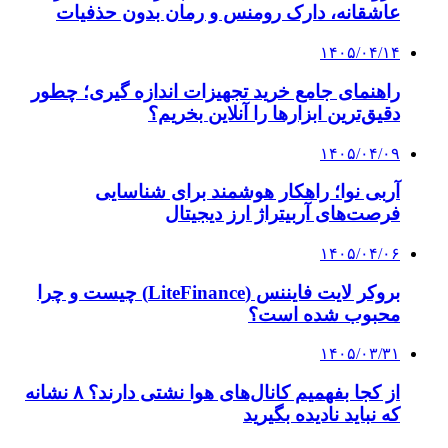
عاشقانه، دارک رومنس و رمان بدون حذفیات
۱۴۰۵/۰۴/۱۴
راهنمای جامع خرید تجهیزات اندازه گیری؛ چطور
دقیق‌ترین ابزارها را آنلاین بخریم؟
۱۴۰۵/۰۴/۰۹
آربی نوا؛ راهکار هوشمند برای شناسایی
فرصت‌های آربیتراژ ارز دیجیتال
۱۴۰۵/۰۴/۰۶
بروکر لایت فایننس (LiteFinance) چیست و چرا
محبوب شده است؟
۱۴۰۵/۰۳/۳۱
از کجا بفهمیم کانال‌های هوا نشتی دارند؟ ۸ نشانه
که نباید نادیده بگیرید