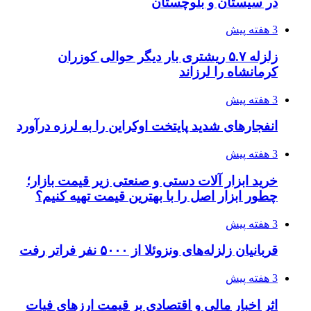
در سیستان و بلوچستان
3 هفته پیش
زلزله ۵.۷ ریشتری بار دیگر حوالی کوزران
کرمانشاه را لرزاند
3 هفته پیش
انفجارهای شدید پایتخت اوکراین را به لرزه درآورد
3 هفته پیش
خرید ابزار آلات دستی و صنعتی زیر قیمت بازار؛
چطور ابزار اصل را با بهترین قیمت تهیه کنیم؟
3 هفته پیش
قربانیان زلزله‌های ونزوئلا از ۵۰۰۰ نفر فراتر رفت
3 هفته پیش
اثر اخبار مالی و اقتصادی بر قیمت ارزهای فیات