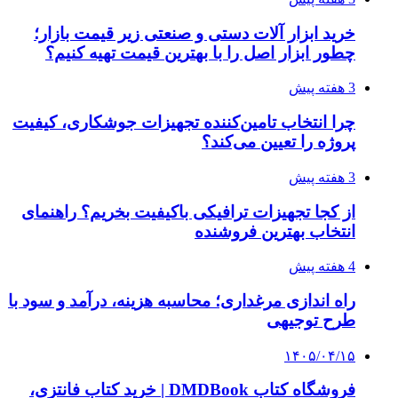
خرید ابزار آلات دستی و صنعتی زیر قیمت بازار؛
چطور ابزار اصل را با بهترین قیمت تهیه کنیم؟
3 هفته پیش
چرا انتخاب تامین‌کننده تجهیزات جوشکاری، کیفیت
پروژه را تعیین می‌کند؟
3 هفته پیش
از کجا تجهیزات ترافیکی باکیفیت بخریم؟ راهنمای
انتخاب بهترین فروشنده
4 هفته پیش
راه اندازی مرغداری؛ محاسبه هزینه، درآمد و سود با
طرح توجیهی
۱۴۰۵/۰۴/۱۵
فروشگاه کتاب DMDBook | خرید کتاب فانتزی،