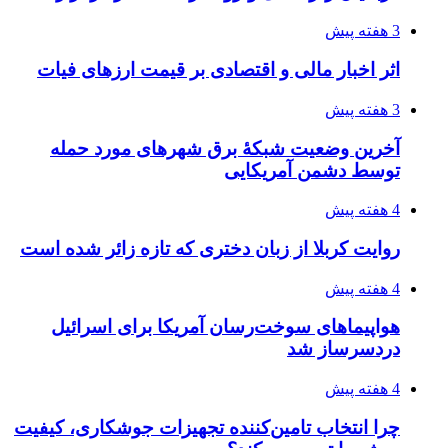
افزایش ۳ تا ۴ درجه‌ای دما در ایلام تا اواخر هفته
۱۴۰۵/۰۴/۲۰
رکوردزنی عمل پیوند عضو در قلب پایتخت
۱۴۰۵/۰۴/۱۹
مدیرعامل برق تهران: کاهش ۱۰ درصدی مصرف
برق، ضامن پایداری شبکه است
۱۴۰۵/۰۴/۱۸
راه اندازی مرغداری؛ محاسبه هزینه، درآمد و سود با
طرح توجیهی
۱۴۰۵/۰۴/۱۸
۱۴۲۰؛ راه ارتباطی بیمه شدگان تأمین‌اجتماعی
۱۴۰۵/۰۴/۱۶
احتمال بازگشت نرخ حمل دریایی به قبل از جنگ