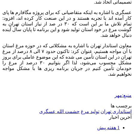
کشف ۱۵۲ دستگاه ماینر غیرمجاز در لرستان
2 هفته پیش
شفاف‌سازی ۲۸ میلیارد یورو تعهدات ارزی
2 هفته پیش
اکیپ صیادان غیرمجاز ماهی در سنقروکلیایی
دستگیر شدند
2 هفته پیش
ماجرای پیشگویی صریح پیامبر(ع) درباره شهادت
عمار یاسر و عاقبت قاتلان او
3 هفته پیش
اعزام ۱۷۰ دستگاه ماشین‌آلات شهرداری تهران
برای مراسم اربعین
3 هفته پیش