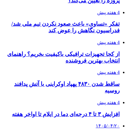
طی ۲ تا ۳ ماه آینده
۱۴۰۵/۰۴/۱۵
شکست شاگردان قهرمانی مقابل چین تایپه/ تلاش
برای عنوان یازدهمی
پیوندها
خرید بهترین قهوه | خرید قهوه | قهوه گرنیکا کافی
صندوق طلا
صندوق طلا
وام فوری
بازار و کسب و کار
3 هفته پیش
خرید ابزار آلات دستی و صنعتی زیر قیمت بازار؛
چطور ابزار اصل را با بهترین قیمت تهیه کنیم؟
4 هفته پیش