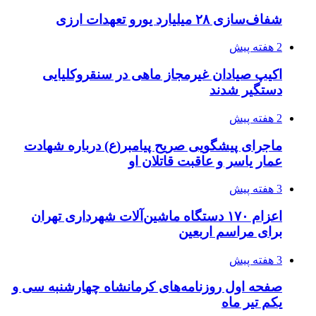
3 هفته پیش
قربانیان زلزله‌های ونزوئلا از ۵۰۰۰ نفر فراتر رفت
3 هفته پیش
اثر اخبار مالی و اقتصادی بر قیمت ارزهای فیات
3 هفته پیش
آخرین وضعیت شبکۀ برق شهرهای مورد حمله
توسط دشمن آمریکایی
4 هفته پیش
روایت کربلا از زبان دختری که تازه زائر شده است
4 هفته پیش
هواپیماهای سوخت‌رسان آمریکا برای اسرائیل
دردسرساز شد