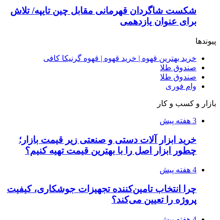
۱۴۰۵/۰۴/۰۹
آربی نوا؛ راهکار هوشمند برای شناسایی
فرصت‌های آربیتراژ ارز دیجیتال
۱۴۰۵/۰۴/۰۶
بروکر لایت فایننس (LiteFinance) چیست و چرا
محبوب شده است؟
۱۴۰۵/۰۳/۳۱
از کجا بفهمیم کانال‌های هوا نشتی دارند؟ ۸ نشانه
که نباید نادیده بگیرید
۱۴۰۵/۰۳/۲۸
چرا بسیاری از کسب‌وکارها بدون ثبت شرکت
نمی‌توانند با سازمان‌ها و شرکت‌های بزرگ همکاری
کنند؟