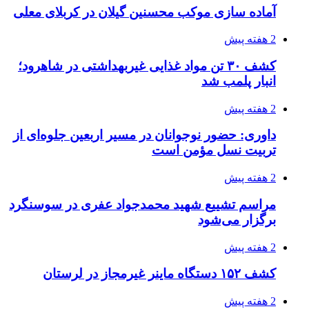
صفحه اول روزنامه‌های کرمانشاه چهارشنبه سی و
یکم تیر ماه
3 هفته پیش
کشف حدود ۳۰۰ کیلوگرم موادمخدر و ۶ قبضه سلاح
در سیستان و بلوچستان
3 هفته پیش
زلزله ۵.۷ ریشتری بار دیگر حوالی کوزران
کرمانشاه را لرزاند
3 هفته پیش
انفجارهای شدید پایتخت اوکراین را به لرزه درآورد
3 هفته پیش
خرید ابزار آلات دستی و صنعتی زیر قیمت بازار؛
چطور ابزار اصل را با بهترین قیمت تهیه کنیم؟