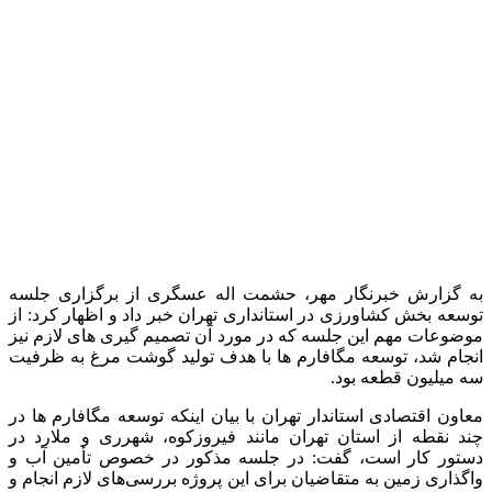
استانداری تهران
تولید مرغ
حشمت الله عسگری
آخرین اخبار
1 هفته پیش
آماده سازی موکب محسنین گیلان در کربلای معلی
2 هفته پیش
کشف ۳۰ تن مواد غذایی غیربهداشتی در شاهرود؛
انبار پلمب شد
2 هفته پیش
داوری: حضور نوجوانان در مسیر اربعین جلوه‌ای از
تربیت نسل مؤمن است
2 هفته پیش
مراسم تشییع شهید محمدجواد عفری در سوسنگرد
برگزار می‌شود
2 هفته پیش