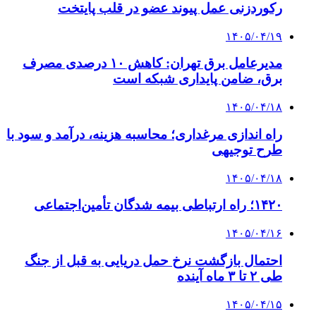
چرا انتخاب تامین‌کننده تجهیزات جوشکاری، کیفیت
پروژه را تعیین می‌کند؟
4 هفته پیش
از کجا تجهیزات ترافیکی باکیفیت بخریم؟ راهنمای
انتخاب بهترین فروشنده
۱۴۰۵/۰۴/۱۸
راه اندازی مرغداری؛ محاسبه هزینه، درآمد و سود با
طرح توجیهی
۱۴۰۵/۰۴/۱۵
فروشگاه کتاب DMDBook | خرید کتاب فانتزی،
عاشقانه، دارک رومنس و رمان بدون حذفیات
۱۴۰۵/۰۴/۱۴
راهنمای جامع خرید تجهیزات اندازه گیری؛ چطور
دقیق‌ترین ابزارها را آنلاین بخریم؟