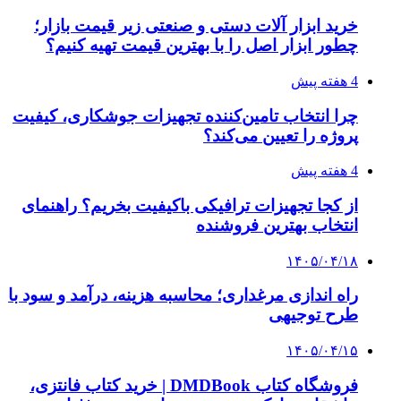
خرید ابزار آلات دستی و صنعتی زیر قیمت بازار؛
چطور ابزار اصل را با بهترین قیمت تهیه کنیم؟
4 هفته پیش
چرا انتخاب تامین‌کننده تجهیزات جوشکاری، کیفیت
پروژه را تعیین می‌کند؟
4 هفته پیش
از کجا تجهیزات ترافیکی باکیفیت بخریم؟ راهنمای
انتخاب بهترین فروشنده
۱۴۰۵/۰۴/۱۸
راه اندازی مرغداری؛ محاسبه هزینه، درآمد و سود با
طرح توجیهی
۱۴۰۵/۰۴/۱۵
فروشگاه کتاب DMDBook | خرید کتاب فانتزی،