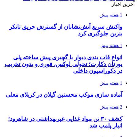
آخرین اخبار
1 هفته پیش
واکنش سریع آتش‌نشانان از گسترش حریق تانکر
بنزین جلوگیری کرد
1 هفته پیش
انواع قاب بندی دیوار با گچبری پیش ساخته پلی
یورتان دکارت؛ تحولی لوکس، فوری و بدون تخریب
در دکوراسیون داخلی
1 هفته پیش
آماده سازی موکب محسنین گیلان در کربلای معلی
2 هفته پیش
کشف ۳۰ تن مواد غذایی غیربهداشتی در شاهرود؛
انبار پلمب شد