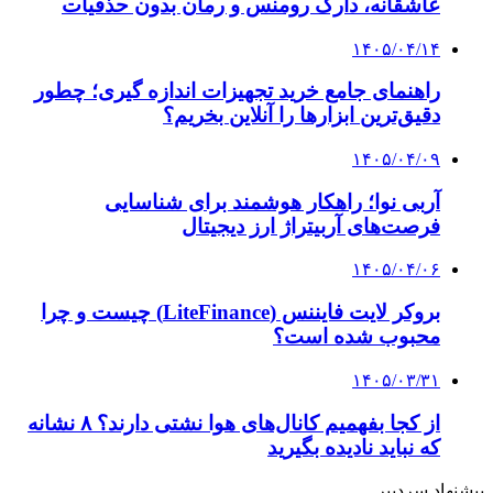
عاشقانه، دارک رومنس و رمان بدون حذفیات
۱۴۰۵/۰۴/۱۴
راهنمای جامع خرید تجهیزات اندازه گیری؛ چطور
دقیق‌ترین ابزارها را آنلاین بخریم؟
۱۴۰۵/۰۴/۰۹
آربی نوا؛ راهکار هوشمند برای شناسایی
فرصت‌های آربیتراژ ارز دیجیتال
۱۴۰۵/۰۴/۰۶
بروکر لایت فایننس (LiteFinance) چیست و چرا
محبوب شده است؟
۱۴۰۵/۰۳/۳۱
از کجا بفهمیم کانال‌های هوا نشتی دارند؟ ۸ نشانه
که نباید نادیده بگیرید
پیشنهاد سردبیر