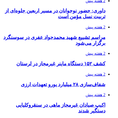
2 هفته پیش
داوری: حضور نوجوانان در مسیر اربعین جلوه‌ای از
تربیت نسل مؤمن است
2 هفته پیش
مراسم تشییع شهید محمدجواد عفری در سوسنگرد
برگزار می‌شود
2 هفته پیش
کشف ۱۵۲ دستگاه ماینر غیرمجاز در لرستان
2 هفته پیش
شفاف‌سازی ۲۸ میلیارد یورو تعهدات ارزی
2 هفته پیش
اکیپ صیادان غیرمجاز ماهی در سنقروکلیایی
دستگیر شدند