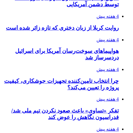
توسط دشمن آمریکایی
4 هفته پیش
روایت کربلا از زبان دختری که تازه زائر شده است
4 هفته پیش
هواپیماهای سوخت‌رسان آمریکا برای اسرائیل
دردسرساز شد
4 هفته پیش
چرا انتخاب تامین‌کننده تجهیزات جوشکاری، کیفیت
پروژه را تعیین می‌کند؟
4 هفته پیش
تفکر «تساوی» باعث صعود نکردن تیم ملی شد/
فدراسیون نگاهش را عوض کند
4 هفته پیش