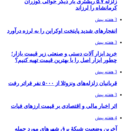
زلزله ۵.۷ ریشتری بار دیگر حوالی کوزران
کرمانشاه را لرزاند
3 هفته پیش
انفجارهای شدید پایتخت اوکراین را به لرزه درآورد
3 هفته پیش
خرید ابزار آلات دستی و صنعتی زیر قیمت بازار؛
چطور ابزار اصل را با بهترین قیمت تهیه کنیم؟
3 هفته پیش
قربانیان زلزله‌های ونزوئلا از ۵۰۰۰ نفر فراتر رفت
3 هفته پیش
اثر اخبار مالی و اقتصادی بر قیمت ارزهای فیات
4 هفته پیش
آخرین وضعیت شبکۀ برق شهرهای مورد حمله