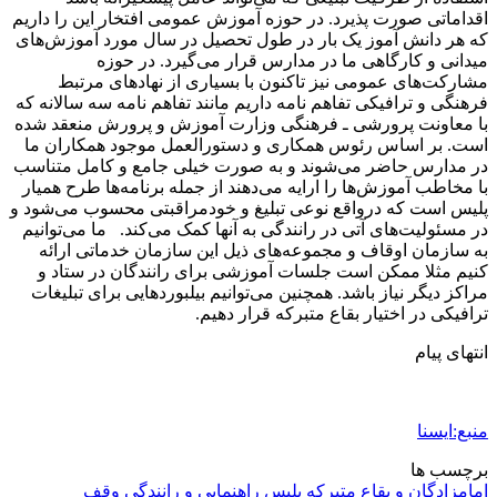
اقداماتی صورت پذیرد. در حوزه آموزش عمومی افتخار این را داریم
که هر دانش آموز یک بار در طول تحصیل در سال مورد آموزش‌های
میدانی و کارگاهی ما در مدارس قرار می‌گیرد. در حوزه
مشارکت‌های عمومی نیز تاکنون با بسیاری از نهادهای مرتبط
فرهنگی و ترافیکی تفاهم نامه داریم مانند تفاهم نامه سه سالانه که
با معاونت پرورشی ـ فرهنگی وزارت آموزش و پرورش منعقد شده
است. بر اساس رئوس همکاری و دستورالعمل موجود همکاران ما
در مدارس حاضر می‌شوند و به صورت خیلی جامع و کامل متناسب
با مخاطب آموزش‌ها را ارایه می‌دهند از جمله برنامه‌ها طرح همیار
پلیس است که درواقع نوعی تبلیغ و خودمراقبتی محسوب می‌شود و
در مسئولیت‌های آتی در رانندگی به آنها کمک می‌کند. ما می‌توانیم
به سازمان اوقاف و مجموعه‌های ذیل این سازمان خدماتی ارائه
کنیم مثلا ممکن است جلسات آموزشی برای رانندگان در ستاد و
مراکز دیگر نیاز باشد. همچنین می‌توانیم بیلبوردهایی برای تبلیغات
ترافیکی در اختیار بقاع متبرکه قرار دهیم.
انتهای پیام
منبع:ایسنا
برچسب ها
امامزادگان و بقاع متبرکه
پلیس راهنمایی و رانندگی
وقف