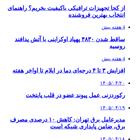
از کجا تجهیزات ترافیکی باکیفیت بخریم؟ راهنمای
انتخاب بهترین فروشنده
4 هفته پیش
ساقط شدن ۴۸۳۰ پهپاد اوکراینی با آتش پدافند
روسیه
4 هفته پیش
افزایش ۳ تا ۴ درجه‌ای دما در ایلام تا اواخر هفته
۱۴۰۵/۰۴/۲۰
رکوردزنی عمل پیوند عضو در قلب پایتخت
۱۴۰۵/۰۴/۱۹
مدیرعامل برق تهران: کاهش ۱۰ درصدی مصرف
برق، ضامن پایداری شبکه است
۱۴۰۵/۰۴/۱۸