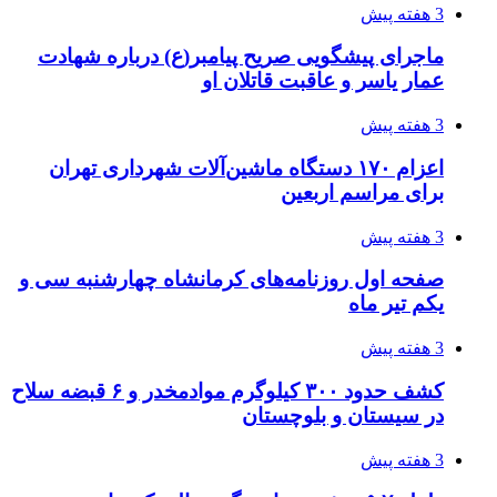
3 هفته پیش
ماجرای پیشگویی صریح پیامبر(ع) درباره شهادت
عمار یاسر و عاقبت قاتلان او
3 هفته پیش
اعزام ۱۷۰ دستگاه ماشین‌آلات شهرداری تهران
برای مراسم اربعین
3 هفته پیش
صفحه اول روزنامه‌های کرمانشاه چهارشنبه سی و
یکم تیر ماه
3 هفته پیش
کشف حدود ۳۰۰ کیلوگرم موادمخدر و ۶ قبضه سلاح
در سیستان و بلوچستان
3 هفته پیش