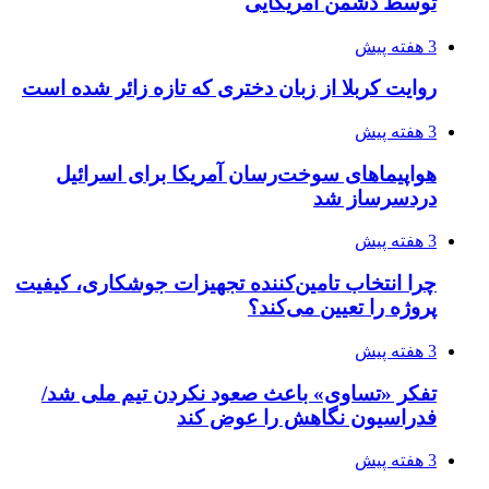
افزایش ۳ تا ۴ درجه‌ای دما در ایلام تا اواخر هفته
4 هفته پیش
رکوردزنی عمل پیوند عضو در قلب پایتخت
4 هفته پیش
مدیرعامل برق تهران: کاهش ۱۰ درصدی مصرف
برق، ضامن پایداری شبکه است
4 هفته پیش
راه اندازی مرغداری؛ محاسبه هزینه، درآمد و سود با
طرح توجیهی
4 هفته پیش
۱۴۲۰؛ راه ارتباطی بیمه شدگان تأمین‌اجتماعی
۱۴۰۵/۰۴/۱۶