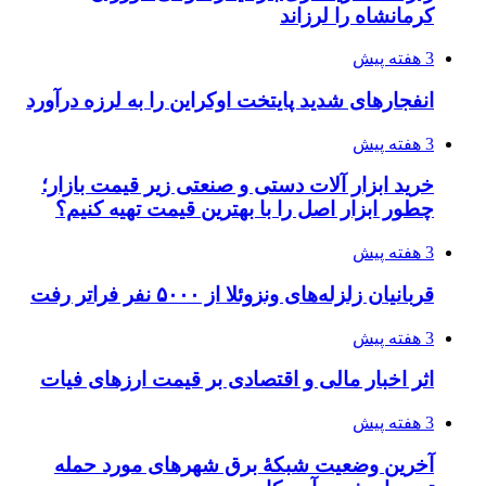
3 هفته پیش
چرا انتخاب تامین‌کننده تجهیزات جوشکاری، کیفیت
پروژه را تعیین می‌کند؟
3 هفته پیش
تفکر «تساوی» باعث صعود نکردن تیم ملی شد/
فدراسیون نگاهش را عوض کند
3 هفته پیش
از کجا تجهیزات ترافیکی باکیفیت بخریم؟ راهنمای
انتخاب بهترین فروشنده
4 هفته پیش
ساقط شدن ۴۸۳۰ پهپاد اوکراینی با آتش پدافند
روسیه
4 هفته پیش