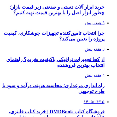
فرصت‌های آربیتراژ ارز دیجیتال
۱۴۰۵/۰۴/۰۶
بروکر لایت فایننس (LiteFinance) چیست و چرا
محبوب شده است؟
۱۴۰۵/۰۳/۳۱
از کجا بفهمیم کانال‌های هوا نشتی دارند؟ ۸ نشانه
که نباید نادیده بگیرید
۱۴۰۵/۰۳/۲۸
چرا بسیاری از کسب‌وکارها بدون ثبت شرکت
نمی‌توانند با سازمان‌ها و شرکت‌های بزرگ همکاری
کنند؟
پیشنهاد سردبیر
۱۴۰۳/۰۱/۰۰