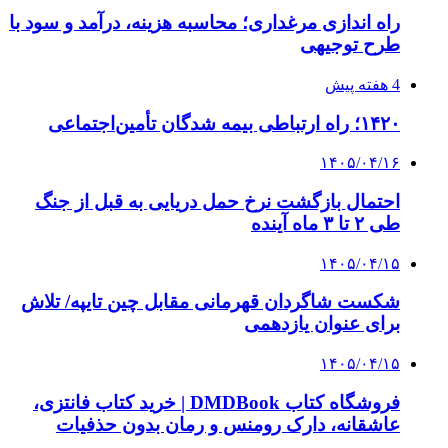
۱۴۰۵/۰۴/۱۳
دندانپزشکی تحت بیهوشی در شرق تهران
پیوندها
خرید بهترین قهوه | خرید قهوه | قهوه گرنیکا کافی
صندوق طلا
صندوق طلا
وام فوری
بازار و کسب و کار
3 هفته پیش
خرید ابزار آلات دستی و صنعتی زیر قیمت بازار؛
چطور ابزار اصل را با بهترین قیمت تهیه کنیم؟
3 هفته پیش
چرا انتخاب تامین‌کننده تجهیزات جوشکاری، کیفیت
پروژه را تعیین می‌کند؟