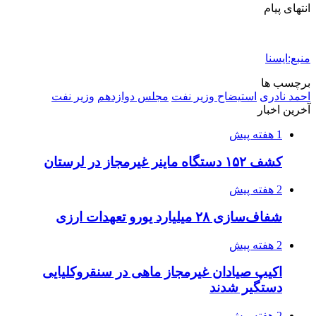
2 هفته پیش
صفحه اول روزنامه‌های کرمانشاه چهارشنبه سی و
یکم تیر ماه
2 هفته پیش
کشف حدود ۳۰۰ کیلوگرم موادمخدر و ۶ قبضه سلاح
در سیستان و بلوچستان
3 هفته پیش
زلزله ۵.۷ ریشتری بار دیگر حوالی کوزران
کرمانشاه را لرزاند
3 هفته پیش
انفجارهای شدید پایتخت اوکراین را به لرزه درآورد
3 هفته پیش
خرید ابزار آلات دستی و صنعتی زیر قیمت بازار؛