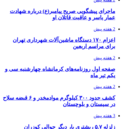
چطور ابزار اصل را با بهترین قیمت تهیه کنیم؟
3 هفته پیش
قربانیان زلزله‌های ونزوئلا از ۵۰۰۰ نفر فراتر رفت
3 هفته پیش
اثر اخبار مالی و اقتصادی بر قیمت ارزهای فیات
3 هفته پیش
آخرین وضعیت شبکۀ برق شهرهای مورد حمله
توسط دشمن آمریکایی
3 هفته پیش
روایت کربلا از زبان دختری که تازه زائر شده است
3 هفته پیش
هواپیماهای سوخت‌رسان آمریکا برای اسرائیل
دردسرساز شد