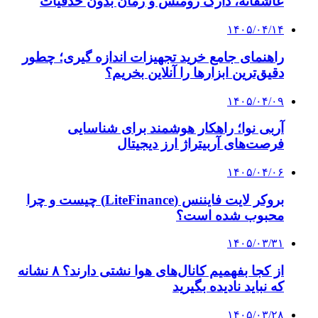
علیمردانی: با مشارکت مردم به ساخت یک میلیون
مسکن خواهیم رسید / روایت اول باید دست
رسانه‌های دلسوز داخل باشد
۱۴۰۲/۱۲/۱۴
چراغی: بانک مرکزی در شرایط موجود باید کاهش
نرخ ارز تجاری را در پیش بگیرد
۱۴۰۲/۱۲/۱۲
پیگیری تخلفات و ترک فعل تولیدکنندگان قیر توسط
کمیسیون حقوقی مجلس
۱۴۰۲/۱۱/۰۳
پاک نژاد: خوزستان از نفت، نفعی نداشته است
۱۴۰۲/۱۱/۰۲
قادری: برای رسیدن به توسعه راهی جز بها دادن به
بخش خصوصی نداریم