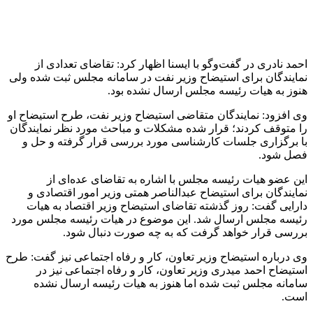
1 هفته پیش
کشف ۱۵۲ دستگاه ماینر غیرمجاز در لرستان
2 هفته پیش
شفاف‌سازی ۲۸ میلیارد یورو تعهدات ارزی
2 هفته پیش
اکیپ صیادان غیرمجاز ماهی در سنقروکلیایی
دستگیر شدند
2 هفته پیش
ماجرای پیشگویی صریح پیامبر(ع) درباره شهادت
عمار یاسر و عاقبت قاتلان او
2 هفته پیش
اعزام ۱۷۰ دستگاه ماشین‌آلات شهرداری تهران
برای مراسم اربعین