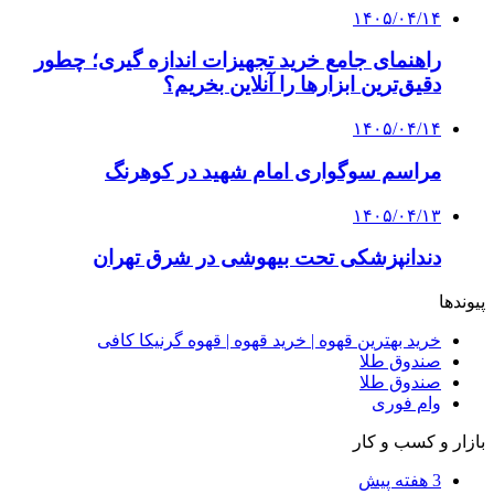
3 هفته پیش
از کجا تجهیزات ترافیکی باکیفیت بخریم؟ راهنمای
انتخاب بهترین فروشنده
4 هفته پیش
راه اندازی مرغداری؛ محاسبه هزینه، درآمد و سود با
طرح توجیهی
۱۴۰۵/۰۴/۱۵
فروشگاه کتاب DMDBook | خرید کتاب فانتزی،
عاشقانه، دارک رومنس و رمان بدون حذفیات
۱۴۰۵/۰۴/۱۴
راهنمای جامع خرید تجهیزات اندازه گیری؛ چطور
دقیق‌ترین ابزارها را آنلاین بخریم؟
۱۴۰۵/۰۴/۰۹
آربی نوا؛ راهکار هوشمند برای شناسایی