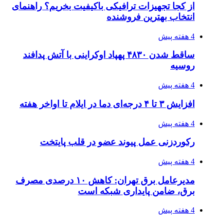
احتمال بازگشت نرخ حمل دریایی به قبل از جنگ
طی ۲ تا ۳ ماه آینده
۱۴۰۵/۰۴/۱۵
شکست شاگردان قهرمانی مقابل چین تایپه/ تلاش
برای عنوان یازدهمی
۱۴۰۵/۰۴/۱۵
فروشگاه کتاب DMDBook | خرید کتاب فانتزی،
عاشقانه، دارک رومنس و رمان بدون حذفیات
۱۴۰۵/۰۴/۱۴
راهنمای جامع خرید تجهیزات اندازه گیری؛ چطور
دقیق‌ترین ابزارها را آنلاین بخریم؟
۱۴۰۵/۰۴/۱۴
مراسم سوگواری امام شهید در کوهرنگ