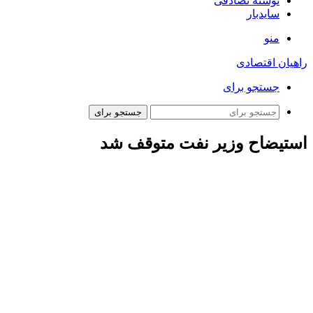
نوشته تصادفی
سایدبار
منو
راهیان اقتصادی
جستجو برای
جستجو برای
استیضاح وزیر نفت متوقف شد
احمد نادری در گفت‌وگو با ایسنا اظهار کرد: تقاضای تعدادی از
نمایندگان برای استیضاح وزیر نفت در سامانه مجلس ثبت شده ولی
هنوز به هیات رئیسه مجلس ارسال نشده بود.
وی افزود: نمایندگان متقاضی استیضاح وزیر نفت، طرح استیضاح او
را متوقف کردند؛ قرار شده مشکلات و مباحث مورد نظر نمایندگان