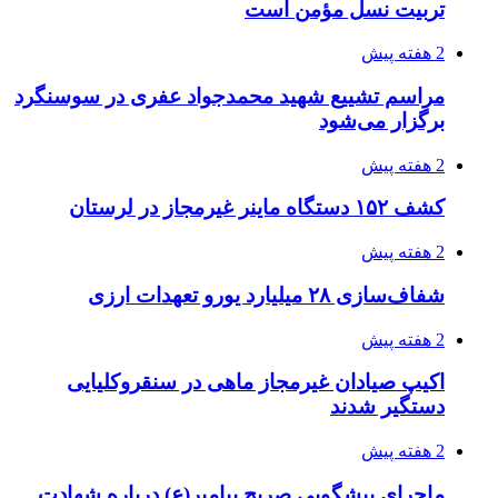
برای مراسم اربعین
2 هفته پیش
صفحه اول روزنامه‌های کرمانشاه چهارشنبه سی و
یکم تیر ماه
3 هفته پیش
کشف حدود ۳۰۰ کیلوگرم موادمخدر و ۶ قبضه سلاح
در سیستان و بلوچستان
3 هفته پیش
زلزله ۵.۷ ریشتری بار دیگر حوالی کوزران
کرمانشاه را لرزاند
3 هفته پیش
انفجارهای شدید پایتخت اوکراین را به لرزه درآورد
3 هفته پیش