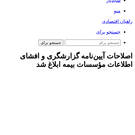
سایدبار
منو
راهیان اقتصادی
جستجو برای
جستجو برای
اصلاحات آیین‌نامه گزارشگری و افشای
اطلاعات مؤسسات بیمه ابلاغ شد
به گزارش خبرگزاری مهر به نقل از بیمه مرکزی، مصوبه مربوط به
اصلاح آئین‌نامه گزارشگری و افشای اطلاعات مؤسسات بیمه، به
عنوان مکمل آئین‌نامه شماره ۸۸/۱، برای اطلاع و اجرا به مؤسسات
و شرکت‌های بیمه ابلاغ شد.