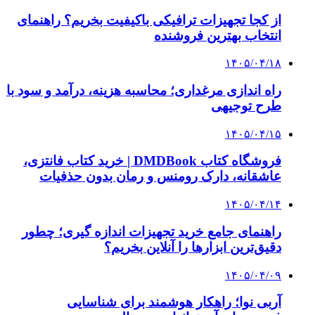
۱۴۰۵/۰۳/۳۱
از کجا بفهمیم کانال‌های هوا نشتی دارند؟ ۸ نشانه
که نباید نادیده بگیرید
۱۴۰۵/۰۳/۲۸
چرا بسیاری از کسب‌وکارها بدون ثبت شرکت
نمی‌توانند با سازمان‌ها و شرکت‌های بزرگ همکاری
کنند؟
پیشنهاد سردبیر
۱۴۰۴/۰۴/۲۰
سپر بیمه‌ای اقتصاد ایران؛ نقش راهبردی در تقویت
اعتماد و تاب‌آوری ملی
۱۴۰۴/۰۴/۱۶
فرصت یک ماهه بخشودگی برای جرایم بیمه‌نامه
شخص ثالث