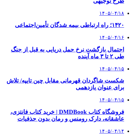
صندوق طلا
صندوق طلا
وام فوری
بازار و کسب و کار
3 هفته پیش
خرید ابزار آلات دستی و صنعتی زیر قیمت بازار؛
چطور ابزار اصل را با بهترین قیمت تهیه کنیم؟
4 هفته پیش
چرا انتخاب تامین‌کننده تجهیزات جوشکاری، کیفیت
پروژه را تعیین می‌کند؟
4 هفته پیش
از کجا تجهیزات ترافیکی باکیفیت بخریم؟ راهنمای
انتخاب بهترین فروشنده
۱۴۰۵/۰۴/۱۸