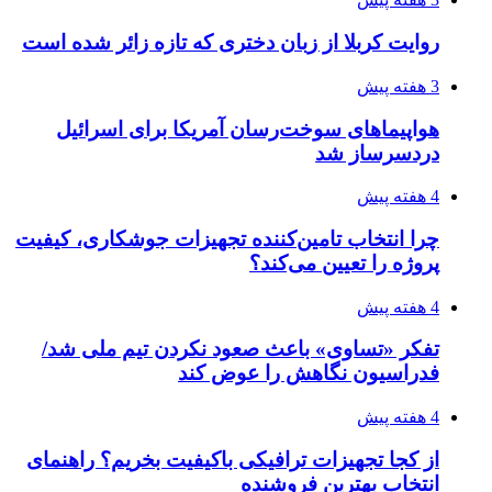
4 هفته پیش
افزایش ۳ تا ۴ درجه‌ای دما در ایلام تا اواخر هفته
4 هفته پیش
رکوردزنی عمل پیوند عضو در قلب پایتخت
4 هفته پیش
مدیرعامل برق تهران: کاهش ۱۰ درصدی مصرف
برق، ضامن پایداری شبکه است
۱۴۰۵/۰۴/۱۸
راه اندازی مرغداری؛ محاسبه هزینه، درآمد و سود با
طرح توجیهی
۱۴۰۵/۰۴/۱۸
۱۴۲۰؛ راه ارتباطی بیمه شدگان تأمین‌اجتماعی