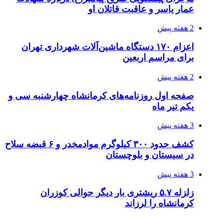
خرید ابزار آلات دستی و صنعتی زیر قیمت بازار؛
چطور ابزار اصل را با بهترین قیمت تهیه کنیم؟
3 هفته پیش
قربانیان زلزله‌های ونزوئلا از ۵۰۰۰ نفر فراتر رفت
3 هفته پیش
اثر اخبار مالی و اقتصادی بر قیمت ارزهای فیات
3 هفته پیش
آخرین وضعیت شبکۀ برق شهرهای مورد حمله
توسط دشمن آمریکایی
3 هفته پیش
روایت کربلا از زبان دختری که تازه زائر شده است
3 هفته پیش