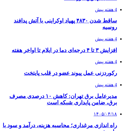
۱۴۰۵/۰۴/۱۶
احتمال بازگشت نرخ حمل دریایی به قبل از جنگ
طی ۲ تا ۳ ماه آینده
۱۴۰۵/۰۴/۱۵
شکست شاگردان قهرمانی مقابل چین تایپه/ تلاش
برای عنوان یازدهمی
۱۴۰۵/۰۴/۱۵
فروشگاه کتاب DMDBook | خرید کتاب فانتزی،
عاشقانه، دارک رومنس و رمان بدون حذفیات
۱۴۰۵/۰۴/۱۴
راهنمای جامع خرید تجهیزات اندازه گیری؛ چطور
دقیق‌ترین ابزارها را آنلاین بخریم؟
پیوندها
خرید بهترین قهوه | خرید قهوه | قهوه گرنیکا کافی