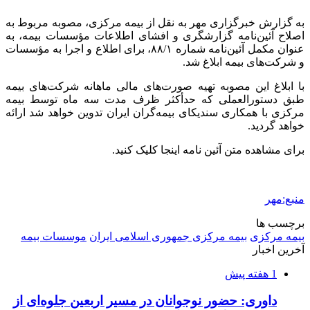
2 هفته پیش
کشف ۱۵۲ دستگاه ماینر غیرمجاز در لرستان
2 هفته پیش
شفاف‌سازی ۲۸ میلیارد یورو تعهدات ارزی
2 هفته پیش
اکیپ صیادان غیرمجاز ماهی در سنقروکلیایی
دستگیر شدند
2 هفته پیش
ماجرای پیشگویی صریح پیامبر(ع) درباره شهادت
عمار یاسر و عاقبت قاتلان او
2 هفته پیش
اعزام ۱۷۰ دستگاه ماشین‌آلات شهرداری تهران