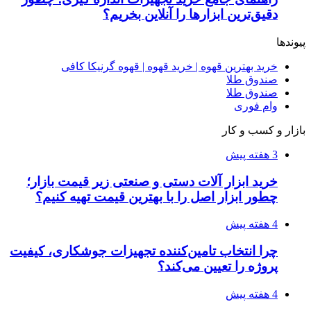
دقیق‌ترین ابزارها را آنلاین بخریم؟
پیوندها
خرید بهترین قهوه | خرید قهوه | قهوه گرنیکا کافی
صندوق طلا
صندوق طلا
وام فوری
بازار و کسب و کار
3 هفته پیش
خرید ابزار آلات دستی و صنعتی زیر قیمت بازار؛
چطور ابزار اصل را با بهترین قیمت تهیه کنیم؟
4 هفته پیش
چرا انتخاب تامین‌کننده تجهیزات جوشکاری، کیفیت
پروژه را تعیین می‌کند؟
4 هفته پیش