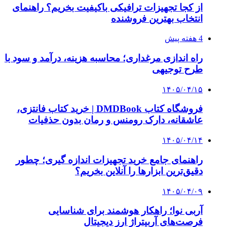
از کجا تجهیزات ترافیکی باکیفیت بخریم؟ راهنمای
انتخاب بهترین فروشنده
4 هفته پیش
راه اندازی مرغداری؛ محاسبه هزینه، درآمد و سود با
طرح توجیهی
۱۴۰۵/۰۴/۱۵
فروشگاه کتاب DMDBook | خرید کتاب فانتزی،
عاشقانه، دارک رومنس و رمان بدون حذفیات
۱۴۰۵/۰۴/۱۴
راهنمای جامع خرید تجهیزات اندازه گیری؛ چطور
دقیق‌ترین ابزارها را آنلاین بخریم؟
۱۴۰۵/۰۴/۰۹
آربی نوا؛ راهکار هوشمند برای شناسایی
فرصت‌های آربیتراژ ارز دیجیتال