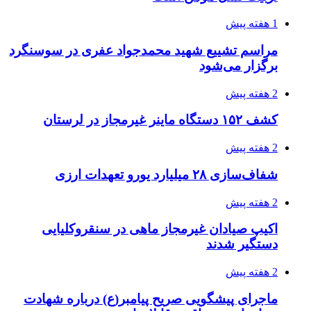
1 هفته پیش
مراسم تشییع شهید محمدجواد عفری در سوسنگرد
برگزار می‌شود
2 هفته پیش
کشف ۱۵۲ دستگاه ماینر غیرمجاز در لرستان
2 هفته پیش
شفاف‌سازی ۲۸ میلیارد یورو تعهدات ارزی
2 هفته پیش
اکیپ صیادان غیرمجاز ماهی در سنقروکلیایی
دستگیر شدند
2 هفته پیش
ماجرای پیشگویی صریح پیامبر(ع) درباره شهادت