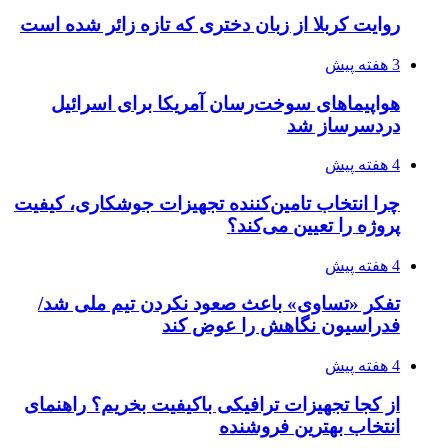
روایت کربلا از زبان دختری که تازه زائر شده است
3 هفته پیش
هواپیماهای سوخت‌رسان آمریکا برای اسرائیل
دردسرساز شد
4 هفته پیش
چرا انتخاب تامین‌کننده تجهیزات جوشکاری، کیفیت
پروژه را تعیین می‌کند؟
4 هفته پیش
تفکر «تساوی» باعث صعود نکردن تیم ملی شد/
فدراسیون نگاهش را عوض کند
4 هفته پیش
از کجا تجهیزات ترافیکی باکیفیت بخریم؟ راهنمای
انتخاب بهترین فروشنده