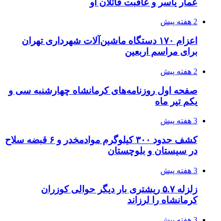
عمار یاسر و عاقبت قاتلان او
2 هفته پیش
اعزام ۱۷۰ دستگاه ماشین‌آلات شهرداری تهران
برای مراسم اربعین
2 هفته پیش
صفحه اول روزنامه‌های کرمانشاه چهارشنبه سی و
یکم تیر ماه
3 هفته پیش
کشف حدود ۳۰۰ کیلوگرم موادمخدر و ۶ قبضه سلاح
در سیستان و بلوچستان
3 هفته پیش
زلزله ۵.۷ ریشتری بار دیگر حوالی کوزران
کرمانشاه را لرزاند
3 هفته پیش