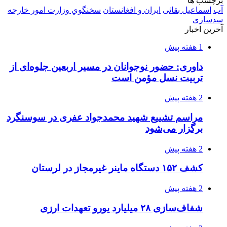
2 هفته پیش
اعزام ۱۷۰ دستگاه ماشین‌آلات شهرداری تهران
برای مراسم اربعین
2 هفته پیش
صفحه اول روزنامه‌های کرمانشاه چهارشنبه سی و
یکم تیر ماه
3 هفته پیش
کشف حدود ۳۰۰ کیلوگرم موادمخدر و ۶ قبضه سلاح
در سیستان و بلوچستان
3 هفته پیش
زلزله ۵.۷ ریشتری بار دیگر حوالی کوزران
کرمانشاه را لرزاند
3 هفته پیش