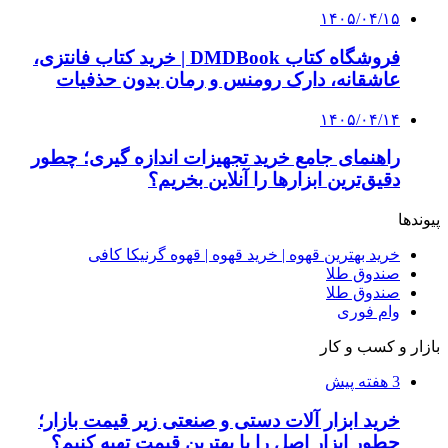
انتخاب بهترین فروشنده
۱۴۰۵/۰۴/۱۸
راه اندازی مرغداری؛ محاسبه هزینه، درآمد و سود با
طرح توجیهی
۱۴۰۵/۰۴/۱۵
فروشگاه کتاب DMDBook | خرید کتاب فانتزی،
عاشقانه، دارک رومنس و رمان بدون حذفیات
۱۴۰۵/۰۴/۱۴
راهنمای جامع خرید تجهیزات اندازه گیری؛ چطور
دقیق‌ترین ابزارها را آنلاین بخریم؟
۱۴۰۵/۰۴/۰۹
آربی نوا؛ راهکار هوشمند برای شناسایی
فرصت‌های آربیتراژ ارز دیجیتال