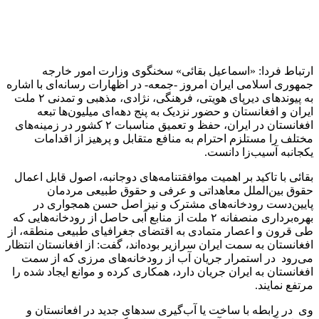
نگرانی شدید خود را نسبت به تحدید نامتناسب آب‌های ورودی به
ایران یا منحرف کردن مسیر طبیعی رودخانه‌هایی که منشا و منبع
آبادانی و شکل‌دهی به مختصات طبیعی زیست‌محیطی هر دو سوی
مرزهای مشترک بوده‌اند، ابلاغ کرده است و انتظار دارد کشور
همسایه با در نظر داشتن منافع و مصالح ۲ ملت و با توجه به قواعد
و موازین حقوقی بین‌المللی و معاهدات و تفاهمات دوجانبه و اصل
حسن همجواری، تصمیم‌های مناسب را اتخاذ کند.
انتهای پیام‌
منبع:ایسنا
برچسب ها
آب
اسماعیل بقائی
ایران و افغانستان
سخنگوي وزارت امور خارجه
سدسازی
آخرین اخبار
1 هفته پیش
داوری: حضور نوجوانان در مسیر اربعین جلوه‌ای از
تربیت نسل مؤمن است