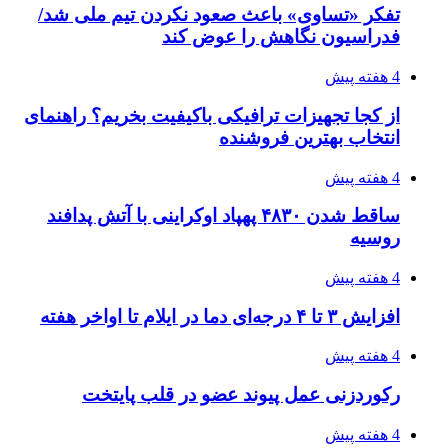
۱۴۰۵/۰۴/۱۸
۱۴۲۰؛ راه ارتباطی بیمه شدگان تأمین‌اجتماعی
۱۴۰۵/۰۴/۱۶
احتمال بازگشت نرخ حمل دریایی به قبل از جنگ
طی ۲ تا ۳ ماه آینده
۱۴۰۵/۰۴/۱۵
شکست شاگردان قهرمانی مقابل چین تایپه/ تلاش
برای عنوان یازدهمی
۱۴۰۵/۰۴/۱۵
فروشگاه کتاب DMDBook | خرید کتاب فانتزی،
عاشقانه، دارک رومنس و رمان بدون حذفیات
۱۴۰۵/۰۴/۱۴
راهنمای جامع خرید تجهیزات اندازه گیری؛ چطور
دقیق‌ترین ابزارها را آنلاین بخریم؟