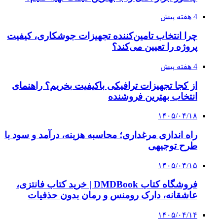
۱۴۰۵/۰۴/۰۶
بروکر لایت فایننس (LiteFinance) چیست و چرا
محبوب شده است؟
۱۴۰۵/۰۳/۳۱
از کجا بفهمیم کانال‌های هوا نشتی دارند؟ ۸ نشانه
که نباید نادیده بگیرید
۱۴۰۵/۰۳/۲۸
چرا بسیاری از کسب‌وکارها بدون ثبت شرکت
نمی‌توانند با سازمان‌ها و شرکت‌های بزرگ همکاری
کنند؟
پیشنهاد سردبیر
۱۴۰۳/۱۰/۱۷
ادامه خروش زیبای سد آبخیزداری دهندر در بالا
دست هشتبندی