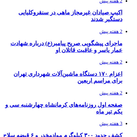
انفجارهای شدید پایتخت اوکراین را به لرزه درآورد
3 هفته پیش
خرید ابزار آلات دستی و صنعتی زیر قیمت بازار؛
چطور ابزار اصل را با بهترین قیمت تهیه کنیم؟
3 هفته پیش
قربانیان زلزله‌های ونزوئلا از ۵۰۰۰ نفر فراتر رفت
3 هفته پیش
اثر اخبار مالی و اقتصادی بر قیمت ارزهای فیات
3 هفته پیش
آخرین وضعیت شبکۀ برق شهرهای مورد حمله
توسط دشمن آمریکایی
3 هفته پیش
روایت کربلا از زبان دختری که تازه زائر شده است