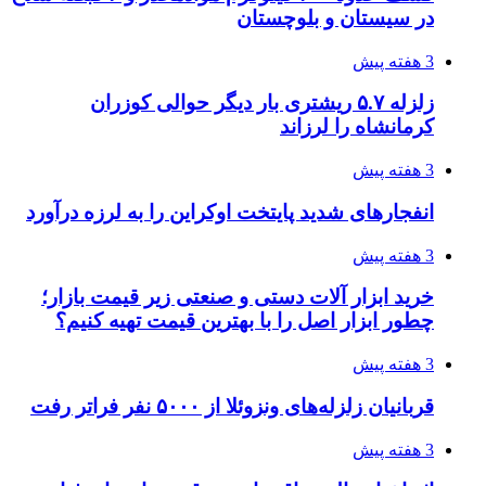
3 هفته پیش
هواپیماهای سوخت‌رسان آمریکا برای اسرائیل
دردسرساز شد
4 هفته پیش
چرا انتخاب تامین‌کننده تجهیزات جوشکاری، کیفیت
پروژه را تعیین می‌کند؟
4 هفته پیش
تفکر «تساوی» باعث صعود نکردن تیم ملی شد/
فدراسیون نگاهش را عوض کند
4 هفته پیش
از کجا تجهیزات ترافیکی باکیفیت بخریم؟ راهنمای
انتخاب بهترین فروشنده
4 هفته پیش