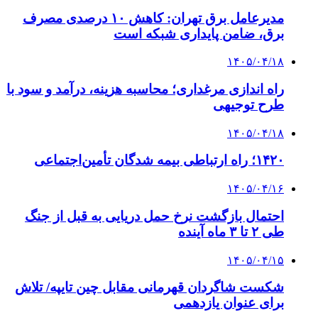
پیوندها
خرید بهترین قهوه | خرید قهوه | قهوه گرنیکا کافی
صندوق طلا
صندوق طلا
وام فوری
بازار و کسب و کار
3 هفته پیش
خرید ابزار آلات دستی و صنعتی زیر قیمت بازار؛
چطور ابزار اصل را با بهترین قیمت تهیه کنیم؟
4 هفته پیش
چرا انتخاب تامین‌کننده تجهیزات جوشکاری، کیفیت
پروژه را تعیین می‌کند؟
4 هفته پیش
از کجا تجهیزات ترافیکی باکیفیت بخریم؟ راهنمای