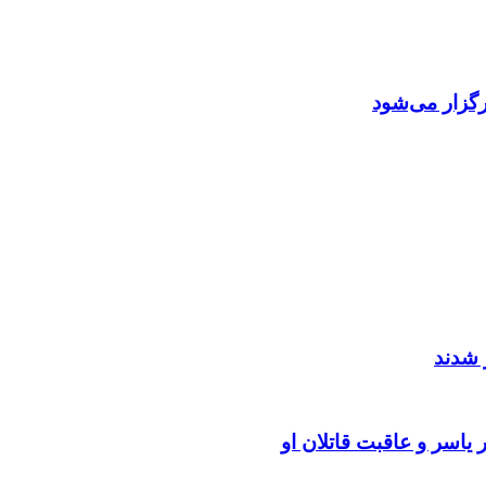
گزار می‌شود
 شدند
یاسر و عاقبت قاتلان او