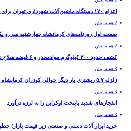
اعزام ۱۷۰ دستگاه ماشین‌آلات شهرداری تهران برای مراسم اربعین
2 هفته پیش
صفحه اول روزنامه‌های کرمانشاه چهارشنبه سی و یکم
2 هفته پیش
کشف حدود ۳۰۰ کیلوگرم موادمخدر و ۶ قبضه سلاح در سیستان و بلوچستان
3 هفته پیش
زلزله ۵.۷ ریشتری بار دیگر حوالی کوزران کرمانشاه را لرزاند
3 هفته پیش
انفجارهای شدید پایتخت اوکراین را به لرزه درآورد
3 هفته پیش
خرید ابزار آلات دستی و صنعتی زیر قیمت بازار؛ چطور 