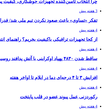
چرا انتخاب تامین‌کننده تجهیزات جوشکاری، کیفیت پرو
3 هفته پیش
تفکر «تساوی» باعث صعود نکردن تیم ملی شد/ فدر
4 هفته پیش
از کجا تجهیزات ترافیکی باکیفیت بخریم؟ راهنمای ان
4 هفته پیش
ساقط شدن ۴۸۳۰ پهپاد اوکراینی با آتش پدافند روسیه
4 هفته پیش
افزایش ۳ تا ۴ درجه‌ای دما در ایلام تا اواخر هفته
4 هفته پیش
رکوردزنی عمل پیوند عضو در قلب پایتخت
4 هفته پیش