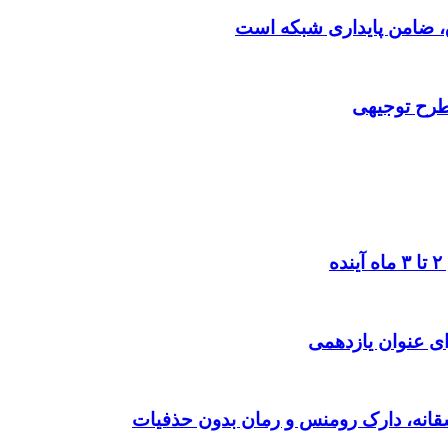
 طرح توجیهی
ی عنوان یازدهمی