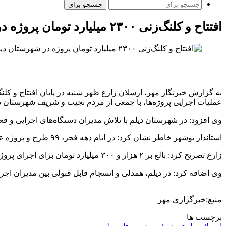
جستجو برای
افتتاح و کلنگ‌زنی ۲۳۰۰ میلیارد تومان پروژه در شهرستان دیلم
به گزارش خبرنگار مهر، ارسلان زارع ظهر شنبه در پایان افتتاح و کلن
عملیات اجرایی پروژه‌ها، با جمعی از مردم نجیب و شریف شهرستان دیلم
وی افزود: در شهرستان دیلم با تلاش مدیران دستگاه‌های اجرایی و فعا
استاندار بوشهر خاطر نشان کرد: در ایام دهه فجر، ۹۹ طرح و پروژه عمرانی و اقتصادی در شهرستان دیلم، افتتاح یا عملیات اجرایی آنها آغاز شده است.
زارع تصریح کرد: بالغ بر ۲ هزار و ۳۰۰ میلیارد تومان برای اجرای پروژه‌های دهه فجر در شهرستان دیلم سرمایه‌گذاری شده است.
وی اضافه کرد: در دیلم، همدلی و انسجام قابل قبولی بین مدیران اجرایی
منبع:خبرگزاری مهر
برچسب ها