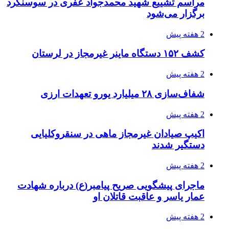
مراسم تشییع شهید محمدجواد عفری در سوسنگرد
برگزار می‌شود
2 هفته پیش
کشف ۱۵۲ دستگاه ماینر غیرمجاز در لرستان
2 هفته پیش
شفاف‌سازی ۲۸ میلیارد یورو تعهدات ارزی
2 هفته پیش
اکیپ صیادان غیرمجاز ماهی در سنقروکلیایی
دستگیر شدند
2 هفته پیش
ماجرای پیشگویی صریح پیامبر(ع) درباره شهادت
عمار یاسر و عاقبت قاتلان او
2 هفته پیش