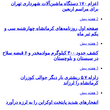
اعزام ۱۷۰ دستگاه ماشین‌آلات شهرداری تهران
برای مراسم اربعین
2 هفته پیش
صفحه اول روزنامه‌های کرمانشاه چهارشنبه سی و
یکم تیر ماه
3 هفته پیش
کشف حدود ۳۰۰ کیلوگرم موادمخدر و ۶ قبضه سلاح
در سیستان و بلوچستان
3 هفته پیش
زلزله ۵.۷ ریشتری بار دیگر حوالی کوزران
کرمانشاه را لرزاند
3 هفته پیش
انفجارهای شدید پایتخت اوکراین را به لرزه درآورد