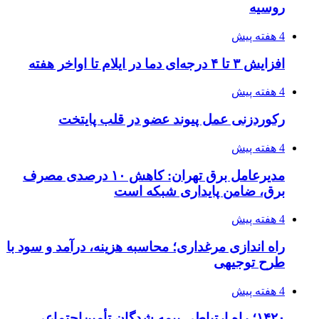
روسیه
4 هفته پیش
افزایش ۳ تا ۴ درجه‌ای دما در ایلام تا اواخر هفته
4 هفته پیش
رکوردزنی عمل پیوند عضو در قلب پایتخت
4 هفته پیش
مدیرعامل برق تهران: کاهش ۱۰ درصدی مصرف
برق، ضامن پایداری شبکه است
4 هفته پیش
راه اندازی مرغداری؛ محاسبه هزینه، درآمد و سود با
طرح توجیهی
4 هفته پیش
۱۴۲۰؛ راه ارتباطی بیمه شدگان تأمین‌اجتماعی