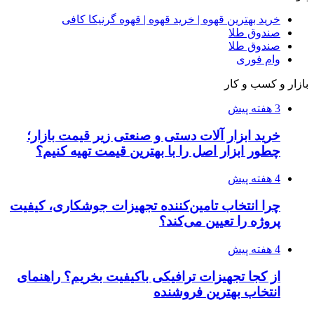
خرید بهترین قهوه | خرید قهوه | قهوه گرنیکا کافی
صندوق طلا
صندوق طلا
وام فوری
بازار و کسب و کار
3 هفته پیش
خرید ابزار آلات دستی و صنعتی زیر قیمت بازار؛
چطور ابزار اصل را با بهترین قیمت تهیه کنیم؟
4 هفته پیش
چرا انتخاب تامین‌کننده تجهیزات جوشکاری، کیفیت
پروژه را تعیین می‌کند؟
4 هفته پیش
از کجا تجهیزات ترافیکی باکیفیت بخریم؟ راهنمای
انتخاب بهترین فروشنده