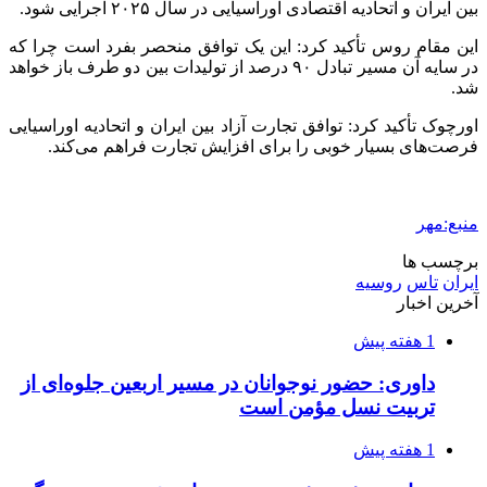
بین ایران و اتحادیه اقتصادی اوراسیایی در سال ۲۰۲۵ اجرایی شود.
این مقام روس تأکید کرد: این یک توافق منحصر
بفرد
است چرا که
در سایه آن مسیر تبادل ۹۰ درصد از تولیدات بین دو طرف باز خواهد
شد.
اورچوک
تأکید کرد: توافق تجارت آزاد بین ایران و اتحادیه اوراسیایی
فرصت‌های بسیار خوبی را برای افزایش تجارت فراهم می‌کند.
منبع:مهر
برچسب ها
ایران
تاس
روسیه
آخرین اخبار
1 هفته پیش
داوری: حضور نوجوانان در مسیر اربعین جلوه‌ای از
تربیت نسل مؤمن است
1 هفته پیش