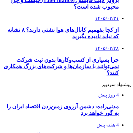
بروکر لایت فایننس (LiteFinance) چیست و چرا
محبوب شده است؟
۱۴۰۵/۰۳/۳۱
از کجا بفهمیم کانال‌های هوا نشتی دارند؟ ۸ نشانه
که نباید نادیده بگیرید
۱۴۰۵/۰۳/۲۸
چرا بسیاری از کسب‌وکارها بدون ثبت شرکت
نمی‌توانند با سازمان‌ها و شرکت‌های بزرگ همکاری
کنند؟
پیشنهاد سردبیر
4 روز پیش
مدنی‌زاده: دشمن آرزوی زمین‌زدن اقتصاد ایران را
به گور خواهد برد
4 هفته پیش