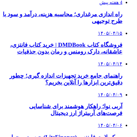
4 هفته پیش
راه اندازی مرغداری؛ محاسبه هزینه، درآمد و سود با
طرح توجیهی
۱۴۰۵/۰۴/۱۵
فروشگاه کتاب DMDBook | خرید کتاب فانتزی،
عاشقانه، دارک رومنس و رمان بدون حذفیات
۱۴۰۵/۰۴/۱۴
راهنمای جامع خرید تجهیزات اندازه گیری؛ چطور
دقیق‌ترین ابزارها را آنلاین بخریم؟
۱۴۰۵/۰۴/۰۹
آربی نوا؛ راهکار هوشمند برای شناسایی
فرصت‌های آربیتراژ ارز دیجیتال
۱۴۰۵/۰۴/۰۶