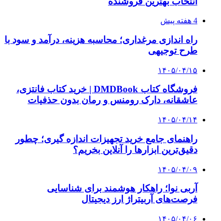
انتخاب بهترین فروشنده
4 هفته پیش
راه اندازی مرغداری؛ محاسبه هزینه، درآمد و سود با
طرح توجیهی
۱۴۰۵/۰۴/۱۵
فروشگاه کتاب DMDBook | خرید کتاب فانتزی،
عاشقانه، دارک رومنس و رمان بدون حذفیات
۱۴۰۵/۰۴/۱۴
راهنمای جامع خرید تجهیزات اندازه گیری؛ چطور
دقیق‌ترین ابزارها را آنلاین بخریم؟
۱۴۰۵/۰۴/۰۹
آربی نوا؛ راهکار هوشمند برای شناسایی
فرصت‌های آربیتراژ ارز دیجیتال
۱۴۰۵/۰۴/۰۶