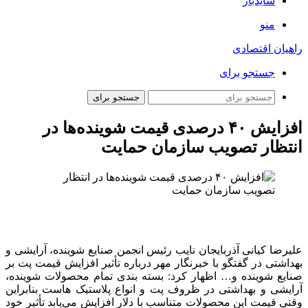
سایدبار
منو
راهیان اقتصادی
جستجو برای
جستجو برای
افزایش ۴۰ درصدی قیمت شوینده‌ها در
انتظار تصویب سازمان حمایت
علیرضا کیانی آذربایجان نایب رئیس انجمن صنایع شوینده، آرایشی و
بهداشتی در گفتگو با خبرنگار مهر درباره تأثیر افزایش قیمت
پت
بر
صنایع شوینده و… اظهار کرد: بسته بندی تمام محصولات شوینده،
آرایشی و بهداشتی در ظروف
پت
و انواع پلاستیک
هاست
بنابراین
وقتی قیمت این محصولات متناسب با دلار افزایش می‌یابد تأثیر خود