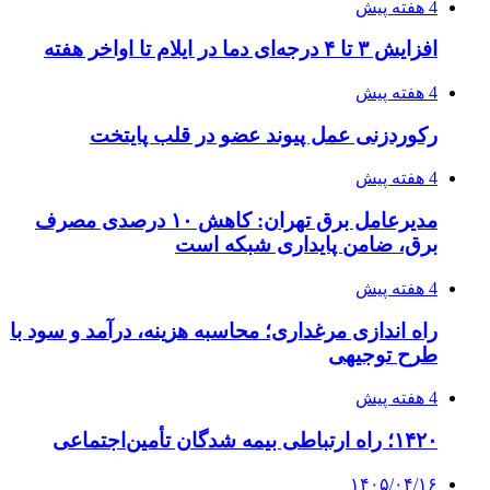
4 هفته پیش
افزایش ۳ تا ۴ درجه‌ای دما در ایلام تا اواخر هفته
4 هفته پیش
رکوردزنی عمل پیوند عضو در قلب پایتخت
4 هفته پیش
مدیرعامل برق تهران: کاهش ۱۰ درصدی مصرف
برق، ضامن پایداری شبکه است
4 هفته پیش
راه اندازی مرغداری؛ محاسبه هزینه، درآمد و سود با
طرح توجیهی
4 هفته پیش
۱۴۲۰؛ راه ارتباطی بیمه شدگان تأمین‌اجتماعی
۱۴۰۵/۰۴/۱۶