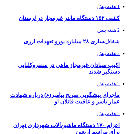
1 هفته پیش
کشف ۱۵۲ دستگاه ماینر غیرمجاز در لرستان
2 هفته پیش
شفاف‌سازی ۲۸ میلیارد یورو تعهدات ارزی
2 هفته پیش
اکیپ صیادان غیرمجاز ماهی در سنقروکلیایی
دستگیر شدند
2 هفته پیش
ماجرای پیشگویی صریح پیامبر(ع) درباره شهادت
عمار یاسر و عاقبت قاتلان او
2 هفته پیش
اعزام ۱۷۰ دستگاه ماشین‌آلات شهرداری تهران
برای مراسم اربعین