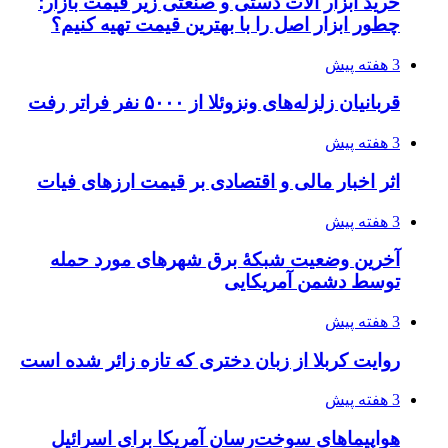
خرید ابزار آلات دستی و صنعتی زیر قیمت بازار؛
چطور ابزار اصل را با بهترین قیمت تهیه کنیم؟
3 هفته پیش
قربانیان زلزله‌های ونزوئلا از ۵۰۰۰ نفر فراتر رفت
3 هفته پیش
اثر اخبار مالی و اقتصادی بر قیمت ارزهای فیات
3 هفته پیش
آخرین وضعیت شبکۀ برق شهرهای مورد حمله
توسط دشمن آمریکایی
3 هفته پیش
روایت کربلا از زبان دختری که تازه زائر شده است
3 هفته پیش
هواپیماهای سوخت‌رسان آمریکا برای اسرائیل