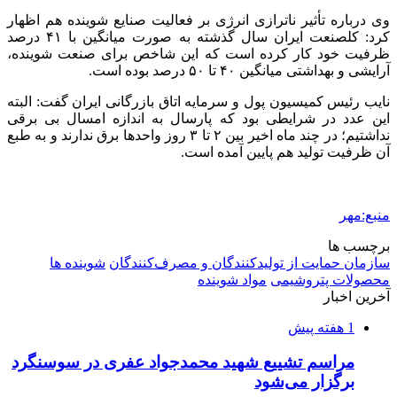
وی درباره تأثیر
ناترازی
انرژی بر فعالیت صنایع شوینده هم اظهار
کرد:
کلصنعت
ایران سال گذشته به صورت میانگین با ۴۱ درصد
ظرفیت خود کار کرده است که این شاخص برای صنعت شوینده،
آرایشی و بهداشتی میانگین ۴۰ تا ۵۰ درصد بوده است.
نایب رئیس کمیسیون پول و سرمایه اتاق بازرگانی ایران گفت: البته
این عدد در شرایطی بود که پارسال به اندازه امسال بی برقی
نداشتیم؛ در چند ماه اخیر بین ۲ تا ۳ روز واحدها برق ندارند و به طبع
آن ظرفیت تولید هم پایین آمده است.
منبع:مهر
برچسب ها
سازمان حمایت از تولیدکنندگان و مصرف‌کنندگان
شوینده ها
محصولات پتروشیمی
مواد شوینده
آخرین اخبار
1 هفته پیش
مراسم تشییع شهید محمدجواد عفری در سوسنگرد
برگزار می‌شود