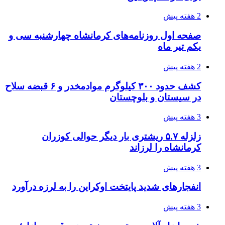
2 هفته پیش
صفحه اول روزنامه‌های کرمانشاه چهارشنبه سی و
یکم تیر ماه
2 هفته پیش
کشف حدود ۳۰۰ کیلوگرم موادمخدر و ۶ قبضه سلاح
در سیستان و بلوچستان
3 هفته پیش
زلزله ۵.۷ ریشتری بار دیگر حوالی کوزران
کرمانشاه را لرزاند
3 هفته پیش
انفجارهای شدید پایتخت اوکراین را به لرزه درآورد
3 هفته پیش