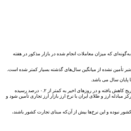
‌گونه‌ای که میزان معاملات انجام شده در بازار مذکور در هفته
تبر تأمین نشده از میانگین سال‌های گذشته بسیار کمتر شده است.
 پایان سال می باشد.
گفتنی است؛ با سازوکارهای طراحی شده، نوسانات نرخ ارز در این بازار از ۹ درصد در روز نخست توسعه یکپارچه‌سازی بازار ارز تجاری، بتدریج کاهش یافته و در روزهای اخیر به کمتر از ۰.۲ درصد رسیده
دله ارز و طلای ایران با نرخ ارز بازار ارز تجاری تأمین شود و
ور نبوده و این نرخ‌ها بیش از آن‌که مبنای تجارت کشور باشند،