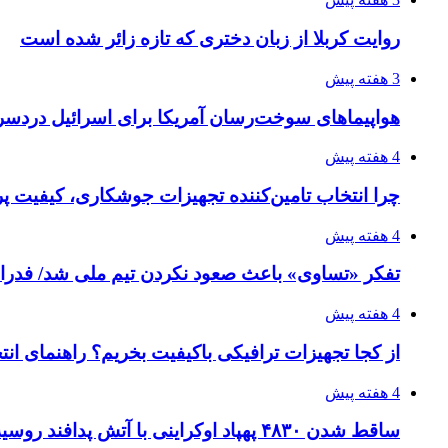
روایت کربلا از زبان دختری که تازه زائر شده است
3 هفته پیش
هواپیماهای سوخت‌رسان آمریکا برای اسرائیل دردس
4 هفته پیش
چرا انتخاب تامین‌کننده تجهیزات جوشکاری، کیفیت پرو
4 هفته پیش
تفکر «تساوی» باعث صعود نکردن تیم ملی شد/ فدر
4 هفته پیش
از کجا تجهیزات ترافیکی باکیفیت بخریم؟ راهنمای ان
4 هفته پیش
ساقط شدن ۴۸۳۰ پهپاد اوکراینی با آتش پدافند روسیه