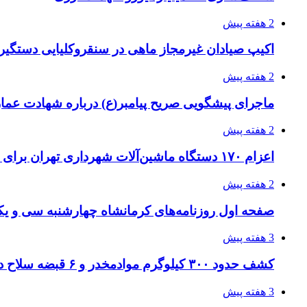
2 هفته پیش
اکیپ صیادان غیرمجاز ماهی در سنقروکلیایی دستگیر
2 هفته پیش
ماجرای پیشگویی صریح پیامبر(ع) درباره شهادت عمار 
2 هفته پیش
اعزام ۱۷۰ دستگاه ماشین‌آلات شهرداری تهران برای مراسم اربعین
2 هفته پیش
صفحه اول روزنامه‌های کرمانشاه چهارشنبه سی و یکم
3 هفته پیش
کشف حدود ۳۰۰ کیلوگرم موادمخدر و ۶ قبضه سلاح در سیستان و بلوچستان
3 هفته پیش