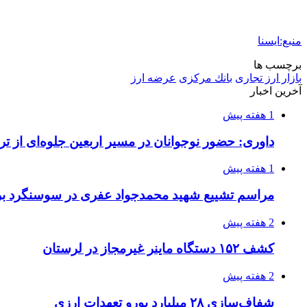
منبع:ایسنا
برچسب ها
بازار ارز تجاری
بانك مركزی
عرضه ارز
آخرین اخبار
1 هفته پیش
داوری: حضور نوجوانان در مسیر اربعین جلوه‌ای از
1 هفته پیش
مراسم تشییع شهید محمدجواد عفری در سوسنگرد بر
2 هفته پیش
کشف ۱۵۲ دستگاه ماینر غیرمجاز در لرستان
2 هفته پیش
شفاف‌سازی ۲۸ میلیارد یورو تعهدات ارزی