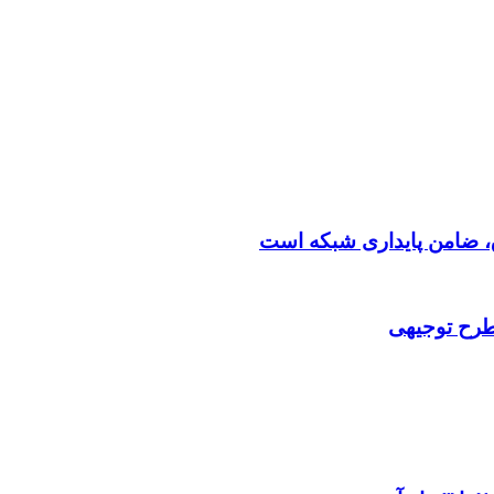
 طرح توجیهی