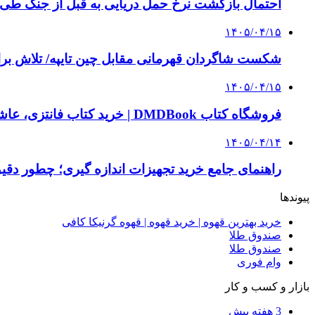
احتمال بازگشت نرخ حمل دریایی به قبل از جنگ طی ۲ تا ۳ ماه آینده
۱۴۰۵/۰۴/۱۵
شکست شاگردان قهرمانی مقابل چین تایپه/ تلاش برا
۱۴۰۵/۰۴/۱۵
فروشگاه کتاب DMDBook | خرید کتاب فانتزی، عاشقانه، دارک رومنس و رمان بدون حذفیات
۱۴۰۵/۰۴/۱۴
راهنمای جامع خرید تجهیزات اندازه گیری؛ چطور دقیق‌ت
پیوندها
خرید بهترین قهوه | خرید قهوه | قهوه گرنیکا کافی
صندوق طلا
صندوق طلا
وام فوری
بازار و کسب و کار
3 هفته پیش