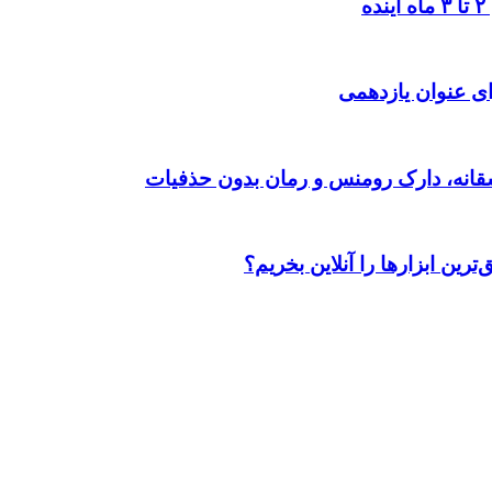
ی عنوان یازدهمی
رین ابزارها را آنلاین بخریم؟