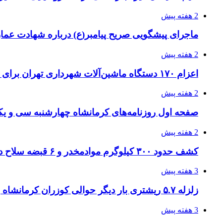
2 هفته پیش
ماجرای پیشگویی صریح پیامبر(ع) درباره شهادت عمار 
2 هفته پیش
اعزام ۱۷۰ دستگاه ماشین‌آلات شهرداری تهران برای مراسم اربعین
2 هفته پیش
صفحه اول روزنامه‌های کرمانشاه چهارشنبه سی و یکم
2 هفته پیش
کشف حدود ۳۰۰ کیلوگرم موادمخدر و ۶ قبضه سلاح در سیستان و بلوچستان
3 هفته پیش
زلزله ۵.۷ ریشتری بار دیگر حوالی کوزران کرمانشاه را لرزاند
3 هفته پیش