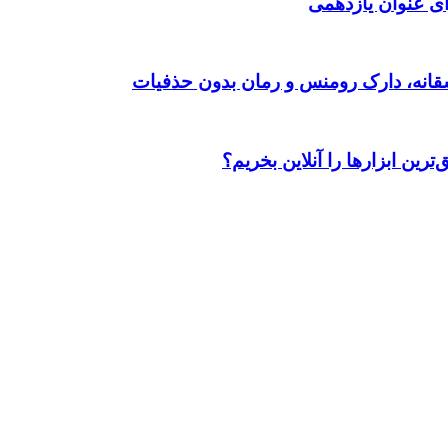
ی عنوان یازدهمی
رین ابزارها را آنلاین بخریم؟