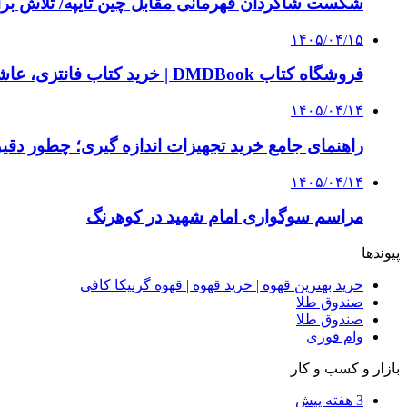
شکست شاگردان قهرمانی مقابل چین تایپه/ تلاش برا
۱۴۰۵/۰۴/۱۵
فروشگاه کتاب DMDBook | خرید کتاب فانتزی، عاشقانه، دارک رومنس و رمان بدون حذفیات
۱۴۰۵/۰۴/۱۴
راهنمای جامع خرید تجهیزات اندازه گیری؛ چطور دقیق‌ت
۱۴۰۵/۰۴/۱۴
مراسم سوگواری امام شهید در کوهرنگ
پیوندها
خرید بهترین قهوه | خرید قهوه | قهوه گرنیکا کافی
صندوق طلا
صندوق طلا
وام فوری
بازار و کسب و کار
3 هفته پیش