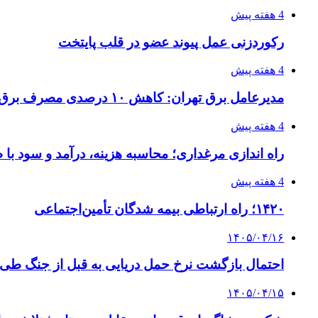
4 هفته پیش
رکوردزنی عمل پیوند عضو در قلب پایتخت
4 هفته پیش
مدیرعامل برق تهران: کاهش ۱۰ درصدی مصرف برق، ضامن پایداری شبکه است
4 هفته پیش
راه اندازی مرغداری؛ محاسبه هزینه، درآمد و سود با
4 هفته پیش
۱۴۲۰؛ راه ارتباطی بیمه شدگان تأمین‌اجتماعی
۱۴۰۵/۰۴/۱۶
احتمال بازگشت نرخ حمل دریایی به قبل از جنگ طی ۲ تا ۳ ماه آینده
۱۴۰۵/۰۴/۱۵