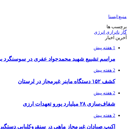
منبع:ایسنا
برچسب ها
گاز
ناترازی انرژی
آخرین اخبار
1 هفته پیش
مراسم تشییع شهید محمدجواد عفری در سوسنگرد بر
2 هفته پیش
کشف ۱۵۲ دستگاه ماینر غیرمجاز در لرستان
2 هفته پیش
شفاف‌سازی ۲۸ میلیارد یورو تعهدات ارزی
2 هفته پیش
اکیپ صیادان غیرمجاز ماهی در سنقروکلیایی دستگیر