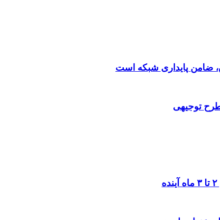
 طرح توجیهی