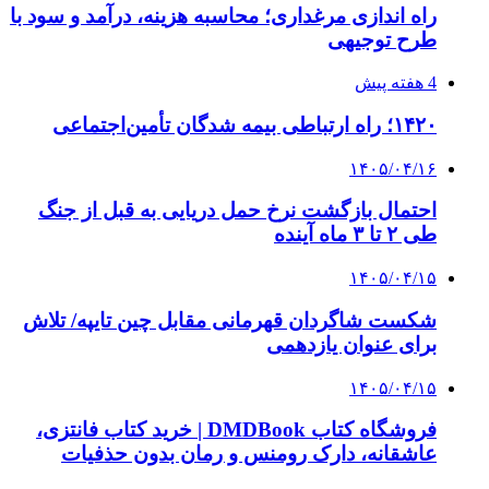
پیوندها
خرید بهترین قهوه | خرید قهوه | قهوه گرنیکا کافی
صندوق طلا
صندوق طلا
وام فوری
بازار و کسب و کار
3 هفته پیش
خرید ابزار آلات دستی و صنعتی زیر قیمت بازار؛
چطور ابزار اصل را با بهترین قیمت تهیه کنیم؟
3 هفته پیش
چرا انتخاب تامین‌کننده تجهیزات جوشکاری، کیفیت
پروژه را تعیین می‌کند؟
4 هفته پیش
از کجا تجهیزات ترافیکی باکیفیت بخریم؟ راهنمای
انتخاب بهترین فروشنده