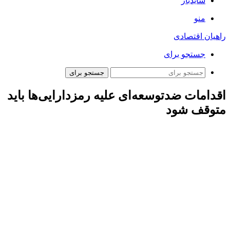
سایدبار
منو
راهیان اقتصادی
جستجو برای
جستجو برای
اقدامات ضدتوسعه‌ای علیه رمزدارایی‌ها باید
متوقف شود
به گزارش خبرنگار مهر یکی از موضوعات بسیار مهم و کلیدی در
آینده اقتصادی دنیا، مسائل مربوط به توسعه ابزارهای مالی مبتنی بر
رمزدارایی‌ها و اثرات آن بر نظم آتی مالی دنیا است. این بخش مهم و
راهبردی را می‌توان یکی از کلیدی‌ترین نقاط عطف تاریخی و
همچنین راهبردی‌ترین بخش مالی و سیاست‌گذاری آتی کشورها