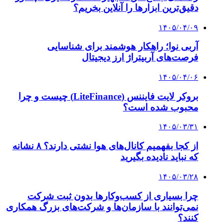
استمرار تولید کالاهای ضروری و حمایت از معیشت
خانوارها
۱۴۰۴/۰۴/۱۱
فرزین: از امروز حضور در بازار سرمایه تقویت
می‌شود
۱۴۰۴/۰۴/۰۸
چرا صهیونیست‌ها در جنگ تحمیلی روی فلج‌کردن
انرژی ایران قمار کردند؟
۱۴۰۴/۰۴/۰۵
تقدیر ستاد مبارزه کالا و ارز از همراهی موثر بخش
خصوصی با دولت و مردم
کلیه حقوق متعلق به راهیان اقتصادی می باشد
دکمه بازگشت به بالا