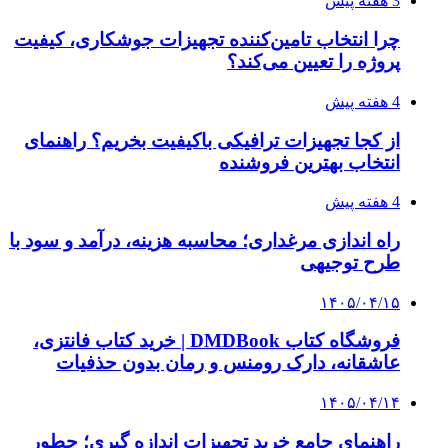
بروکر لایت فایننس (LiteFinance) چیست و چرا
محبوب شده است؟
۱۴۰۵/۰۳/۳۱
از کجا بفهمیم کانال‌های هوا نشتی دارند؟ ۸ نشانه
که نباید نادیده بگیرید
۱۴۰۵/۰۳/۲۸
چرا بسیاری از کسب‌وکارها بدون ثبت شرکت
نمی‌توانند با سازمان‌ها و شرکت‌های بزرگ همکاری
کنند؟
پیشنهاد سردبیر
۱۴۰۳/۱۲/۲۳
تسهیلات دولت به واحدهای تولیدی و فعالان
اقتصادی در دوره جنگ
۱۴۰۳/۱۲/۱۱