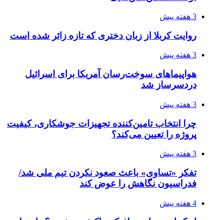
افزایش ۳ تا ۴ درجه‌ای دما در ایلام تا اواخر هفته
4 هفته پیش
رکوردزنی عمل پیوند عضو در قلب پایتخت
4 هفته پیش
مدیرعامل برق تهران: کاهش ۱۰ درصدی مصرف
برق، ضامن پایداری شبکه است
4 هفته پیش
راه اندازی مرغداری؛ محاسبه هزینه، درآمد و سود با
طرح توجیهی
4 هفته پیش
۱۴۲۰؛ راه ارتباطی بیمه شدگان تأمین‌اجتماعی
۱۴۰۵/۰۴/۱۶