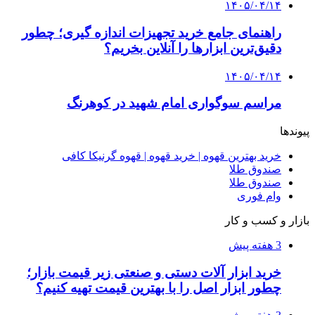
4 هفته پیش
راه اندازی مرغداری؛ محاسبه هزینه، درآمد و سود با
طرح توجیهی
۱۴۰۵/۰۴/۱۵
فروشگاه کتاب DMDBook | خرید کتاب فانتزی،
عاشقانه، دارک رومنس و رمان بدون حذفیات
۱۴۰۵/۰۴/۱۴
راهنمای جامع خرید تجهیزات اندازه گیری؛ چطور
دقیق‌ترین ابزارها را آنلاین بخریم؟
۱۴۰۵/۰۴/۰۹
آربی نوا؛ راهکار هوشمند برای شناسایی
فرصت‌های آربیتراژ ارز دیجیتال
۱۴۰۵/۰۴/۰۶