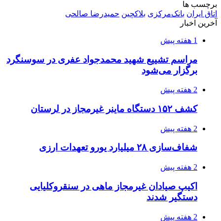
2 هفته پیش
صفحه اول روزنامه‌های کرمانشاه چهارشنبه سی و
یکم تیر ماه
2 هفته پیش
کشف حدود ۳۰۰ کیلوگرم موادمخدر و ۶ قبضه سلاح
در سیستان و بلوچستان
3 هفته پیش
زلزله ۵.۷ ریشتری بار دیگر حوالی کوزران
کرمانشاه را لرزاند
3 هفته پیش
انفجارهای شدید پایتخت اوکراین را به لرزه درآورد
3 هفته پیش
خرید ابزار آلات دستی و صنعتی زیر قیمت بازار؛