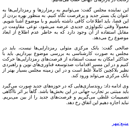
2 هفته پیش
کشف ۱۵۲ دستگاه ماینر غیرمجاز در لرستان
2 هفته پیش
شفاف‌سازی ۲۸ میلیارد یورو تعهدات ارزی
2 هفته پیش
اکیپ صیادان غیرمجاز ماهی در سنقروکلیایی
دستگیر شدند
2 هفته پیش
ماجرای پیشگویی صریح پیامبر(ع) درباره شهادت
عمار یاسر و عاقبت قاتلان او
2 هفته پیش
اعزام ۱۷۰ دستگاه ماشین‌آلات شهرداری تهران
برای مراسم اربعین