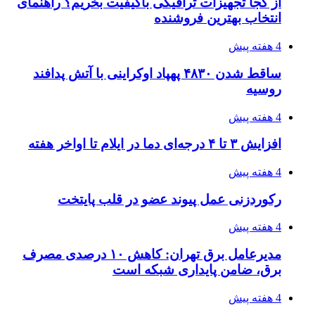
احتمال بازگشت نرخ حمل دریایی به قبل از جنگ
طی ۲ تا ۳ ماه آینده
۱۴۰۵/۰۴/۱۵
شکست شاگردان قهرمانی مقابل چین تایپه/ تلاش
برای عنوان یازدهمی
۱۴۰۵/۰۴/۱۵
فروشگاه کتاب DMDBook | خرید کتاب فانتزی،
عاشقانه، دارک رومنس و رمان بدون حذفیات
۱۴۰۵/۰۴/۱۴
راهنمای جامع خرید تجهیزات اندازه گیری؛ چطور
دقیق‌ترین ابزارها را آنلاین بخریم؟
۱۴۰۵/۰۴/۱۴
مراسم سوگواری امام شهید در کوهرنگ