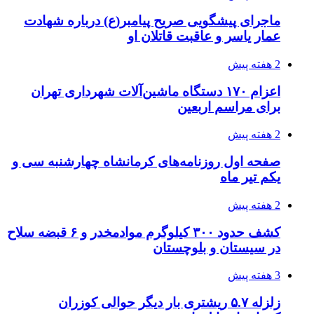
چطور ابزار اصل را با بهترین قیمت تهیه کنیم؟
3 هفته پیش
قربانیان زلزله‌های ونزوئلا از ۵۰۰۰ نفر فراتر رفت
3 هفته پیش
اثر اخبار مالی و اقتصادی بر قیمت ارزهای فیات
3 هفته پیش
آخرین وضعیت شبکۀ برق شهرهای مورد حمله
توسط دشمن آمریکایی
3 هفته پیش
روایت کربلا از زبان دختری که تازه زائر شده است
3 هفته پیش
هواپیماهای سوخت‌رسان آمریکا برای اسرائیل