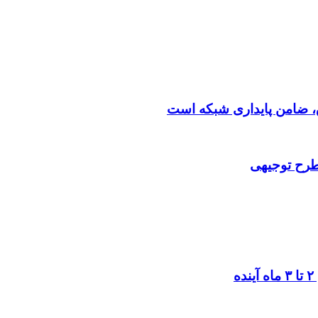
 طرح توجیهی