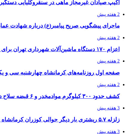
اکیپ صیادان غیرمجاز ماهی در سنقروکلیایی دستگیر
2 هفته پیش
ماجرای پیشگویی صریح پیامبر(ع) درباره شهادت عمار 
2 هفته پیش
اعزام ۱۷۰ دستگاه ماشین‌آلات شهرداری تهران برای مراسم اربعین
2 هفته پیش
صفحه اول روزنامه‌های کرمانشاه چهارشنبه سی و یکم
2 هفته پیش
کشف حدود ۳۰۰ کیلوگرم موادمخدر و ۶ قبضه سلاح در سیستان و بلوچستان
3 هفته پیش
زلزله ۵.۷ ریشتری بار دیگر حوالی کوزران کرمانشاه را لرزاند
3 هفته پیش