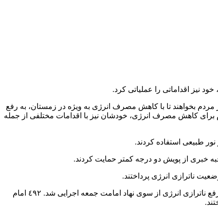
ود نیز اقداماتی را عملیاتی کرد.
مردم بخواهند تا با کاهش مصرف انرژی به ویژه در زمستان، به رفع
کنار توصیه به مردم برای کاهش مصرف انرژی، خودشان نیز با اقدامات مختلفی از جمله
برپایی نمایشگاه‌های جنبی با موضوع ترویج فرهنگ صرفه‌جویی در مصرف انرژی در ۱۹۰ مصلای نماز جمعه از دیگر اقداماتی است که برای رفع ناترازی انرژی از سوی نهاد امامت جمعه اجرایی شد. ٤٩٢ امام
تند.