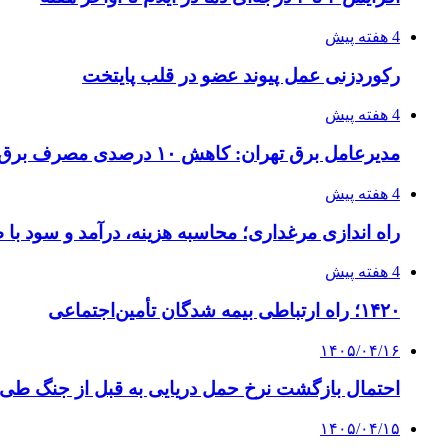
4 هفته پیش
رکوردزنی عمل پیوند عضو در قلب پایتخت
4 هفته پیش
مدیرعامل برق تهران: کاهش ۱۰ درصدی مصرف برق، ضامن پایداری شبکه است
4 هفته پیش
راه اندازی مرغداری؛ محاسبه هزینه، درآمد و سود با
4 هفته پیش
۱۴۲۰؛ راه ارتباطی بیمه شدگان تأمین‌اجتماعی
۱۴۰۵/۰۴/۱۶
احتمال بازگشت نرخ حمل دریایی به قبل از جنگ طی ۲ تا ۳ ماه آینده
۱۴۰۵/۰۴/۱۵