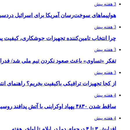
3 هفته پیش
هواپیماهای سوخت‌رسان آمریکا برای اسرائیل دردس
3 هفته پیش
چرا انتخاب تامین‌کننده تجهیزات جوشکاری، کیفیت پرو
3 هفته پیش
تفکر «تساوی» باعث صعود نکردن تیم ملی شد/ فدر
3 هفته پیش
از کجا تجهیزات ترافیکی باکیفیت بخریم؟ راهنمای ان
4 هفته پیش
ساقط شدن ۴۸۳۰ پهپاد اوکراینی با آتش پدافند روسیه
4 هفته پیش
افزایش ۳ تا ۴ درجه‌ای دما در ایلام تا اواخر هفته