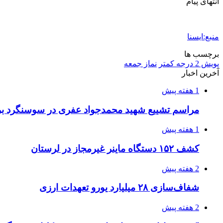
انتهای پیام
منبع:ایسنا
برچسب ها
پویش 2 درجه کمتر
نماز جمعه
آخرین اخبار
1 هفته پیش
مراسم تشییع شهید محمدجواد عفری در سوسنگرد بر
1 هفته پیش
کشف ۱۵۲ دستگاه ماینر غیرمجاز در لرستان
2 هفته پیش
شفاف‌سازی ۲۸ میلیارد یورو تعهدات ارزی
2 هفته پیش