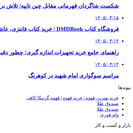
شکست شاگردان قهرمانی مقابل چین تایپه/ تلاش برا
۱۴۰۵/۰۴/۱۵
فروشگاه کتاب DMDBook | خرید کتاب فانتزی، عاشقانه، دارک رومنس و رمان بدون حذفیات
۱۴۰۵/۰۴/۱۴
راهنمای جامع خرید تجهیزات اندازه گیری؛ چطور دقیق‌ت
۱۴۰۵/۰۴/۱۴
مراسم سوگواری امام شهید در کوهرنگ
پیوندها
خرید بهترین قهوه | خرید قهوه | قهوه گرنیکا کافی
صندوق طلا
صندوق طلا
وام فوری
بازار و کسب و کار