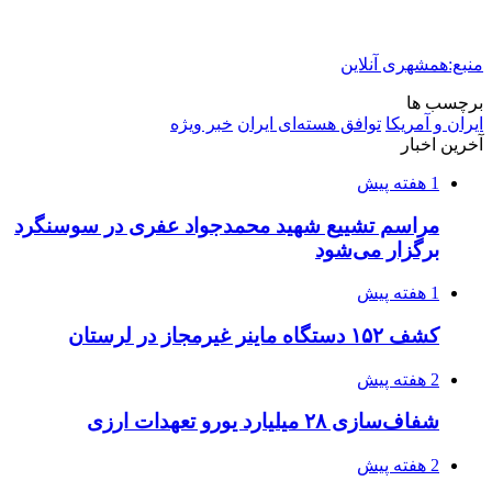
اعزام ۱۷۰ دستگاه ماشین‌آلات شهرداری تهران
برای مراسم اربعین
2 هفته پیش
صفحه اول روزنامه‌های کرمانشاه چهارشنبه سی و
یکم تیر ماه
2 هفته پیش
کشف حدود ۳۰۰ کیلوگرم موادمخدر و ۶ قبضه سلاح
در سیستان و بلوچستان
3 هفته پیش
زلزله ۵.۷ ریشتری بار دیگر حوالی کوزران
کرمانشاه را لرزاند
3 هفته پیش
انفجارهای شدید پایتخت اوکراین را به لرزه درآورد