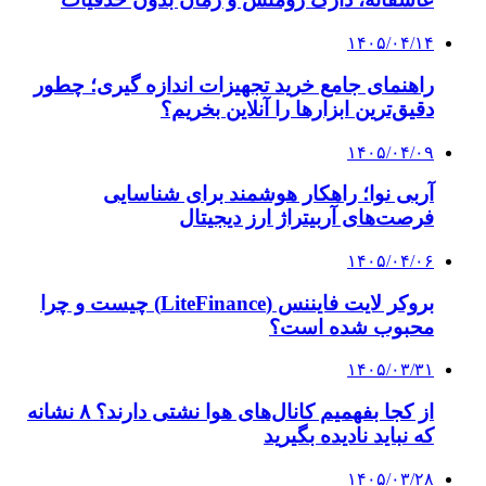
مذاکرات هسته‌ای ایران و آمریکا در مسقط آغاز
شد
۱۴۰۳/۱۱/۱۳
خبر مهم از تجدیدنظر ایران در دکترین دفاعی کشور
| کوچک‌ترین خطا، دست ما را برای اقدام باز خواهد
کرد | دنیا چهره متفاوت ایرانِ قوی را خواهد دید
۱۴۰۳/۱۱/۱۱
توقیف ۱۰۵,۶۰۰,۰۰۰,۰۰۰,۰۰۰ تتر بابک زنجانی
۱۴۰۳/۱۱/۱۰
ترامپ: تصمیم دارم با ایران گفت‌وگو کنم
۱۴۰۳/۱۱/۰۹
وضعیت موجود نگران‌کننده است | موضع گیری
مقام برجسته امارات درباره حمله به ایران
کلیه حقوق متعلق به راهیان اقتصادی می باشد