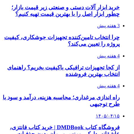
فرصت‌های آربیتراژ ارز دیجیتال
۱۴۰۵/۰۴/۰۶
بروکر لایت فایننس (LiteFinance) چیست و چرا
محبوب شده است؟
۱۴۰۵/۰۳/۳۱
از کجا بفهمیم کانال‌های هوا نشتی دارند؟ ۸ نشانه
که نباید نادیده بگیرید
۱۴۰۵/۰۳/۲۸
چرا بسیاری از کسب‌وکارها بدون ثبت شرکت
نمی‌توانند با سازمان‌ها و شرکت‌های بزرگ همکاری
کنند؟
پیشنهاد سردبیر
۱۴۰۳/۱۱/۱۷