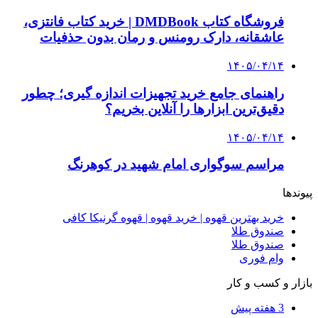
4 هفته پیش
از کجا تجهیزات ترافیکی باکیفیت بخریم؟ راهنمای
انتخاب بهترین فروشنده
4 هفته پیش
راه اندازی مرغداری؛ محاسبه هزینه، درآمد و سود با
طرح توجیهی
۱۴۰۵/۰۴/۱۵
فروشگاه کتاب DMDBook | خرید کتاب فانتزی،
عاشقانه، دارک رومنس و رمان بدون حذفیات
۱۴۰۵/۰۴/۱۴
راهنمای جامع خرید تجهیزات اندازه گیری؛ چطور
دقیق‌ترین ابزارها را آنلاین بخریم؟
۱۴۰۵/۰۴/۰۹
آربی نوا؛ راهکار هوشمند برای شناسایی