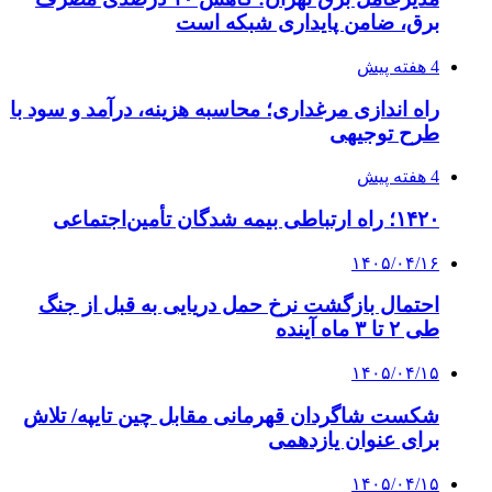
۱۴۰۵/۰۴/۱۴
مراسم سوگواری امام شهید در کوهرنگ
پیوندها
خرید بهترین قهوه | خرید قهوه | قهوه گرنیکا کافی
صندوق طلا
صندوق طلا
وام فوری
بازار و کسب و کار
3 هفته پیش
خرید ابزار آلات دستی و صنعتی زیر قیمت بازار؛
چطور ابزار اصل را با بهترین قیمت تهیه کنیم؟
3 هفته پیش
چرا انتخاب تامین‌کننده تجهیزات جوشکاری، کیفیت
پروژه را تعیین می‌کند؟