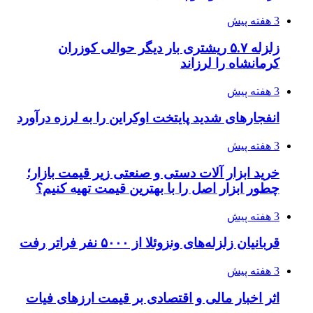
3 هفته پیش
هواپیماهای سوخت‌رسان آمریکا برای اسرائیل
دردسرساز شد
3 هفته پیش
چرا انتخاب تامین‌کننده تجهیزات جوشکاری، کیفیت
پروژه را تعیین می‌کند؟
3 هفته پیش
تفکر «تساوی» باعث صعود نکردن تیم ملی شد/
فدراسیون نگاهش را عوض کند
4 هفته پیش
از کجا تجهیزات ترافیکی باکیفیت بخریم؟ راهنمای
انتخاب بهترین فروشنده
4 هفته پیش