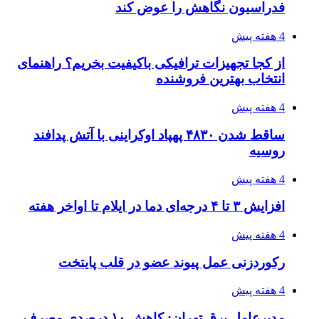
۱۴۲۰؛ راه ارتباطی بیمه شدگان تأمین‌اجتماعی
۱۴۰۵/۰۴/۱۶
احتمال بازگشت نرخ حمل دریایی به قبل از جنگ
طی ۲ تا ۳ ماه آینده
۱۴۰۵/۰۴/۱۵
شکست شاگردان قهرمانی مقابل چین تایپه/ تلاش
برای عنوان یازدهمی
۱۴۰۵/۰۴/۱۵
فروشگاه کتاب DMDBook | خرید کتاب فانتزی،
عاشقانه، دارک رومنس و رمان بدون حذفیات
۱۴۰۵/۰۴/۱۴
راهنمای جامع خرید تجهیزات اندازه گیری؛ چطور
دقیق‌ترین ابزارها را آنلاین بخریم؟