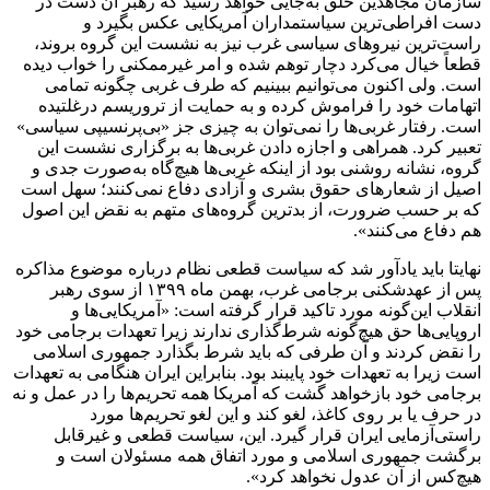
مراسم تشییع شهید محمدجواد عفری در سوسنگرد
برگزار می‌شود
1 هفته پیش
کشف ۱۵۲ دستگاه ماینر غیرمجاز در لرستان
2 هفته پیش
شفاف‌سازی ۲۸ میلیارد یورو تعهدات ارزی
2 هفته پیش
اکیپ صیادان غیرمجاز ماهی در سنقروکلیایی
دستگیر شدند
2 هفته پیش
ماجرای پیشگویی صریح پیامبر(ع) درباره شهادت
عمار یاسر و عاقبت قاتلان او
2 هفته پیش