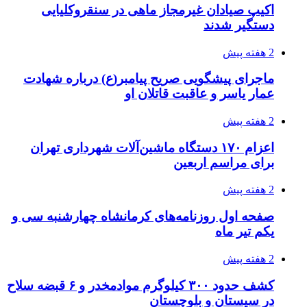
3 هفته پیش
خرید ابزار آلات دستی و صنعتی زیر قیمت بازار؛
چطور ابزار اصل را با بهترین قیمت تهیه کنیم؟
3 هفته پیش
قربانیان زلزله‌های ونزوئلا از ۵۰۰۰ نفر فراتر رفت
3 هفته پیش
اثر اخبار مالی و اقتصادی بر قیمت ارزهای فیات
3 هفته پیش
آخرین وضعیت شبکۀ برق شهرهای مورد حمله
توسط دشمن آمریکایی
3 هفته پیش
روایت کربلا از زبان دختری که تازه زائر شده است