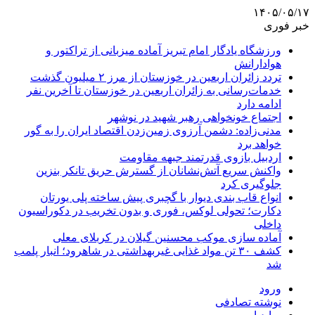
۱۴۰۵/۰۵/۱۷
خبر فوری
ورزشگاه یادگار امام تبریز آماده میزبانی از تراکتور و
هوادارانش
تردد زائران اربعین در خوزستان از مرز ۲ میلیون گذشت
خدمات‌رسانی به زائران اربعین در خوزستان تا آخرین نفر
ادامه دارد
اجتماع خونخواهی رهبر شهید در نوشهر
مدنی‌زاده: دشمن آرزوی زمین‌زدن اقتصاد ایران را به گور
خواهد برد
اردبیل بازوی قدرتمند جبهه مقاومت
واکنش سریع آتش‌نشانان از گسترش حریق تانکر بنزین
جلوگیری کرد
انواع قاب بندی دیوار با گچبری پیش ساخته پلی یورتان
دکارت؛ تحولی لوکس، فوری و بدون تخریب در دکوراسیون
داخلی
آماده سازی موکب محسنین گیلان در کربلای معلی
کشف ۳۰ تن مواد غذایی غیربهداشتی در شاهرود؛ انبار پلمب
شد
ورود
نوشته تصادفی