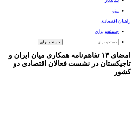
سایدبار
منو
راهیان اقتصادی
جستجو برای
جستجو برای
امضای ۱۳ تفاهم‌نامه همکاری میان ایران و
تاجیکستان در نشست فعالان اقتصادی دو
کشور
ارتباط فردا: در نشست فعالان اقتصادی ایران و تاجیکستان که با
حضور وزیر میراث فرهنگی، گردشگری و صنایع‌دستی کشورمان و
مسئولان تاجیکستانی برگزار شد، ۱۳ تفاهم‌نامه همکاری دوجانبه به