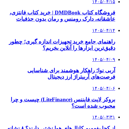
از کجا بفهمیم کانال‌های هوا نشتی دارند؟ ۸ نشانه
که نباید نادیده بگیرید
۱۴۰۵/۰۳/۲۸
چرا بسیاری از کسب‌وکارها بدون ثبت شرکت
نمی‌توانند با سازمان‌ها و شرکت‌های بزرگ همکاری
کنند؟
پیشنهاد سردبیر
۱۴۰۲/۱۱/۰۲
روایت رهبر انقلاب از حضور در نمایشگاه پیشگامان
پیشرفت
۱۴۰۲/۱۰/۲۷
وزیر نیرو: توسعه روابط با تاجیکستان اولویت دولت
چهاردهم است
۱۴۰۲/۱۰/۲۷