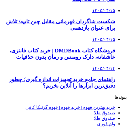
بازار و کسب و کار
3 هفته پیش
خرید ابزار آلات دستی و صنعتی زیر قیمت بازار؛
چطور ابزار اصل را با بهترین قیمت تهیه کنیم؟
4 هفته پیش
چرا انتخاب تامین‌کننده تجهیزات جوشکاری، کیفیت
پروژه را تعیین می‌کند؟
4 هفته پیش
از کجا تجهیزات ترافیکی باکیفیت بخریم؟ راهنمای
انتخاب بهترین فروشنده
4 هفته پیش
راه اندازی مرغداری؛ محاسبه هزینه، درآمد و سود با
طرح توجیهی