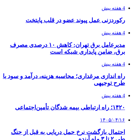
طی ۲ تا ۳ ماه آینده
۱۴۰۵/۰۴/۱۵
شکست شاگردان قهرمانی مقابل چین تایپه/ تلاش
برای عنوان یازدهمی
۱۴۰۵/۰۴/۱۵
فروشگاه کتاب DMDBook | خرید کتاب فانتزی،
عاشقانه، دارک رومنس و رمان بدون حذفیات
۱۴۰۵/۰۴/۱۴
راهنمای جامع خرید تجهیزات اندازه گیری؛ چطور
دقیق‌ترین ابزارها را آنلاین بخریم؟
پیوندها
خرید بهترین قهوه | خرید قهوه | قهوه گرنیکا کافی
صندوق طلا
صندوق طلا
وام فوری