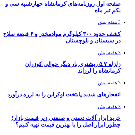
3 هفته پیش
قربانیان زلزله‌های ونزوئلا از ۵۰۰۰ نفر فراتر رفت
3 هفته پیش
اثر اخبار مالی و اقتصادی بر قیمت ارزهای فیات
3 هفته پیش
آخرین وضعیت شبکۀ برق شهرهای مورد حمله
توسط دشمن آمریکایی
3 هفته پیش
روایت کربلا از زبان دختری که تازه زائر شده است
3 هفته پیش
هواپیماهای سوخت‌رسان آمریکا برای اسرائیل
دردسرساز شد
4 هفته پیش