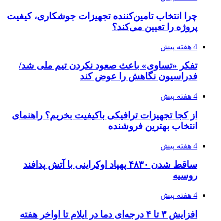
4 هفته پیش
رکوردزنی عمل پیوند عضو در قلب پایتخت
4 هفته پیش
مدیرعامل برق تهران: کاهش ۱۰ درصدی مصرف
برق، ضامن پایداری شبکه است
4 هفته پیش
راه اندازی مرغداری؛ محاسبه هزینه، درآمد و سود با
طرح توجیهی
4 هفته پیش
۱۴۲۰؛ راه ارتباطی بیمه شدگان تأمین‌اجتماعی
۱۴۰۵/۰۴/۱۶
احتمال بازگشت نرخ حمل دریایی به قبل از جنگ