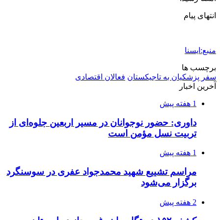
کشف ۱۵۲ دستگاه ماینر غیرمجاز در لرستان
2 هفته پیش
شفاف‌سازی ۲۸ میلیارد یورو تعهدات ارزی
2 هفته پیش
اکیپ صیادان غیرمجاز ماهی در سنقروکلیایی
دستگیر شدند
2 هفته پیش
ماجرای پیشگویی صریح پیامبر(ع) درباره شهادت
عمار یاسر و عاقبت قاتلان او
2 هفته پیش
اعزام ۱۷۰ دستگاه ماشین‌آلات شهرداری تهران
برای مراسم اربعین
2 هفته پیش