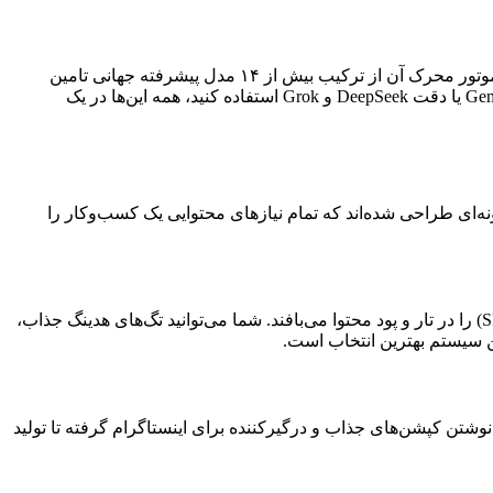
یکی از بزرگترین مزیت‌های دیجی مارک این است که شما را به یک ابزار خاص محدود نمی‌کند. این پلتفرم در واقع یک هاب قدرتمند است که موتور محرک آن از ترکیب بیش از ۱۴ مدل پیشرفته جهانی تامین
نسخه 4o را داشته باشید، چه ترجیح دهید از منطق تحلیلی Claude، سرعت Gemini یا دقت DeepSeek و Grok استفاده کنید، همه این‌ها در یک
‌ای طراحی شده‌اند که تمام نیازهای محتوایی یک کسب‌وکار را
تولید محتوا یک بحث است و تولید محتوایی که گوگل آن را دوست داشته باشد، بحثی دیگر! ابزارهای تعبیه شده در این پلتفرم، اصول سئو (SEO) را در تار و پود محتوا می‌بافند. شما می‌توانید تگ‌های هدینگ جذاب،
 این سیستم بهترین انتخاب است.
شتن کپشن‌های جذاب و درگیرکننده برای اینستاگرام گرفته تا تولید