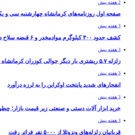
2 هفته پیش
صفحه اول روزنامه‌های کرمانشاه چهارشنبه سی و یکم
3 هفته پیش
کشف حدود ۳۰۰ کیلوگرم موادمخدر و ۶ قبضه سلاح در سیستان و بلوچستان
3 هفته پیش
زلزله ۵.۷ ریشتری بار دیگر حوالی کوزران کرمانشاه را لرزاند
3 هفته پیش
انفجارهای شدید پایتخت اوکراین را به لرزه درآورد
3 هفته پیش
خرید ابزار آلات دستی و صنعتی زیر قیمت بازار؛ چطور 
3 هفته پیش
قربانیان زلزله‌های ونزوئلا از ۵۰۰۰ نفر فراتر رفت