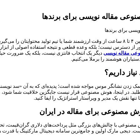
صنوعی مقاله نویسی برای برندها
آیا می‌دانستید نگارش یک مقاله تخصصی و سئو شده به‌طور میانگین بین ۴ تا ۸ ساعت از وقت ارزشمند ش
ی مقاله نویسی
دیگر یک انتخاب فانتزی نیست، بلکه یک ضرورت حیات
تیاران هوشمند را برملا می‌کنیم.
یاز داریم؟
شمک زدن نشانگر موس مواجه شده است؛ پدیده‌ای که به آن «سد نویسندگ
لبد. در اینجا، هوش مصنوعی قرار نیست جایگزین خلاقیت شما شود، بلک
 تنها نقش یک مدیر و ویراستار استراتژیک را ایفا کنید.
ش مصنوعی با چالش‌های بزرگی مثل پرداخت‌های دلاری گران‌قیمت، تحری
ت. دیجی مارک اولین و جامع‌ترین سامانه دیجیتال مارکتینگ با قدرت