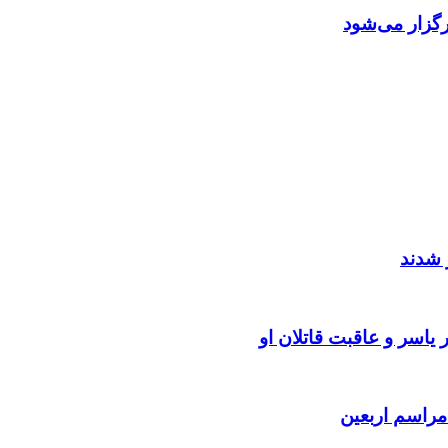
گزار می‌شود
 شدند
یاسر و عاقبت قاتلان او