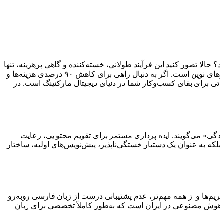
ما یا تیم تولید محتوایتان را می‌گیرد؟ حالا تصور کنید این فرآیند طولانی، خسته‌کننده و گاهی پرهزینه، تنها
در کمتر از ۵ دقیقه و با کیفیتی خیره‌کننده انجام شود! این یک رویای دور از دسترس نیست؛ بلکه وعده قطعی و نتیجه استفاده اصولی از ابزارهای نوین است. اگر به دنبال راهی برای کاهش ۹۰ درصدی هزینه‌ها و
ی برای بقای کسب‌وکار شما در دنیای دیجیتال مارکتینگ است. در
ی» می‌گویند. ایده پردازی مستمر برای تقویم محتوایی، رعایت
ه به عنوان یک دستیار خستگی‌ناپذیر، پیش‌نویس‌های اولیه، ساختار
م‌ها و از همه مهم‌تر، عدم پشتیبانی درست از زبان فارسی روبه‌رو
 هوش مصنوعی در ایران است که به‌طور کاملاً تخصصی برای زبان