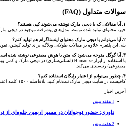
سوالات متداول (FAQ)
۱. آیا مقالاتی که با دیجی مارک نوشته می‌شوند کپی هستند؟
خیر، محتوای تولید شده توسط مدل‌های پیشرفته موجود در دیجی مارک، کاملاً یونیک (Unique) بوده و 
۲. آیا می‌توانم با دیجی مارک محتوای اینستاگرام هم تولید کنم؟
بله، این پلتفرم علاوه بر مقالات طولانی وبلاگ، برای تولید کپشن، تقو
۳. آیا گوگل متوجه می‌شود که متن با هوش مصنوعی نوشته شده است؟
با استفاده از ابزار Humanize (انسانی‌سازی) د
مصنوعی) رتبه‌بندی می‌کند.
۴. چطور می‌توانم از اعتبار رایگان استفاده کنم؟
کافیست در سایت دیجی مارک ثبت‌نام کنید. بلافاصله ۱۵۰۰ کلمه اعتبار رایگان به حساب کاربری شما افزوده می‌شود تا امکانات سیستم را تست کنید.
آخرین اخبار
1 هفته پیش
داوری: حضور نوجوانان در مسیر اربعین جلوه‌ای از
2 هفته پیش