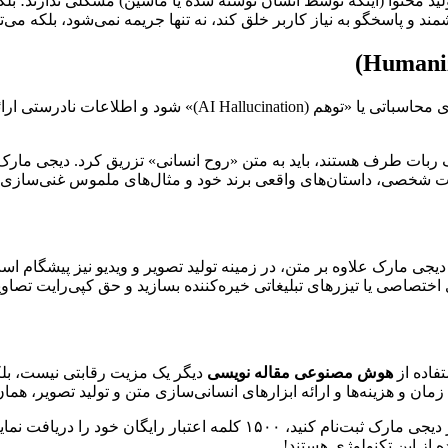
 محتوا (اینکه توسط انسان نوشته شده یا ماشین) مشکلی ندارند؛ بلکه
و پاسخگو به نیاز کاربر خلق کند، نه تنها جریمه نمی‌شود، بلکه می‌توان
با وجود تمام پیشرفت‌ها، هوش مصنوعی هنوز ممکن است دچار خطای م
یات شخصی، داستان‌های واقعی برند خود و مثال‌های ملموس غنی‌سازی ک
تفاده از
هوش مصنوعی مقاله نویسی
دیگر یک مزیت رقابتی نیست، بلک
همین حالا در دیجی مارک ثبت‌نام کنید، ۱۵۰۰ کلمه اعتبار
ه از این تکنولوژی هستند!