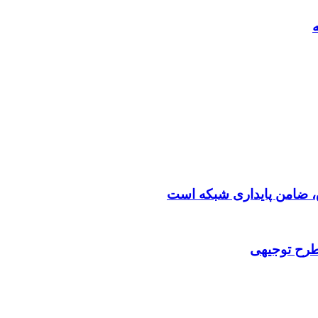
 طرح توجیهی