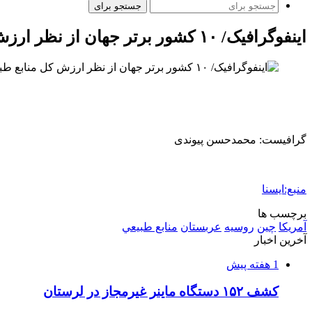
جستجو برای
اینفوگرافیک/ ۱۰ کشور برتر جهان از نظر ارزش کل منابع طبیعی
گرافیست: محمدحسن پیوندی
منبع:ایسنا
برچسب ها
آمريكا
چین
روسيه
عربستان
منابع طبيعي
آخرین اخبار
1 هفته پیش
کشف ۱۵۲ دستگاه ماینر غیرمجاز در لرستان