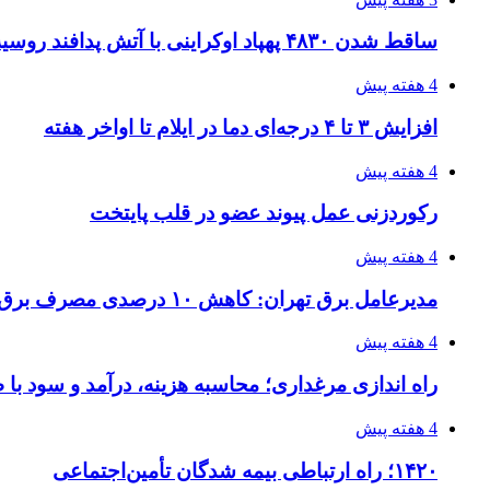
ساقط شدن ۴۸۳۰ پهپاد اوکراینی با آتش پدافند روسیه
4 هفته پیش
افزایش ۳ تا ۴ درجه‌ای دما در ایلام تا اواخر هفته
4 هفته پیش
رکوردزنی عمل پیوند عضو در قلب پایتخت
4 هفته پیش
مدیرعامل برق تهران: کاهش ۱۰ درصدی مصرف برق، ضامن پایداری شبکه است
4 هفته پیش
راه اندازی مرغداری؛ محاسبه هزینه، درآمد و سود با
4 هفته پیش
۱۴۲۰؛ راه ارتباطی بیمه شدگان تأمین‌اجتماعی