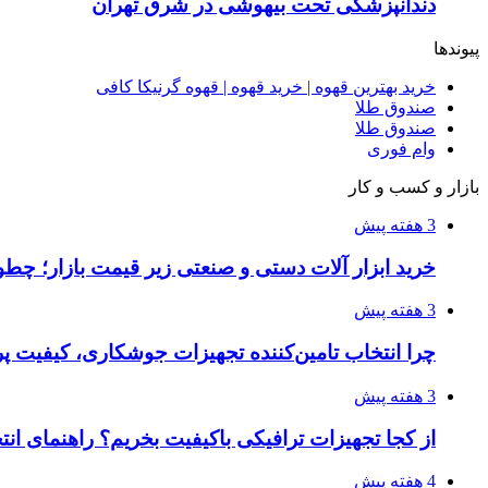
دندانپزشکی تحت بیهوشی در شرق تهران
پیوندها
خرید بهترین قهوه | خرید قهوه | قهوه گرنیکا کافی
صندوق طلا
صندوق طلا
وام فوری
بازار و کسب و کار
3 هفته پیش
خرید ابزار آلات دستی و صنعتی زیر قیمت بازار؛ چطور 
3 هفته پیش
چرا انتخاب تامین‌کننده تجهیزات جوشکاری، کیفیت پرو
3 هفته پیش
از کجا تجهیزات ترافیکی باکیفیت بخریم؟ راهنمای ان
4 هفته پیش