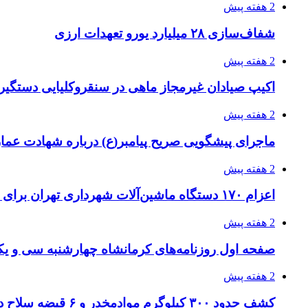
2 هفته پیش
شفاف‌سازی ۲۸ میلیارد یورو تعهدات ارزی
2 هفته پیش
اکیپ صیادان غیرمجاز ماهی در سنقروکلیایی دستگیر
2 هفته پیش
ماجرای پیشگویی صریح پیامبر(ع) درباره شهادت عمار 
2 هفته پیش
اعزام ۱۷۰ دستگاه ماشین‌آلات شهرداری تهران برای مراسم اربعین
2 هفته پیش
صفحه اول روزنامه‌های کرمانشاه چهارشنبه سی و یکم
2 هفته پیش
کشف حدود ۳۰۰ کیلوگرم موادمخدر و ۶ قبضه سلاح در سیستان و بلوچستان