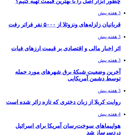
چطور ابزار اصل را با بهترین قیمت تهیه کنیم؟
3 هفته پیش
قربانیان زلزله‌های ونزوئلا از ۵۰۰۰ نفر فراتر رفت
3 هفته پیش
اثر اخبار مالی و اقتصادی بر قیمت ارزهای فیات
3 هفته پیش
آخرین وضعیت شبکۀ برق شهرهای مورد حمله
توسط دشمن آمریکایی
3 هفته پیش
روایت کربلا از زبان دختری که تازه زائر شده است
4 هفته پیش
هواپیماهای سوخت‌رسان آمریکا برای اسرائیل
دردسرساز شد