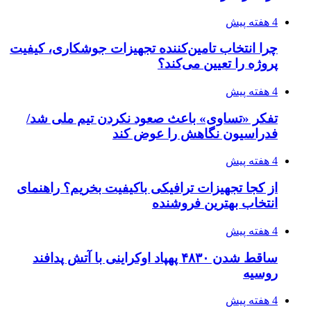
4 هفته پیش
چرا انتخاب تامین‌کننده تجهیزات جوشکاری، کیفیت
پروژه را تعیین می‌کند؟
4 هفته پیش
تفکر «تساوی» باعث صعود نکردن تیم ملی شد/
فدراسیون نگاهش را عوض کند
4 هفته پیش
از کجا تجهیزات ترافیکی باکیفیت بخریم؟ راهنمای
انتخاب بهترین فروشنده
4 هفته پیش
ساقط شدن ۴۸۳۰ پهپاد اوکراینی با آتش پدافند
روسیه
4 هفته پیش