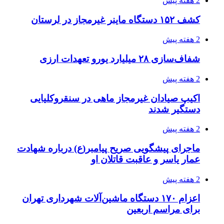
2 هفته پیش
کشف ۱۵۲ دستگاه ماینر غیرمجاز در لرستان
2 هفته پیش
شفاف‌سازی ۲۸ میلیارد یورو تعهدات ارزی
2 هفته پیش
اکیپ صیادان غیرمجاز ماهی در سنقروکلیایی
دستگیر شدند
2 هفته پیش
ماجرای پیشگویی صریح پیامبر(ع) درباره شهادت
عمار یاسر و عاقبت قاتلان او
2 هفته پیش
اعزام ۱۷۰ دستگاه ماشین‌آلات شهرداری تهران
برای مراسم اربعین