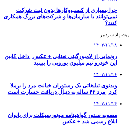
چرا بسیاری از کسب‌وکارها بدون ثبت شرکت
نمی‌توانند با سازمان‌ها و شرکت‌های بزرگ همکاری
کنند؟
پیشنهاد سردبیر
۱۴۰۳/۱۱/۱۸
رونمایی از لامبورگینی نعنایی + عکس | داخل کابین
این خودرو نیم میلیون یورویی را ببینید
۱۴۰۳/۱۱/۱۶
ویدئوی تبلیغاتی یک رستوران خیانت مرد را برملا
کرد | مرد ۴۲ ساله به دنبال دریافت خسارت است
۱۴۰۳/۱۱/۱۴
مصوبه صدور گواهینامه موتورسیکلت برای بانوان
ابلاغ رسمی شد + عکس