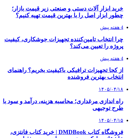
خرید ابزار آلات دستی و صنعتی زیر قیمت بازار؛
چطور ابزار اصل را با بهترین قیمت تهیه کنیم؟
4 هفته پیش
چرا انتخاب تامین‌کننده تجهیزات جوشکاری، کیفیت
پروژه را تعیین می‌کند؟
4 هفته پیش
از کجا تجهیزات ترافیکی باکیفیت بخریم؟ راهنمای
انتخاب بهترین فروشنده
۱۴۰۵/۰۴/۱۸
راه اندازی مرغداری؛ محاسبه هزینه، درآمد و سود با
طرح توجیهی
۱۴۰۵/۰۴/۱۵
فروشگاه کتاب DMDBook | خرید کتاب فانتزی،