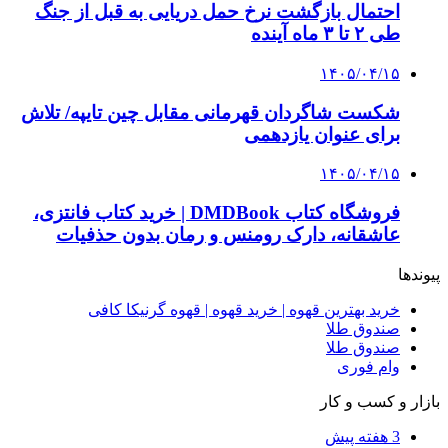
احتمال بازگشت نرخ حمل دریایی به قبل از جنگ
طی ۲ تا ۳ ماه آینده
۱۴۰۵/۰۴/۱۵
شکست شاگردان قهرمانی مقابل چین تایپه/ تلاش
برای عنوان یازدهمی
۱۴۰۵/۰۴/۱۵
فروشگاه کتاب DMDBook | خرید کتاب فانتزی،
عاشقانه، دارک رومنس و رمان بدون حذفیات
پیوندها
خرید بهترین قهوه | خرید قهوه | قهوه گرنیکا کافی
صندوق طلا
صندوق طلا
وام فوری
بازار و کسب و کار
3 هفته پیش