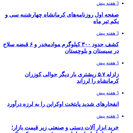
3 هفته پیش
صفحه اول روزنامه‌های کرمانشاه چهارشنبه سی و
یکم تیر ماه
3 هفته پیش
کشف حدود ۳۰۰ کیلوگرم موادمخدر و ۶ قبضه سلاح
در سیستان و بلوچستان
3 هفته پیش
زلزله ۵.۷ ریشتری بار دیگر حوالی کوزران
کرمانشاه را لرزاند
3 هفته پیش
انفجارهای شدید پایتخت اوکراین را به لرزه درآورد
3 هفته پیش
خرید ابزار آلات دستی و صنعتی زیر قیمت بازار؛