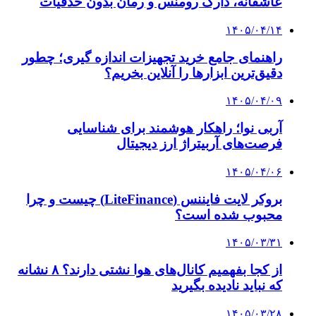
عاشقانه، دارک رومنس و رمان بدون حذفیات
۱۴۰۵/۰۴/۱۴
راهنمای جامع خرید تجهیزات اندازه گیری؛ چطور
دقیق‌ترین ابزارها را آنلاین بخریم؟
۱۴۰۵/۰۴/۰۹
آربی نوا؛ راهکار هوشمند برای شناسایی
فرصت‌های آربیتراژ ارز دیجیتال
۱۴۰۵/۰۴/۰۶
بروکر لایت فایننس (LiteFinance) چیست و چرا
محبوب شده است؟
۱۴۰۵/۰۳/۳۱
از کجا بفهمیم کانال‌های هوا نشتی دارند؟ ۸ نشانه
که نباید نادیده بگیرید
۱۴۰۵/۰۳/۲۸