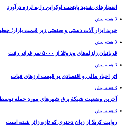
انفجارهای شدید پایتخت اوکراین را به لرزه درآورد
3 هفته پیش
خرید ابزار آلات دستی و صنعتی زیر قیمت بازار؛ چطور 
3 هفته پیش
قربانیان زلزله‌های ونزوئلا از ۵۰۰۰ نفر فراتر رفت
3 هفته پیش
اثر اخبار مالی و اقتصادی بر قیمت ارزهای فیات
3 هفته پیش
آخرین وضعیت شبکۀ برق شهرهای مورد حمله توسط 
3 هفته پیش
روایت کربلا از زبان دختری که تازه زائر شده است