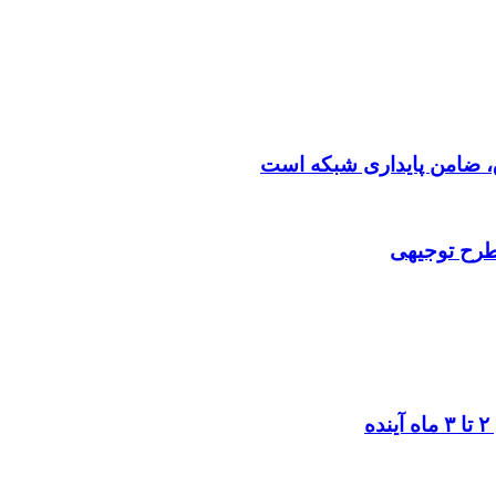
 طرح توجیهی