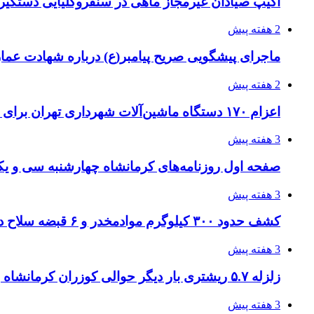
اکیپ صیادان غیرمجاز ماهی در سنقروکلیایی دستگیر
2 هفته پیش
ماجرای پیشگویی صریح پیامبر(ع) درباره شهادت عمار 
2 هفته پیش
اعزام ۱۷۰ دستگاه ماشین‌آلات شهرداری تهران برای مراسم اربعین
3 هفته پیش
صفحه اول روزنامه‌های کرمانشاه چهارشنبه سی و یکم
3 هفته پیش
کشف حدود ۳۰۰ کیلوگرم موادمخدر و ۶ قبضه سلاح در سیستان و بلوچستان
3 هفته پیش
زلزله ۵.۷ ریشتری بار دیگر حوالی کوزران کرمانشاه را لرزاند
3 هفته پیش