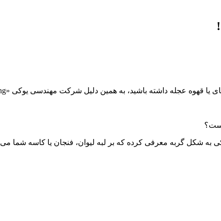
د، به همین دلیل شرکت مهندسی یوکی «Yukai Engineering» راه‌حل جالبی ارائه کرده است.