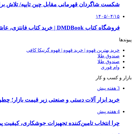
شکست شاگردان قهرمانی مقابل چین تایپه/ تلاش برا
۱۴۰۵/۰۴/۱۵
فروشگاه کتاب DMDBook | خرید کتاب فانتزی، عاشقانه، دارک رومنس و رمان بدون حذفیات
پیوندها
خرید بهترین قهوه | خرید قهوه | قهوه گرنیکا کافی
صندوق طلا
صندوق طلا
وام فوری
بازار و کسب و کار
3 هفته پیش
خرید ابزار آلات دستی و صنعتی زیر قیمت بازار؛ چطور 
4 هفته پیش
چرا انتخاب تامین‌کننده تجهیزات جوشکاری، کیفیت پرو