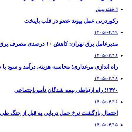
4 هفته پیش
رکوردزنی عمل پیوند عضو در قلب پایتخت
۱۴۰۵/۰۴/۱۹
مدیرعامل برق تهران: کاهش ۱۰ درصدی مصرف برق، ضامن پایداری شبکه است
۱۴۰۵/۰۴/۱۸
راه اندازی مرغداری؛ محاسبه هزینه، درآمد و سود با
۱۴۰۵/۰۴/۱۸
۱۴۲۰؛ راه ارتباطی بیمه شدگان تأمین‌اجتماعی
۱۴۰۵/۰۴/۱۶
احتمال بازگشت نرخ حمل دریایی به قبل از جنگ طی ۲ تا ۳ ماه آینده
۱۴۰۵/۰۴/۱۵