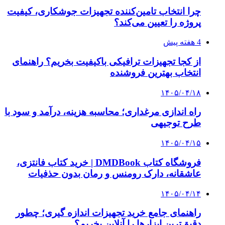
4 هفته پیش
افزایش ۳ تا ۴ درجه‌ای دما در ایلام تا اواخر هفته
۱۴۰۵/۰۲/۳۱
هشدار نارنجی؛ موج بارش‌های سنگین در اکثر نقاط
از امروز آغاز می‌شود
۱۴۰۳/۱۲/۱۳
ارتفاعات اصفهان برفی می‌شود؛ کاهش محسوس
دما
۱۴۰۳/۱۱/۱۵
۳۰ سانتی متر برف در بلده بارید
۱۴۰۳/۱۱/۰۸
بارش برف در محورهای آذربایجان غربی؛ زنجیرچرخ