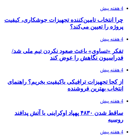
۱۴۲۰؛ راه ارتباطی بیمه شدگان تأمین‌اجتماعی
۱۴۰۵/۰۴/۱۶
احتمال بازگشت نرخ حمل دریایی به قبل از جنگ
طی ۲ تا ۳ ماه آینده
پیوندها
خرید بهترین قهوه | خرید قهوه | قهوه گرنیکا کافی
صندوق طلا
صندوق طلا
وام فوری
بازار و کسب و کار
4 ساعت پیش
روی دیگر پلتفرم‌های آنلاین طلا؛ چیزی که قبل از
خرید باید بدانید
3 هفته پیش