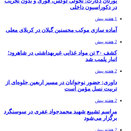
3 هفته پیش
اعزام ۱۷۰ دستگاه ماشین‌آلات شهرداری تهران
برای مراسم اربعین
3 هفته پیش
صفحه اول روزنامه‌های کرمانشاه چهارشنبه سی و
یکم تیر ماه
3 هفته پیش
کشف حدود ۳۰۰ کیلوگرم موادمخدر و ۶ قبضه سلاح
در سیستان و بلوچستان
3 هفته پیش
زلزله ۵.۷ ریشتری بار دیگر حوالی کوزران
کرمانشاه را لرزاند
3 هفته پیش