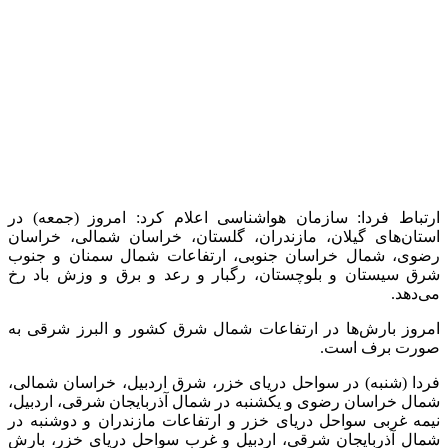
آخرین اخبار
1 هفته پیش
انواع قاب بندی دیوار با گچبری پیش ساخته پلی
یورتان دکارت؛ تحولی لوکس، فوری و بدون تخریب
در دکوراسیون داخلی
1 هفته پیش
آماده سازی موکب محسنین گیلان در کربلای معلی
2 هفته پیش
کشف ۳۰ تن مواد غذایی غیربهداشتی در شاهرود؛
انبار پلمب شد
2 هفته پیش
داوری: حضور نوجوانان در مسیر اربعین جلوه‌ای از
تربیت نسل مؤمن است