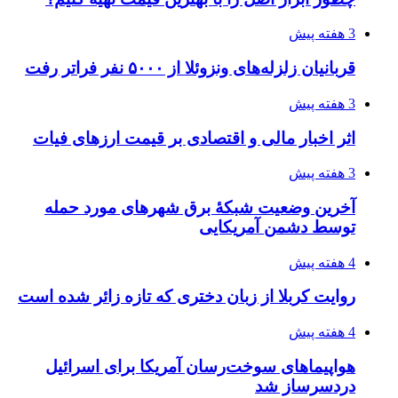
ساقط شدن ۴۸۳۰ پهپاد اوکراینی با آتش پدافند
روسیه
4 هفته پیش
افزایش ۳ تا ۴ درجه‌ای دما در ایلام تا اواخر هفته
۱۴۰۵/۰۴/۲۰
رکوردزنی عمل پیوند عضو در قلب پایتخت
۱۴۰۵/۰۴/۱۹
مدیرعامل برق تهران: کاهش ۱۰ درصدی مصرف
برق، ضامن پایداری شبکه است
۱۴۰۵/۰۴/۱۸
راه اندازی مرغداری؛ محاسبه هزینه، درآمد و سود با
طرح توجیهی
۱۴۰۵/۰۴/۱۸