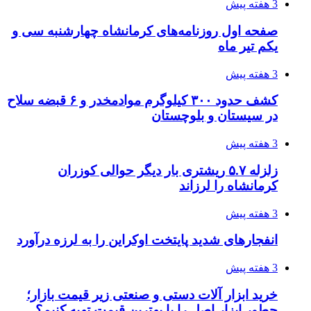
4 هفته پیش
هواپیماهای سوخت‌رسان آمریکا برای اسرائیل
دردسرساز شد
4 هفته پیش
چرا انتخاب تامین‌کننده تجهیزات جوشکاری، کیفیت
پروژه را تعیین می‌کند؟
4 هفته پیش
تفکر «تساوی» باعث صعود نکردن تیم ملی شد/
فدراسیون نگاهش را عوض کند
4 هفته پیش
از کجا تجهیزات ترافیکی باکیفیت بخریم؟ راهنمای
انتخاب بهترین فروشنده
4 هفته پیش