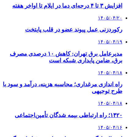
خرید ابزار آلات دستی و صنعتی زیر قیمت بازار؛
چطور ابزار اصل را با بهترین قیمت تهیه کنیم؟
4 هفته پیش
چرا انتخاب تامین‌کننده تجهیزات جوشکاری، کیفیت
پروژه را تعیین می‌کند؟
4 هفته پیش
از کجا تجهیزات ترافیکی باکیفیت بخریم؟ راهنمای
انتخاب بهترین فروشنده
۱۴۰۵/۰۴/۱۸
راه اندازی مرغداری؛ محاسبه هزینه، درآمد و سود با
طرح توجیهی
۱۴۰۵/۰۴/۱۵
فروشگاه کتاب DMDBook | خرید کتاب فانتزی،