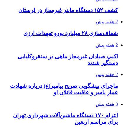
انفجارهای شدید پایتخت اوکراین را به لرزه درآورد
3 هفته پیش
خرید ابزار آلات دستی و صنعتی زیر قیمت بازار؛
چطور ابزار اصل را با بهترین قیمت تهیه کنیم؟
3 هفته پیش
قربانیان زلزله‌های ونزوئلا از ۵۰۰۰ نفر فراتر رفت
3 هفته پیش
اثر اخبار مالی و اقتصادی بر قیمت ارزهای فیات
3 هفته پیش
آخرین وضعیت شبکۀ برق شهرهای مورد حمله
توسط دشمن آمریکایی
4 هفته پیش
روایت کربلا از زبان دختری که تازه زائر شده است