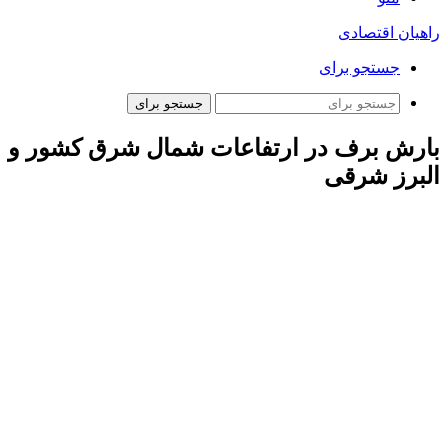
راهیان اقتصادی
جستجو برای
جستجو برای
بارش‌ برف در ارتفاعات شمال شرق کشور و
البرز شرقی
ارتباط فردا: سازمان هواشناسی اعلام کرد: امروز (جمعه) در
استان‌های گیلان، مازندران، گلستان، خراسان شمالی، خراسان
رضوی، شمال خراسان جنوبی، ارتفاعات شمال سمنان و جنوب
شرق سیستان و بلوچستان، رگبار و
رعد و برق
و وزش باد رخ
می‌دهد.
امروز بارش‌ها در ارتفاعات شمال شرق کشور و البرز شرقی به