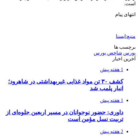
2 هفته پیش
کشف ۱۵۲ دستگاه ماینر غیرمجاز در لرستان
2 هفته پیش
شفاف‌سازی ۲۸ میلیارد یورو تعهدات ارزی
2 هفته پیش
اکیپ صیادان غیرمجاز ماهی در سنقروکلیایی
دستگیر شدند
2 هفته پیش
ماجرای پیشگویی صریح پیامبر(ع) درباره شهادت
عمار یاسر و عاقبت قاتلان او
2 هفته پیش
اعزام ۱۷۰ دستگاه ماشین‌آلات شهرداری تهران
برای مراسم اربعین