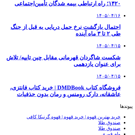
3 هفته پیش
خرید ابزار آلات دستی و صنعتی زیر قیمت بازار؛
چطور ابزار اصل را با بهترین قیمت تهیه کنیم؟
4 هفته پیش
چرا انتخاب تامین‌کننده تجهیزات جوشکاری، کیفیت
پروژه را تعیین می‌کند؟
4 هفته پیش
از کجا تجهیزات ترافیکی باکیفیت بخریم؟ راهنمای
انتخاب بهترین فروشنده
۱۴۰۵/۰۴/۱۸
راه اندازی مرغداری؛ محاسبه هزینه، درآمد و سود با
طرح توجیهی
۱۴۰۵/۰۴/۱۵