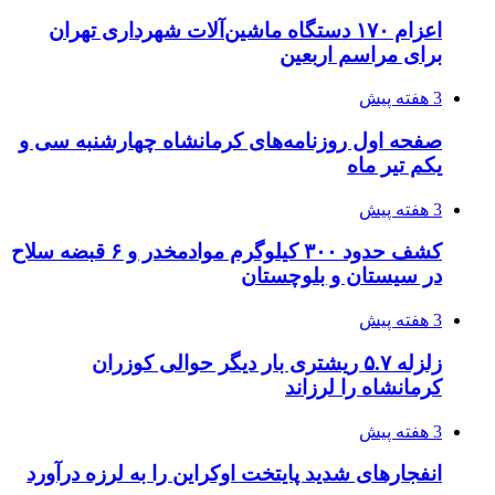
خرید ابزار آلات دستی و صنعتی زیر قیمت بازار؛
چطور ابزار اصل را با بهترین قیمت تهیه کنیم؟
3 هفته پیش
قربانیان زلزله‌های ونزوئلا از ۵۰۰۰ نفر فراتر رفت
3 هفته پیش
اثر اخبار مالی و اقتصادی بر قیمت ارزهای فیات
3 هفته پیش
آخرین وضعیت شبکۀ برق شهرهای مورد حمله
توسط دشمن آمریکایی
3 هفته پیش
روایت کربلا از زبان دختری که تازه زائر شده است
4 هفته پیش
هواپیماهای سوخت‌رسان آمریکا برای اسرائیل