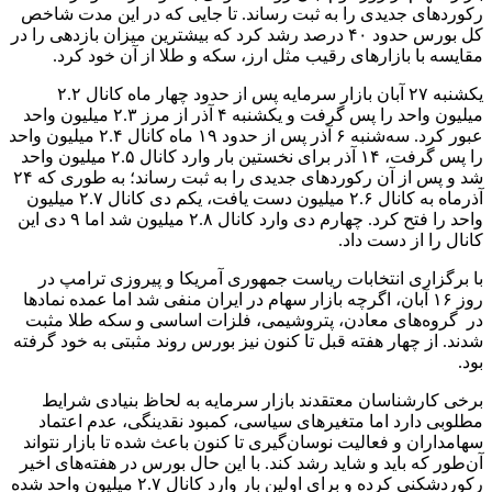
منبع:ایسنا
برچسب ها
بورس
شاخص بورس
آخرین اخبار
1 هفته پیش
کشف ۳۰ تن مواد غذایی غیربهداشتی در شاهرود؛
انبار پلمب شد
1 هفته پیش
داوری: حضور نوجوانان در مسیر اربعین جلوه‌ای از
تربیت نسل مؤمن است
2 هفته پیش
مراسم تشییع شهید محمدجواد عفری در سوسنگرد
برگزار می‌شود