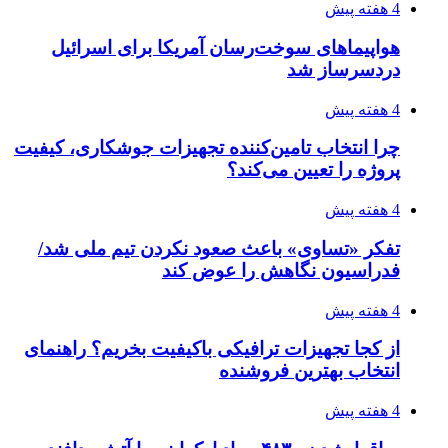
4 هفته پیش
افزایش ۳ تا ۴ درجه‌ای دما در ایلام تا اواخر هفته
4 هفته پیش
رکوردزنی عمل پیوند عضو در قلب پایتخت
۱۴۰۵/۰۴/۱۹
مدیرعامل برق تهران: کاهش ۱۰ درصدی مصرف
برق، ضامن پایداری شبکه است
۱۴۰۵/۰۴/۱۸
راه اندازی مرغداری؛ محاسبه هزینه، درآمد و سود با
طرح توجیهی
۱۴۰۵/۰۴/۱۸
۱۴۲۰؛ راه ارتباطی بیمه شدگان تأمین‌اجتماعی
۱۴۰۵/۰۴/۱۶