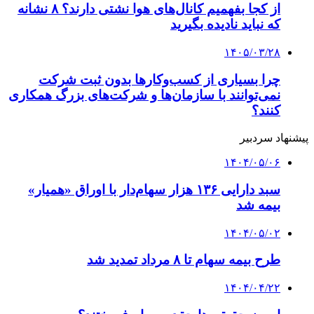
بیمه سهام با سود تضمینی ۲۰ درصدی آن هم فقط
با پرداخت یک ریال
۱۴۰۴/۰۴/۱۸
بیمه سهام و انتشار اوراق تبعی ۲۰ همتی صندوق
تثبیت وارد فاز اجرا شد
کلیه حقوق متعلق به راهیان اقتصادی می باشد
دکمه بازگشت به بالا