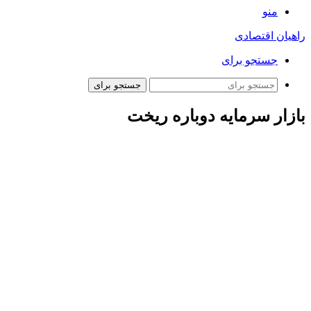
منو
راهیان اقتصادی
جستجو برای
جستجو برای
بازار سرمایه دوباره ریخت
ارتباط فردا: بازار بورس در دهمین روز از اولین ماه زمستان افت
کرد. امروز شاخص کل بورس اوراق بهادار تهران ۴۲ هزار و ۸۸۹
واحد کاهش یافت و به رقم دو میلیون و ۷۳۴ هزار و ۸۴۳ واحد
رسید.
روز دوشنبه شاخص هم‌وزن نیز ۶۱۴۵ واحد کاهش داشت و در عدد
۸۴۷ هزار و ۹۸ واحد ایستاد.
در سومین روز هفته تعداد سهام مثبت بورس ۸۲ عدد و سهام منفی
۲۵۴ عدد بود. به طور کلی بازار ۰.۷۵ درصد کاهش داشت.