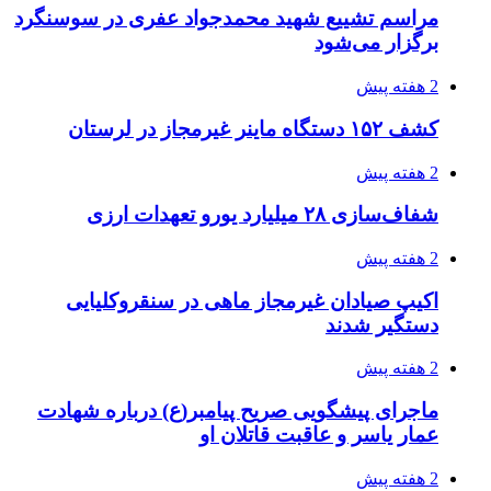
3 هفته پیش
صفحه اول روزنامه‌های کرمانشاه چهارشنبه سی و
یکم تیر ماه
3 هفته پیش
کشف حدود ۳۰۰ کیلوگرم موادمخدر و ۶ قبضه سلاح
در سیستان و بلوچستان
3 هفته پیش
زلزله ۵.۷ ریشتری بار دیگر حوالی کوزران
کرمانشاه را لرزاند
3 هفته پیش
انفجارهای شدید پایتخت اوکراین را به لرزه درآورد
3 هفته پیش