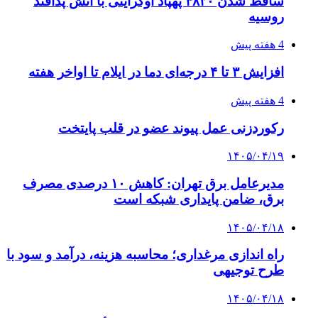
احتمال بازگشت نرخ حمل دریایی به قبل از جنگ
طی ۲ تا ۳ ماه آینده
۱۴۰۵/۰۴/۱۵
شکست شاگردان قهرمانی مقابل چین تایپه/ تلاش
برای عنوان یازدهمی
۱۴۰۵/۰۴/۱۵
فروشگاه کتاب DMDBook | خرید کتاب فانتزی،
عاشقانه، دارک رومنس و رمان بدون حذفیات
پیوندها
خرید بهترین قهوه | خرید قهوه | قهوه گرنیکا کافی
صندوق طلا
صندوق طلا
وام فوری
بازار و کسب و کار