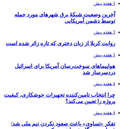
4 هفته پیش
مدیرعامل برق تهران: کاهش ۱۰ درصدی مصرف
برق، ضامن پایداری شبکه است
۱۴۰۵/۰۴/۱۸
راه اندازی مرغداری؛ محاسبه هزینه، درآمد و سود با
طرح توجیهی
۱۴۰۵/۰۴/۱۸
۱۴۲۰؛ راه ارتباطی بیمه شدگان تأمین‌اجتماعی
۱۴۰۵/۰۴/۱۶
احتمال بازگشت نرخ حمل دریایی به قبل از جنگ
طی ۲ تا ۳ ماه آینده
۱۴۰۵/۰۴/۱۵
شکست شاگردان قهرمانی مقابل چین تایپه/ تلاش