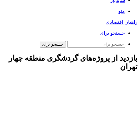
سایدبار
منو
راهیان اقتصادی
جستجو برای
جستجو برای
بازدید از پروژه‌های گردشگری منطقه چهار
تهران
خبرنگاران همراه با «سید احمد علوی» رئیس کمیته گردشگری
شورای اسلامی شهر تهران، شنبه (۱۵ دی ۱۴۰۳) از بخش‌های
گردشگری منطقه چهار بازدید بعمل آوردند.