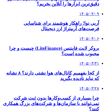
تکمیل خیالستان زندگی در شرق پایتخت
۱۴۰۳/۱۰/۲۱
صفحه اول همشهری دوشنبه ۲۲ دی + PDF
کلیه حقوق متعلق به راهیان اقتصادی می باشد
دکمه بازگشت به بالا