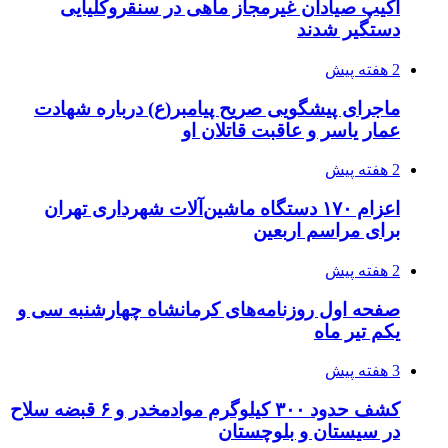
اثر اخبار مالی و اقتصادی بر قیمت ارزهای فیات
3 هفته پیش
آخرین وضعیت شبکۀ برق شهرهای مورد حمله
توسط دشمن آمریکایی
3 هفته پیش
روایت کربلا از زبان دختری که تازه زائر شده است
3 هفته پیش
هواپیماهای سوخت‌رسان آمریکا برای اسرائیل
دردسرساز شد
4 هفته پیش
چرا انتخاب تامین‌کننده تجهیزات جوشکاری، کیفیت
پروژه را تعیین می‌کند؟