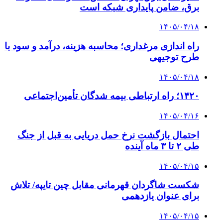
چطور ابزار اصل را با بهترین قیمت تهیه کنیم؟
4 هفته پیش
چرا انتخاب تامین‌کننده تجهیزات جوشکاری، کیفیت
پروژه را تعیین می‌کند؟
4 هفته پیش
از کجا تجهیزات ترافیکی باکیفیت بخریم؟ راهنمای
انتخاب بهترین فروشنده
۱۴۰۵/۰۴/۱۸
راه اندازی مرغداری؛ محاسبه هزینه، درآمد و سود با
طرح توجیهی
۱۴۰۵/۰۴/۱۵
فروشگاه کتاب DMDBook | خرید کتاب فانتزی،
عاشقانه، دارک رومنس و رمان بدون حذفیات