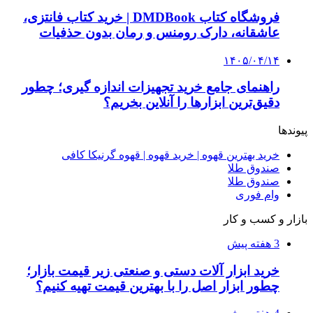
۱۴۰۵/۰۴/۱۴
راهنمای جامع خرید تجهیزات اندازه گیری؛ چطور
دقیق‌ترین ابزارها را آنلاین بخریم؟
۱۴۰۵/۰۴/۰۹
آربی نوا؛ راهکار هوشمند برای شناسایی
فرصت‌های آربیتراژ ارز دیجیتال
۱۴۰۵/۰۴/۰۶
بروکر لایت فایننس (LiteFinance) چیست و چرا
محبوب شده است؟
۱۴۰۵/۰۳/۳۱
از کجا بفهمیم کانال‌های هوا نشتی دارند؟ ۸ نشانه
که نباید نادیده بگیرید
۱۴۰۵/۰۳/۲۸