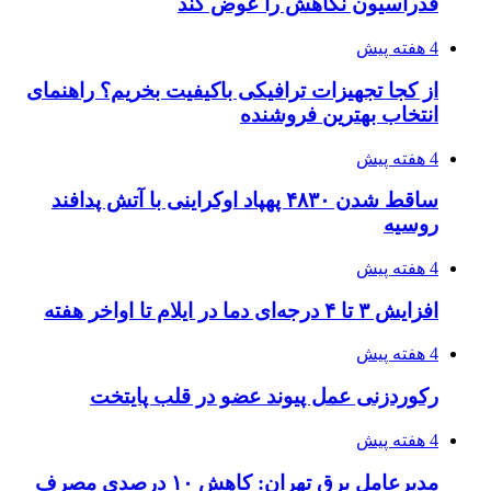
برای عنوان یازدهمی
۱۴۰۵/۰۴/۱۵
فروشگاه کتاب DMDBook | خرید کتاب فانتزی،
عاشقانه، دارک رومنس و رمان بدون حذفیات
۱۴۰۵/۰۴/۱۴
راهنمای جامع خرید تجهیزات اندازه گیری؛ چطور
دقیق‌ترین ابزارها را آنلاین بخریم؟
پیوندها
خرید بهترین قهوه | خرید قهوه | قهوه گرنیکا کافی
صندوق طلا
صندوق طلا
وام فوری
بازار و کسب و کار
3 هفته پیش
خرید ابزار آلات دستی و صنعتی زیر قیمت بازار؛