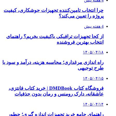
چرا بسیاری از کسب‌وکارها بدون ثبت شرکت
نمی‌توانند با سازمان‌ها و شرکت‌های بزرگ همکاری
کنند؟
پیشنهاد سردبیر
۱۴۰۳/۱۱/۱۸
افتتاح ۱۵ کیلومتر مسیر و ۲ ایستگاه تا شایان دوره
ششم
۱۴۰۳/۱۱/۱۷
استودیو همشهری در کاخ جشنواره فیلم فجر
۱۴۰۳/۱۱/۰۷
تصویب اسناد وضوابط جدید شهرسازی درتهران/
بازنگری طرح تفصیلی وتهیه شناسنامه فنی باغات
پایتخت
۱۴۰۳/۱۰/۲۳