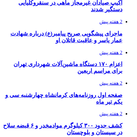
در سیستان و بلوچستان
2 هفته پیش
زلزله ۵.۷ ریشتری بار دیگر حوالی کوزران
کرمانشاه را لرزاند
3 هفته پیش
انفجارهای شدید پایتخت اوکراین را به لرزه درآورد
3 هفته پیش
خرید ابزار آلات دستی و صنعتی زیر قیمت بازار؛
چطور ابزار اصل را با بهترین قیمت تهیه کنیم؟
3 هفته پیش
قربانیان زلزله‌های ونزوئلا از ۵۰۰۰ نفر فراتر رفت
3 هفته پیش