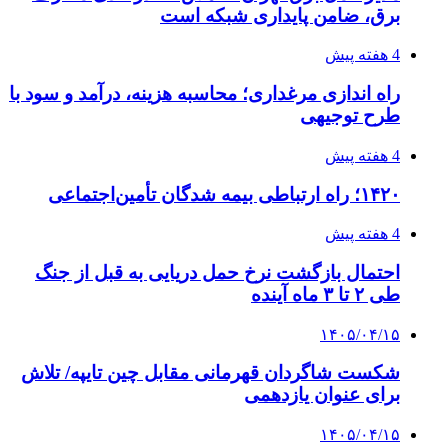
۱۴۰۵/۰۴/۱۵
فروشگاه کتاب DMDBook | خرید کتاب فانتزی،
عاشقانه، دارک رومنس و رمان بدون حذفیات
۱۴۰۵/۰۴/۱۴
راهنمای جامع خرید تجهیزات اندازه گیری؛ چطور
دقیق‌ترین ابزارها را آنلاین بخریم؟
۱۴۰۵/۰۴/۱۴
مراسم سوگواری امام شهید در کوهرنگ
۱۴۰۵/۰۴/۱۳
دندانپزشکی تحت بیهوشی در شرق تهران
پیوندها
خرید بهترین قهوه | خرید قهوه | قهوه گرنیکا کافی
صندوق طلا
صندوق طلا