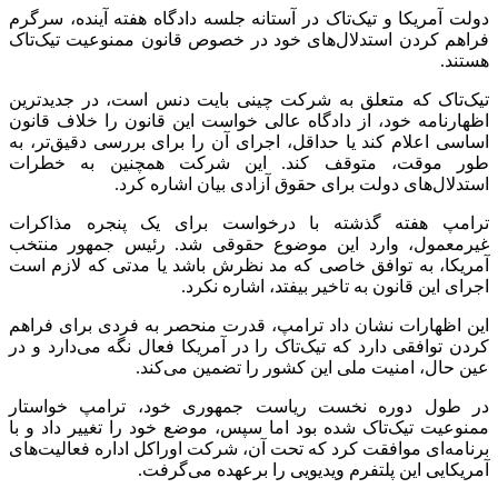
آمریکایی این پلتفرم ویدیویی را برعهده می‌گرفت.
بر اساس گزارش بلومبرگ، ترامپ ماه گذشته گفته بود در قلبش،
نقطه گرمی برای تیک‌تاک دارد زیرا این پلتفرم کمک کرد رای
دهندگان جوان را در انتخابات نوامبر، به سمت خود بکشاند.
انتهای پیام
منبع:ایسنا
برچسب ها
اپلیکیشن تیک تاک
دونالد ترامپ
ممنوعیت تیک تاک در آمریکا
آخرین اخبار
1 هفته پیش
کشف ۱۵۲ دستگاه ماینر غیرمجاز در لرستان
1 هفته پیش
شفاف‌سازی ۲۸ میلیارد یورو تعهدات ارزی
2 هفته پیش