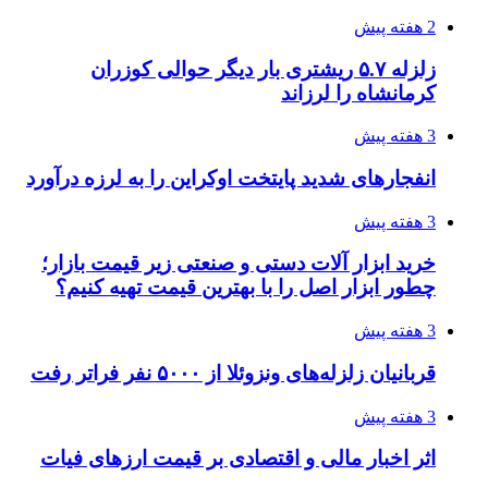
اثر اخبار مالی و اقتصادی بر قیمت ارزهای فیات
3 هفته پیش
آخرین وضعیت شبکۀ برق شهرهای مورد حمله
توسط دشمن آمریکایی
3 هفته پیش
روایت کربلا از زبان دختری که تازه زائر شده است
3 هفته پیش
هواپیماهای سوخت‌رسان آمریکا برای اسرائیل
دردسرساز شد
3 هفته پیش
چرا انتخاب تامین‌کننده تجهیزات جوشکاری، کیفیت
پروژه را تعیین می‌کند؟
3 هفته پیش