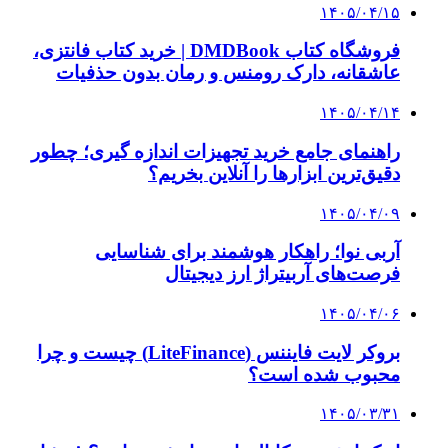
از کجا بفهمیم کانال‌های هوا نشتی دارند؟ ۸ نشانه
که نباید نادیده بگیرید
۱۴۰۵/۰۳/۲۸
چرا بسیاری از کسب‌وکارها بدون ثبت شرکت
نمی‌توانند با سازمان‌ها و شرکت‌های بزرگ همکاری
کنند؟
پیشنهاد سردبیر
۱۴۰۵/۰۲/۲۵
احتمال همراهی چین با آمریکا در تنش‌های مربوط
به ایران «بسیار اندک» است
۱۴۰۵/۰۲/۲۱
ادعای مضحک کشیش آمریکایی: ترامپ درک بهتری
از تعالیم کتاب مقدس دارد!