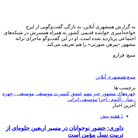
کشف ۱۵۲ دستگاه ماینر غیرمجاز در لرستان
2 هفته پیش
شفاف‌سازی ۲۸ میلیارد یورو تعهدات ارزی
2 هفته پیش
اکیپ صیادان غیرمجاز ماهی در سنقروکلیایی
دستگیر شدند
2 هفته پیش
ماجرای پیشگویی صریح پیامبر(ع) درباره شهادت
عمار یاسر و عاقبت قاتلان او
2 هفته پیش
اعزام ۱۷۰ دستگاه ماشین‌آلات شهرداری تهران
برای مراسم اربعین
2 هفته پیش