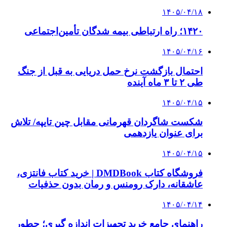
وام فوری
بازار و کسب و کار
3 هفته پیش
خرید ابزار آلات دستی و صنعتی زیر قیمت بازار؛
چطور ابزار اصل را با بهترین قیمت تهیه کنیم؟
4 هفته پیش
چرا انتخاب تامین‌کننده تجهیزات جوشکاری، کیفیت
پروژه را تعیین می‌کند؟
4 هفته پیش
از کجا تجهیزات ترافیکی باکیفیت بخریم؟ راهنمای
انتخاب بهترین فروشنده
۱۴۰۵/۰۴/۱۸
راه اندازی مرغداری؛ محاسبه هزینه، درآمد و سود با
طرح توجیهی