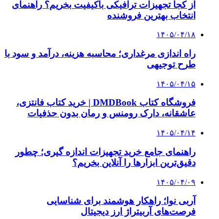
از کجا بفهمیم کانال‌های هوا نشتی دارند؟ ۸ نشانه
که نباید نادیده بگیرید
۱۴۰۵/۰۳/۲۸
چرا بسیاری از کسب‌وکارها بدون ثبت شرکت
نمی‌توانند با سازمان‌ها و شرکت‌های بزرگ همکاری
کنند؟
پیشنهاد سردبیر
۱۴۰۵/۰۳/۱۶
برنامه کنسرت‌ها اعلام شد؛ قصه «شنیدنی‌های
گران قیمت» در شرایط جنگی!
۱۴۰۳/۱۱/۱۸
رونمایی از لامبورگینی نعنایی + عکس | داخل کابین
این خودرو نیم میلیون یورویی را ببینید
۱۴۰۳/۱۱/۱۶