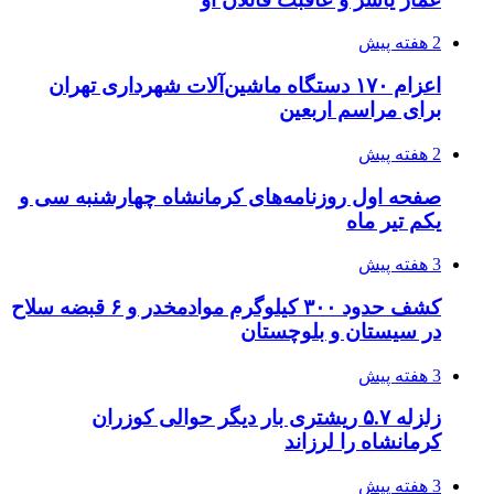
3 هفته پیش
قربانیان زلزله‌های ونزوئلا از ۵۰۰۰ نفر فراتر رفت
3 هفته پیش
اثر اخبار مالی و اقتصادی بر قیمت ارزهای فیات
3 هفته پیش
آخرین وضعیت شبکۀ برق شهرهای مورد حمله
توسط دشمن آمریکایی
3 هفته پیش
روایت کربلا از زبان دختری که تازه زائر شده است
3 هفته پیش
هواپیماهای سوخت‌رسان آمریکا برای اسرائیل
دردسرساز شد