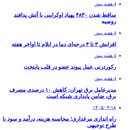
طی ۲ تا ۳ ماه آینده
۱۴۰۵/۰۴/۱۵
شکست شاگردان قهرمانی مقابل چین تایپه/ تلاش
برای عنوان یازدهمی
۱۴۰۵/۰۴/۱۵
فروشگاه کتاب DMDBook | خرید کتاب فانتزی،
عاشقانه، دارک رومنس و رمان بدون حذفیات
۱۴۰۵/۰۴/۱۴
راهنمای جامع خرید تجهیزات اندازه گیری؛ چطور
دقیق‌ترین ابزارها را آنلاین بخریم؟
پیوندها
خرید بهترین قهوه | خرید قهوه | قهوه گرنیکا کافی
صندوق طلا
صندوق طلا