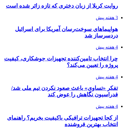
افزایش ۳ تا ۴ درجه‌ای دما در ایلام تا اواخر هفته
4 هفته پیش
رکوردزنی عمل پیوند عضو در قلب پایتخت
4 هفته پیش
مدیرعامل برق تهران: کاهش ۱۰ درصدی مصرف
برق، ضامن پایداری شبکه است
۱۴۰۵/۰۴/۱۸
راه اندازی مرغداری؛ محاسبه هزینه، درآمد و سود با
طرح توجیهی
۱۴۰۵/۰۴/۱۸
۱۴۲۰؛ راه ارتباطی بیمه شدگان تأمین‌اجتماعی
۱۴۰۵/۰۴/۱۶
احتمال بازگشت نرخ حمل دریایی به قبل از جنگ