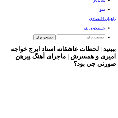
سایدبار
منو
راهیان اقتصادی
جستجو برای
جستجو برای
ببینید | لحظات عاشقانه استاد ایرج خواجه
امیری و همسرش | ماجرای آهنگ پیرهن
صورتی چی بود؟
به گزارش همشهری آنلاین، به تازگی گفت‌وگویی از ایرج
خواجه‌امیری خواننده قدیمی کشور به همراه همسرش در شبکه‌های
اجتماعی پربازدید شده است. او در این گفت‌وگو ماجرای ترانه