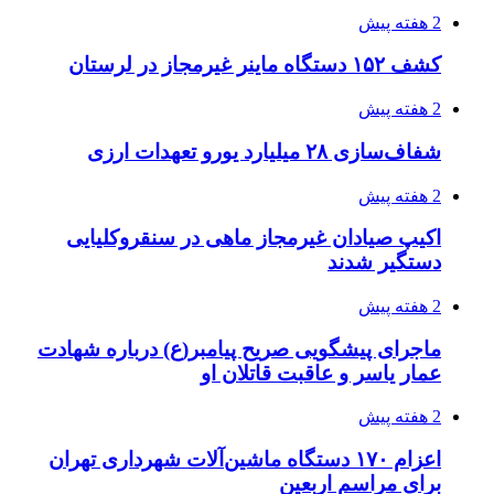
3 هفته پیش
قربانیان زلزله‌های ونزوئلا از ۵۰۰۰ نفر فراتر رفت
3 هفته پیش
اثر اخبار مالی و اقتصادی بر قیمت ارزهای فیات
3 هفته پیش
آخرین وضعیت شبکۀ برق شهرهای مورد حمله
توسط دشمن آمریکایی
3 هفته پیش
روایت کربلا از زبان دختری که تازه زائر شده است
3 هفته پیش
هواپیماهای سوخت‌رسان آمریکا برای اسرائیل
دردسرساز شد