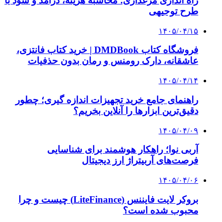
بازنگری طرح تفصیلی وتهیه شناسنامه فنی باغات
پایتخت
۱۴۰۳/۱۱/۰۱
تصویربرداری انگلیسی‌ها از دماوند با هواپیما + ویدئو
| قله دماوند ۶۰ سال پیش را ببینید
۱۴۰۳/۱۰/۲۳
تکمیل خیالستان زندگی در شرق پایتخت
کلیه حقوق متعلق به راهیان اقتصادی می باشد
دکمه بازگشت به بالا