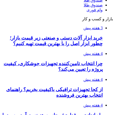
از کجا بفهمیم کانال‌های هوا نشتی دارند؟ ۸ نشانه
که نباید نادیده بگیرید
۱۴۰۵/۰۳/۲۸
چرا بسیاری از کسب‌وکارها بدون ثبت شرکت
نمی‌توانند با سازمان‌ها و شرکت‌های بزرگ همکاری
کنند؟
پیشنهاد سردبیر
۱۴۰۳/۱۱/۱۸
افتتاح ۱۵ کیلومتر مسیر و ۲ ایستگاه تا شایان دوره
ششم
۱۴۰۳/۱۱/۱۷
استودیو همشهری در کاخ جشنواره فیلم فجر
۱۴۰۳/۱۱/۰۷
تصویب اسناد وضوابط جدید شهرسازی درتهران/