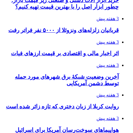
4 هفته پیش
رکوردزنی عمل پیوند عضو در قلب پایتخت
4 هفته پیش
مدیرعامل برق تهران: کاهش ۱۰ درصدی مصرف
برق، ضامن پایداری شبکه است
4 هفته پیش
راه اندازی مرغداری؛ محاسبه هزینه، درآمد و سود با
طرح توجیهی
4 هفته پیش
۱۴۲۰؛ راه ارتباطی بیمه شدگان تأمین‌اجتماعی
۱۴۰۵/۰۴/۱۶
احتمال بازگشت نرخ حمل دریایی به قبل از جنگ