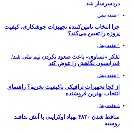
طی ۲ تا ۳ ماه آینده
۱۴۰۵/۰۴/۱۵
شکست شاگردان قهرمانی مقابل چین تایپه/ تلاش
برای عنوان یازدهمی
۱۴۰۵/۰۴/۱۵
فروشگاه کتاب DMDBook | خرید کتاب فانتزی،
عاشقانه، دارک رومنس و رمان بدون حذفیات
۱۴۰۵/۰۴/۱۴
راهنمای جامع خرید تجهیزات اندازه گیری؛ چطور
دقیق‌ترین ابزارها را آنلاین بخریم؟
پیوندها
خرید بهترین قهوه | خرید قهوه | قهوه گرنیکا کافی
صندوق طلا
صندوق طلا
وام فوری