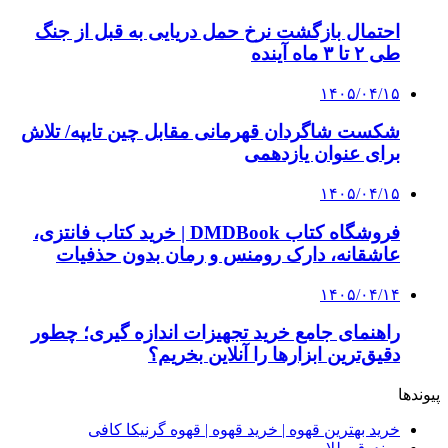
۱۴۰۵/۰۴/۱۵
فروشگاه کتاب DMDBook | خرید کتاب فانتزی،
عاشقانه، دارک رومنس و رمان بدون حذفیات
۱۴۰۵/۰۴/۱۴
راهنمای جامع خرید تجهیزات اندازه گیری؛ چطور
دقیق‌ترین ابزارها را آنلاین بخریم؟
۱۴۰۵/۰۴/۰۹
آربی نوا؛ راهکار هوشمند برای شناسایی
فرصت‌های آربیتراژ ارز دیجیتال
۱۴۰۵/۰۴/۰۶
بروکر لایت فایننس (LiteFinance) چیست و چرا
محبوب شده است؟
۱۴۰۵/۰۳/۳۱