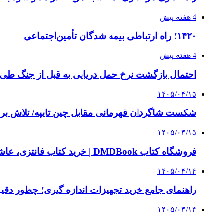
4 هفته پیش
۱۴۲۰؛ راه ارتباطی بیمه شدگان تأمین‌اجتماعی
4 هفته پیش
احتمال بازگشت نرخ حمل دریایی به قبل از جنگ طی ۲ تا ۳ ماه آینده
۱۴۰۵/۰۴/۱۵
شکست شاگردان قهرمانی مقابل چین تایپه/ تلاش برا
۱۴۰۵/۰۴/۱۵
فروشگاه کتاب DMDBook | خرید کتاب فانتزی، عاشقانه، دارک رومنس و رمان بدون حذفیات
۱۴۰۵/۰۴/۱۴
راهنمای جامع خرید تجهیزات اندازه گیری؛ چطور دقیق‌ت
۱۴۰۵/۰۴/۱۴