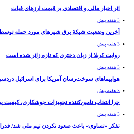
اثر اخبار مالی و اقتصادی بر قیمت ارزهای فیات
3 هفته پیش
آخرین وضعیت شبکۀ برق شهرهای مورد حمله توسط 
3 هفته پیش
روایت کربلا از زبان دختری که تازه زائر شده است
3 هفته پیش
هواپیماهای سوخت‌رسان آمریکا برای اسرائیل دردس
3 هفته پیش
چرا انتخاب تامین‌کننده تجهیزات جوشکاری، کیفیت پرو
3 هفته پیش
تفکر «تساوی» باعث صعود نکردن تیم ملی شد/ فدر