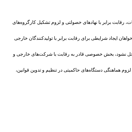
ت، رقابت برابر با نهادهای خصولتی و لزوم تشکیل کارگروه‌های
واهان ایجاد شرایطی برای رقابت برابر با تولیدکنندگان خارجی
فصل موضوع FATF تصریح کردند که تا زمانی که این مسئله حل نشود، بخش خصوصی قادر به رقابت با شرکت‌های خارجی و
وم هماهنگی دستگاه‌های حاکمیتی در تنظیم و تدوین قوانین،