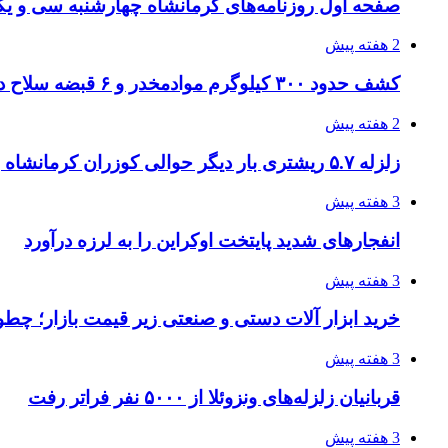
صفحه اول روزنامه‌های کرمانشاه چهارشنبه سی و یکم
2 هفته پیش
کشف حدود ۳۰۰ کیلوگرم موادمخدر و ۶ قبضه سلاح در سیستان و بلوچستان
2 هفته پیش
زلزله ۵.۷ ریشتری بار دیگر حوالی کوزران کرمانشاه را لرزاند
3 هفته پیش
انفجارهای شدید پایتخت اوکراین را به لرزه درآورد
3 هفته پیش
خرید ابزار آلات دستی و صنعتی زیر قیمت بازار؛ چطور 
3 هفته پیش
قربانیان زلزله‌های ونزوئلا از ۵۰۰۰ نفر فراتر رفت
3 هفته پیش