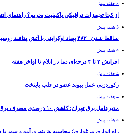
3 هفته پیش
از کجا تجهیزات ترافیکی باکیفیت بخریم؟ راهنمای ان
3 هفته پیش
ساقط شدن ۴۸۳۰ پهپاد اوکراینی با آتش پدافند روسیه
4 هفته پیش
افزایش ۳ تا ۴ درجه‌ای دما در ایلام تا اواخر هفته
4 هفته پیش
رکوردزنی عمل پیوند عضو در قلب پایتخت
4 هفته پیش
مدیرعامل برق تهران: کاهش ۱۰ درصدی مصرف برق، ضامن پایداری شبکه است
4 هفته پیش
راه اندازی مرغداری؛ محاسبه هزینه، درآمد و سود با