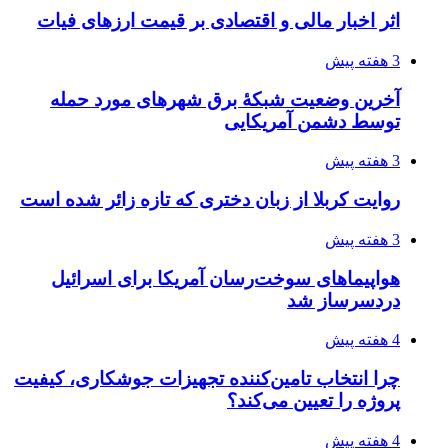
اثر اخبار مالی و اقتصادی بر قیمت ارزهای فیات
3 هفته پیش
آخرین وضعیت شبکۀ برق شهرهای مورد حمله
توسط دشمن آمریکایی
3 هفته پیش
روایت کربلا از زبان دختری که تازه زائر شده است
3 هفته پیش
هواپیماهای سوخت‌رسان آمریکا برای اسرائیل
دردسرساز شد
4 هفته پیش
چرا انتخاب تامین‌کننده تجهیزات جوشکاری، کیفیت
پروژه را تعیین می‌کند؟
4 هفته پیش