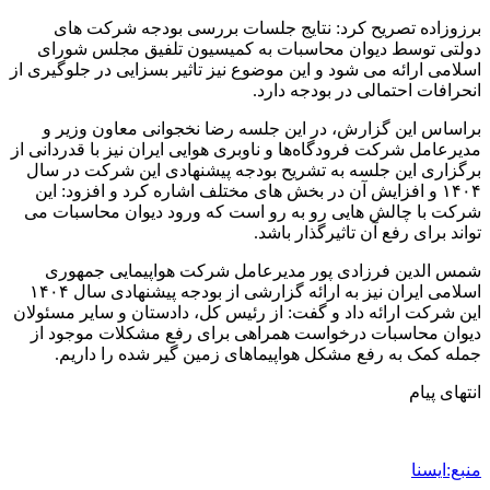
برزوزاده تصریح کرد: نتایج جلسات بررسی بودجه شرکت های
دولتی توسط دیوان محاسبات به کمیسیون تلفیق مجلس شورای
اسلامی ارائه می شود و این موضوع نیز تاثیر بسزایی در جلوگیری از
انحرافات احتمالی در بودجه دارد.
براساس این گزارش، در این جلسه رضا نخجوانی معاون وزیر و
مدیرعامل شرکت فرودگاه‌ها و ناوبری هوایی ایران نیز با قدردانی از
برگزاری این جلسه به تشریح بودجه پیشنهادی این شرکت در سال
۱۴۰۴ و افزایش آن در بخش های مختلف اشاره کرد و افزود: این
شرکت با چالش هایی رو به رو است که ورود دیوان محاسبات می
تواند برای رفع آن تاثیرگذار باشد.
شمس الدین فرزادی پور مدیرعامل شرکت هواپیمایی جمهوری
اسلامی ایران نیز به ارائه گزارشی از بودجه پیشنهادی سال ۱۴۰۴
این شرکت ارائه داد و گفت: از رئیس کل، دادستان و سایر مسئولان
دیوان محاسبات درخواست همراهی برای رفع مشکلات موجود از
جمله کمک به رفع مشکل هواپیماهای زمین گیر شده را داریم.
انتهای پیام
منبع:ایسنا