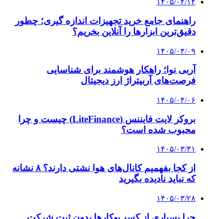
۱۴۰۵/۰۴/۱۴
راهنمای جامع خرید تجهیزات اندازه گیری؛ چطور
دقیق‌ترین ابزارها را آنلاین بخریم؟
۱۴۰۵/۰۴/۰۹
آربی نوا؛ راهکار هوشمند برای شناسایی
فرصت‌های آربیتراژ ارز دیجیتال
۱۴۰۵/۰۴/۰۶
بروکر لایت فایننس (LiteFinance) چیست و چرا
محبوب شده است؟
۱۴۰۵/۰۳/۳۱
از کجا بفهمیم کانال‌های هوا نشتی دارند؟ ۸ نشانه
که نباید نادیده بگیرید
۱۴۰۵/۰۳/۲۸
چرا بسیاری از کسب‌وکارها بدون ثبت شرکت