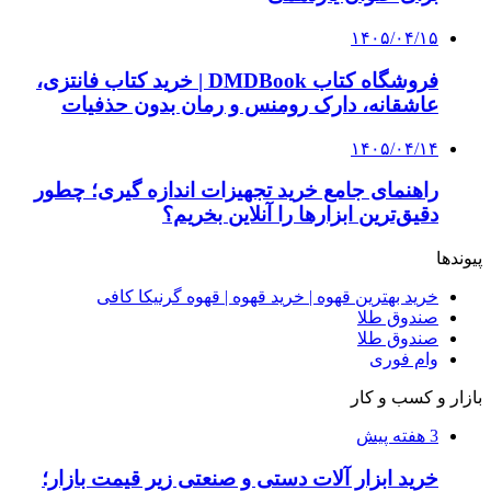
۱۴۰۵/۰۴/۱۵
فروشگاه کتاب DMDBook | خرید کتاب فانتزی،
عاشقانه، دارک رومنس و رمان بدون حذفیات
۱۴۰۵/۰۴/۱۴
راهنمای جامع خرید تجهیزات اندازه گیری؛ چطور
دقیق‌ترین ابزارها را آنلاین بخریم؟
پیوندها
خرید بهترین قهوه | خرید قهوه | قهوه گرنیکا کافی
صندوق طلا
صندوق طلا
وام فوری
بازار و کسب و کار
3 هفته پیش
خرید ابزار آلات دستی و صنعتی زیر قیمت بازار؛