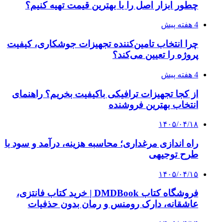
چطور ابزار اصل را با بهترین قیمت تهیه کنیم؟
4 هفته پیش
چرا انتخاب تامین‌کننده تجهیزات جوشکاری، کیفیت
پروژه را تعیین می‌کند؟
4 هفته پیش
از کجا تجهیزات ترافیکی باکیفیت بخریم؟ راهنمای
انتخاب بهترین فروشنده
۱۴۰۵/۰۴/۱۸
راه اندازی مرغداری؛ محاسبه هزینه، درآمد و سود با
طرح توجیهی
۱۴۰۵/۰۴/۱۵
فروشگاه کتاب DMDBook | خرید کتاب فانتزی،
عاشقانه، دارک رومنس و رمان بدون حذفیات