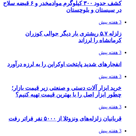
کشف حدود ۳۰۰ کیلوگرم موادمخدر و ۶ قبضه سلاح
در سیستان و بلوچستان
3 هفته پیش
زلزله ۵.۷ ریشتری بار دیگر حوالی کوزران
کرمانشاه را لرزاند
3 هفته پیش
انفجارهای شدید پایتخت اوکراین را به لرزه درآورد
3 هفته پیش
خرید ابزار آلات دستی و صنعتی زیر قیمت بازار؛
چطور ابزار اصل را با بهترین قیمت تهیه کنیم؟
3 هفته پیش
قربانیان زلزله‌های ونزوئلا از ۵۰۰۰ نفر فراتر رفت
3 هفته پیش