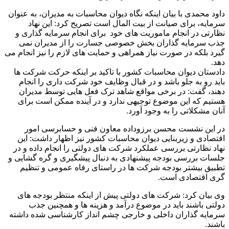
داود محمدی با بیان اینکه نگاه دیوان محاسبات به مدیران، به عنوان
سرمایه، برای صیانت از بیت المال است تصریح کرد: این نهاد
نظارتی در انجام ماموریت های خود برای انجام سرمایه گذاری و
جذب سرمایه گذاران بخش خصوصی جسارت را از مدیران نمی
گیرد بلکه در صورت نیاز همراهی و حمایت های لازم را نیز انجام می
دهد.
دادستان دیوان محاسبات کشور با تاکید بر اینکه حرکت شرکت ها
باید رو به جلو باشد و در قبال وظایف خود شرکت داری را انجام
دهند، گفت: در برخی مواقع شاهد ترک فعل هایی توسط مدیران
هستیم که این موضوع توجیهی ندارد و در آینده ممکن است برای
آنان مشکلاتی را به وجود آورد.
در این نشست محسن برزوداده معاون فنی و حسابرسی امور
اقتصادی و زیربنایی دیوان محاسبات کشور نیز اظهار داشت: این
نهاد نظارتی بررسی عملکرد شرکت های دولتی را انجام داده و در
جلسات بررسی بودجه پیشنهادی به دنبال پیشگیری و گره گشایی و
تطبیق بیشتر بودجه شرکت ها در راستای رفاه عمومی و تنظیم
گری اقتصادی است.
وی بیان کرد: شرکت های دولتی پیش از اینکه منتظر بودجه های
دولتی باشند باید در موضوع درآمد و هزینه ها و همچنین جذب
سرمایه گذاران داخلی و خارجی چشم انداز کارشناسی شده داشته
باشند.