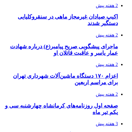
2 هفته پیش
اکیپ صیادان غیرمجاز ماهی در سنقروکلیایی
دستگیر شدند
2 هفته پیش
ماجرای پیشگویی صریح پیامبر(ع) درباره شهادت
عمار یاسر و عاقبت قاتلان او
2 هفته پیش
اعزام ۱۷۰ دستگاه ماشین‌آلات شهرداری تهران
برای مراسم اربعین
2 هفته پیش
صفحه اول روزنامه‌های کرمانشاه چهارشنبه سی و
یکم تیر ماه
3 هفته پیش