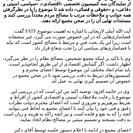
دکتر پاکنژاد، وزیر نفت و دکتر نوری، وزیر جهاد و کشاورزی، درباره
اقدامات دولت چهاردهم مقرر شد این بررسی وضعیت اقتصادی
کشور در جلسه بعد مجمع ادامه پیدا کند.
انتهای پیام
منبع:ایسنا
برچسب ها
fatf
آملي لاريجاني
آخرین اخبار
1 هفته پیش
داوری: حضور نوجوانان در مسیر اربعین جلوه‌ای از
تربیت نسل مؤمن است
2 هفته پیش
مراسم تشییع شهید محمدجواد عفری در سوسنگرد
برگزار می‌شود