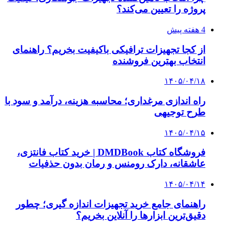
۱۴۰۵/۰۳/۳۱
از کجا بفهمیم کانال‌های هوا نشتی دارند؟ ۸ نشانه
که نباید نادیده بگیرید
۱۴۰۵/۰۳/۲۸
چرا بسیاری از کسب‌وکارها بدون ثبت شرکت
نمی‌توانند با سازمان‌ها و شرکت‌های بزرگ همکاری
کنند؟
پیشنهاد سردبیر
۱۴۰۲/۱۱/۲۹
دست رد FATF به مواضع اخیر ترامپ
۱۴۰۲/۱۱/۲۰
آثار حضور در لیست سیاه FATF از نگاه یک
حقوقدان