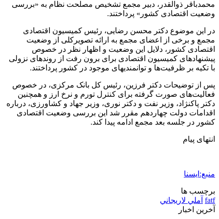
2 هفته پیش
کشف ۱۵۲ دستگاه ماینر غیرمجاز در لرستان
2 هفته پیش
شفاف‌سازی ۲۸ میلیارد یورو تعهدات ارزی
2 هفته پیش
اکیپ صیادان غیرمجاز ماهی در سنقروکلیایی
دستگیر شدند
2 هفته پیش
ماجرای پیشگویی صریح پیامبر(ع) درباره شهادت
عمار یاسر و عاقبت قاتلان او
2 هفته پیش
اعزام ۱۷۰ دستگاه ماشین‌آلات شهرداری تهران
برای مراسم اربعین