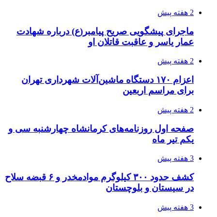
چطور ابزار اصل را با بهترین قیمت تهیه کنیم؟
3 هفته پیش
قربانیان زلزله‌های ونزوئلا از ۵۰۰۰ نفر فراتر رفت
3 هفته پیش
اثر اخبار مالی و اقتصادی بر قیمت ارزهای فیات
3 هفته پیش
آخرین وضعیت شبکۀ برق شهرهای مورد حمله
توسط دشمن آمریکایی
3 هفته پیش
روایت کربلا از زبان دختری که تازه زائر شده است
3 هفته پیش
هواپیماهای سوخت‌رسان آمریکا برای اسرائیل