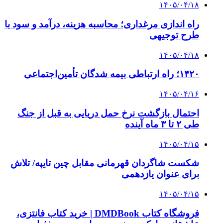
صندوق طلا
وام فوری
بازار و کسب و کار
3 هفته پیش
خرید ابزار آلات دستی و صنعتی زیر قیمت بازار؛
چطور ابزار اصل را با بهترین قیمت تهیه کنیم؟
4 هفته پیش
چرا انتخاب تامین‌کننده تجهیزات جوشکاری، کیفیت
پروژه را تعیین می‌کند؟
4 هفته پیش
از کجا تجهیزات ترافیکی باکیفیت بخریم؟ راهنمای
انتخاب بهترین فروشنده
۱۴۰۵/۰۴/۱۸
راه اندازی مرغداری؛ محاسبه هزینه، درآمد و سود با