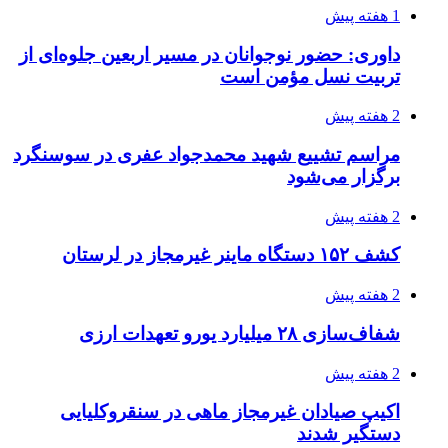
2 هفته پیش
صفحه اول روزنامه‌های کرمانشاه چهارشنبه سی و
یکم تیر ماه
3 هفته پیش
کشف حدود ۳۰۰ کیلوگرم موادمخدر و ۶ قبضه سلاح
در سیستان و بلوچستان
3 هفته پیش
زلزله ۵.۷ ریشتری بار دیگر حوالی کوزران
کرمانشاه را لرزاند
3 هفته پیش
انفجارهای شدید پایتخت اوکراین را به لرزه درآورد
3 هفته پیش
خرید ابزار آلات دستی و صنعتی زیر قیمت بازار؛