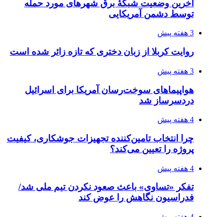
4 هفته پیش
افزایش ۳ تا ۴ درجه‌ای دما در ایلام تا اواخر هفته
4 هفته پیش
رکوردزنی عمل پیوند عضو در قلب پایتخت
4 هفته پیش
مدیرعامل برق تهران: کاهش ۱۰ درصدی مصرف
برق، ضامن پایداری شبکه است
۱۴۰۵/۰۴/۱۸
راه اندازی مرغداری؛ محاسبه هزینه، درآمد و سود با
طرح توجیهی
۱۴۰۵/۰۴/۱۸
۱۴۲۰؛ راه ارتباطی بیمه شدگان تأمین‌اجتماعی
۱۴۰۵/۰۴/۱۶