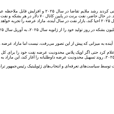
اکثر تحلیلگران و بانک‌های سرمایه‌گذاری در پایان سال ۴
کرد.
 آینده به میزانی که پیش از این تصور می‌رفت، نیست اما مازاد عرضه
 توسط سیاست‌های تعرفه‌ای و انتخاب‌های ژئوپلیتیک رئیس‌جمهور ترامپ