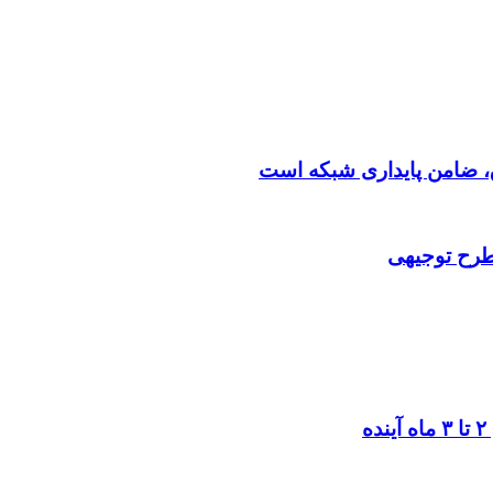
 طرح توجیهی