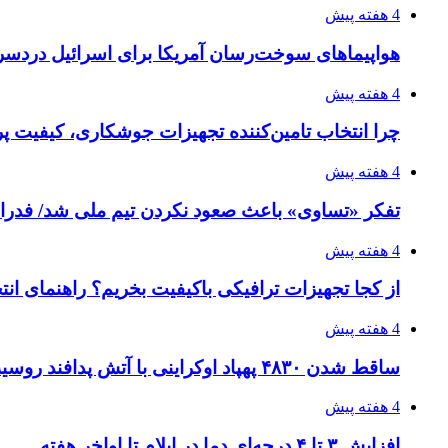
4 هفته پیش
هواپیماهای سوخت‌رسان آمریکا برای اسرائیل دردس
4 هفته پیش
چرا انتخاب تامین‌کننده تجهیزات جوشکاری، کیفیت پرو
4 هفته پیش
تفکر «تساوی» باعث صعود نکردن تیم ملی شد/ فدر
4 هفته پیش
از کجا تجهیزات ترافیکی باکیفیت بخریم؟ راهنمای ان
4 هفته پیش
ساقط شدن ۴۸۳۰ پهپاد اوکراینی با آتش پدافند روسیه
4 هفته پیش
افزایش ۳ تا ۴ درجه‌ای دما در ایلام تا اواخر هفته