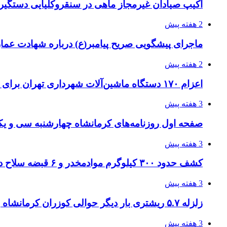
اکیپ صیادان غیرمجاز ماهی در سنقروکلیایی دستگیر
2 هفته پیش
ماجرای پیشگویی صریح پیامبر(ع) درباره شهادت عمار 
2 هفته پیش
اعزام ۱۷۰ دستگاه ماشین‌آلات شهرداری تهران برای مراسم اربعین
3 هفته پیش
صفحه اول روزنامه‌های کرمانشاه چهارشنبه سی و یکم
3 هفته پیش
کشف حدود ۳۰۰ کیلوگرم موادمخدر و ۶ قبضه سلاح در سیستان و بلوچستان
3 هفته پیش
زلزله ۵.۷ ریشتری بار دیگر حوالی کوزران کرمانشاه را لرزاند
3 هفته پیش