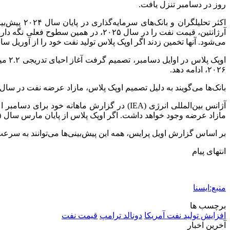
روز در دسامبر تنزل یافت.
می‌شود. آنها تخمین زدند اگر اوپک پلاس تولید نفت خود را از آوریل سال ۲۰۲۵ احیا کند، بازار نفت در سال آینده، مازاد عرضه را تجربه خواهد 
۲۰۲۶، ادامه دهد.
بانک‌ها می‌گویند به دلیل تصمیم اوپک پلاس، مازاد عرضه نفت در سال
مازاد عرضه وجود خواهد داشت. اگر اوپک پلاس از پایان مارس سال ۲۰۲۵، روند تسهیل محدودیت عرضه داوطلبانه را آغاز کند، این مازاد به ۱.۴ میلیون بشکه در روز افزایش خواهد یافت.
بر اساس گزارش اویل پرایس، همه این پیش‌بینی‌ها می‌توانند به سرعت
انتهای پیام
منبع:ایسنا
برچسب ها
افزایش تولید نفت آمریکا
دونالد ترامپ
قيمت نفت
آخرین اخبار