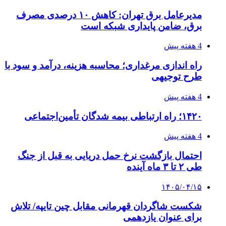
مدیرعامل برق تهران: کاهش ۱۰ درصدی مصرف
برق، ضامن پایداری شبکه است
4 هفته پیش
راه اندازی مرغداری؛ محاسبه هزینه، درآمد و سود با
طرح توجیهی
4 هفته پیش
۱۴۲۰؛ راه ارتباطی بیمه شدگان تأمین‌اجتماعی
4 هفته پیش
احتمال بازگشت نرخ حمل دریایی به قبل از جنگ
طی ۲ تا ۳ ماه آینده
۱۴۰۵/۰۴/۱۵
شکست شاگردان قهرمانی مقابل چین تایپه/ تلاش
برای عنوان یازدهمی