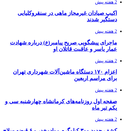
2 هفته پیش
اکیپ صیادان غیرمجاز ماهی در سنقروکلیایی
دستگیر شدند
2 هفته پیش
ماجرای پیشگویی صریح پیامبر(ع) درباره شهادت
عمار یاسر و عاقبت قاتلان او
2 هفته پیش
اعزام ۱۷۰ دستگاه ماشین‌آلات شهرداری تهران
برای مراسم اربعین
2 هفته پیش
صفحه اول روزنامه‌های کرمانشاه چهارشنبه سی و
یکم تیر ماه
2 هفته پیش
کشف حدود ۳۰۰ کیلوگرم موادمخدر و ۶ قبضه سلاح