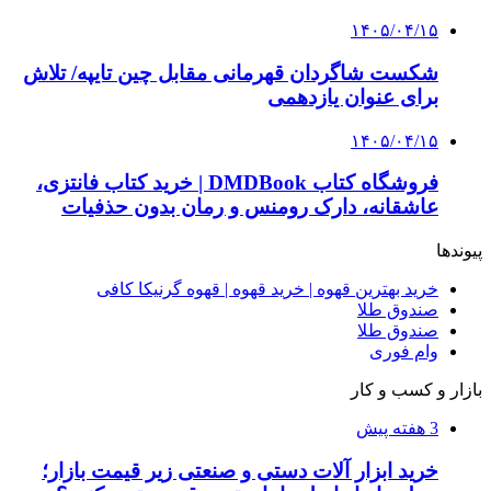
4 هفته پیش
از کجا تجهیزات ترافیکی باکیفیت بخریم؟ راهنمای
انتخاب بهترین فروشنده
۱۴۰۵/۰۴/۱۸
راه اندازی مرغداری؛ محاسبه هزینه، درآمد و سود با
طرح توجیهی
۱۴۰۵/۰۴/۱۵
فروشگاه کتاب DMDBook | خرید کتاب فانتزی،
عاشقانه، دارک رومنس و رمان بدون حذفیات
۱۴۰۵/۰۴/۱۴
راهنمای جامع خرید تجهیزات اندازه گیری؛ چطور
دقیق‌ترین ابزارها را آنلاین بخریم؟
۱۴۰۵/۰۴/۰۹