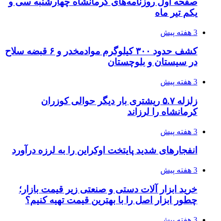
اثر اخبار مالی و اقتصادی بر قیمت ارزهای فیات
3 هفته پیش
آخرین وضعیت شبکۀ برق شهرهای مورد حمله
توسط دشمن آمریکایی
3 هفته پیش
روایت کربلا از زبان دختری که تازه زائر شده است
4 هفته پیش
هواپیماهای سوخت‌رسان آمریکا برای اسرائیل
دردسرساز شد
4 هفته پیش
چرا انتخاب تامین‌کننده تجهیزات جوشکاری، کیفیت
پروژه را تعیین می‌کند؟
4 هفته پیش