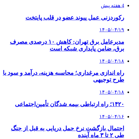
۱۴۰۵/۰۴/۱۵
فروشگاه کتاب DMDBook | خرید کتاب فانتزی،
عاشقانه، دارک رومنس و رمان بدون حذفیات
پیوندها
خرید بهترین قهوه | خرید قهوه | قهوه گرنیکا کافی
صندوق طلا
صندوق طلا
وام فوری
بازار و کسب و کار
3 هفته پیش
خرید ابزار آلات دستی و صنعتی زیر قیمت بازار؛
چطور ابزار اصل را با بهترین قیمت تهیه کنیم؟
4 هفته پیش
چرا انتخاب تامین‌کننده تجهیزات جوشکاری، کیفیت
پروژه را تعیین می‌کند؟