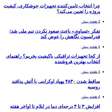
مدیرعامل برق تهران: کاهش ۱۰ درصدی مصرف
برق، ضامن پایداری شبکه است
۱۴۰۵/۰۴/۱۸
راه اندازی مرغداری؛ محاسبه هزینه، درآمد و سود با
طرح توجیهی
۱۴۰۵/۰۴/۱۸
۱۴۲۰؛ راه ارتباطی بیمه شدگان تأمین‌اجتماعی
۱۴۰۵/۰۴/۱۶
احتمال بازگشت نرخ حمل دریایی به قبل از جنگ
طی ۲ تا ۳ ماه آینده
۱۴۰۵/۰۴/۱۵
شکست شاگردان قهرمانی مقابل چین تایپه/ تلاش
برای عنوان یازدهمی