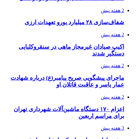
در سیستان و بلوچستان
3 هفته پیش
زلزله ۵.۷ ریشتری بار دیگر حوالی کوزران
کرمانشاه را لرزاند
3 هفته پیش
انفجارهای شدید پایتخت اوکراین را به لرزه درآورد
3 هفته پیش
خرید ابزار آلات دستی و صنعتی زیر قیمت بازار؛
چطور ابزار اصل را با بهترین قیمت تهیه کنیم؟
3 هفته پیش
قربانیان زلزله‌های ونزوئلا از ۵۰۰۰ نفر فراتر رفت
3 هفته پیش