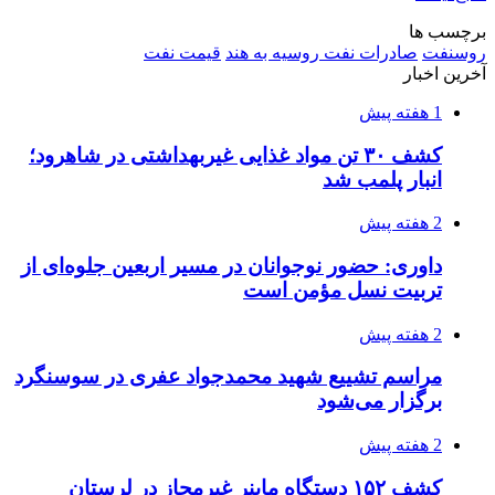
2 هفته پیش
اکیپ صیادان غیرمجاز ماهی در سنقروکلیایی
دستگیر شدند
2 هفته پیش
ماجرای پیشگویی صریح پیامبر(ع) درباره شهادت
عمار یاسر و عاقبت قاتلان او
2 هفته پیش
اعزام ۱۷۰ دستگاه ماشین‌آلات شهرداری تهران
برای مراسم اربعین
3 هفته پیش
صفحه اول روزنامه‌های کرمانشاه چهارشنبه سی و
یکم تیر ماه
3 هفته پیش
کشف حدود ۳۰۰ کیلوگرم موادمخدر و ۶ قبضه سلاح