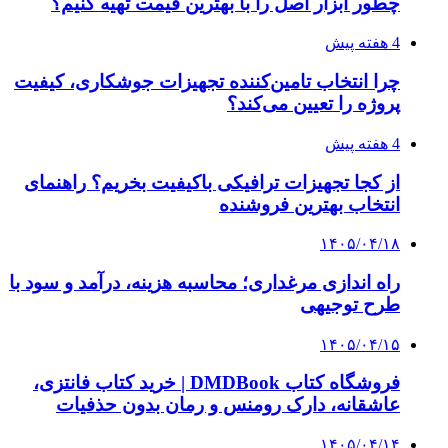
آربی نوا؛ راهکار هوشمند برای شناسایی
فرصت‌های آربیتراژ ارز دیجیتال
۱۴۰۵/۰۴/۰۶
بروکر لایت فایننس (LiteFinance) چیست و چرا
محبوب شده است؟
۱۴۰۵/۰۳/۳۱
از کجا بفهمیم کانال‌های هوا نشتی دارند؟ ۸ نشانه
که نباید نادیده بگیرید
۱۴۰۵/۰۳/۲۸
چرا بسیاری از کسب‌وکارها بدون ثبت شرکت
نمی‌توانند با سازمان‌ها و شرکت‌های بزرگ همکاری
کنند؟
پیشنهاد سردبیر
۱۴۰۲/۱۲/۲۳