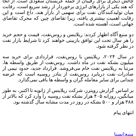
کشف ۳۰ تن مواد غذایی غیربهداشتی در شاهرود؛
انبار پلمب شد
2 هفته پیش
داوری: حضور نوجوانان در مسیر اربعین جلوه‌ای از
تربیت نسل مؤمن است
2 هفته پیش
مراسم تشییع شهید محمدجواد عفری در سوسنگرد
برگزار می‌شود
2 هفته پیش
کشف ۱۵۲ دستگاه ماینر غیرمجاز در لرستان
2 هفته پیش
شفاف‌سازی ۲۸ میلیارد یورو تعهدات ارزی