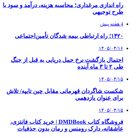
۱۴۰۵/۰۴/۱۴
راهنمای جامع خرید تجهیزات اندازه گیری؛ چطور
دقیق‌ترین ابزارها را آنلاین بخریم؟
۱۴۰۵/۰۴/۱۴
مراسم سوگواری امام شهید در کوهرنگ
پیوندها
خرید بهترین قهوه | خرید قهوه | قهوه گرنیکا کافی
صندوق طلا
صندوق طلا
وام فوری
بازار و کسب و کار
3 هفته پیش
خرید ابزار آلات دستی و صنعتی زیر قیمت بازار؛
چطور ابزار اصل را با بهترین قیمت تهیه کنیم؟
3 هفته پیش