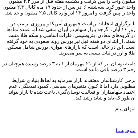
برچسب ها
بازار سرمايه
بورس
رکورد
رکوردشکنی بورس
آخرین اخبار
1 هفته پیش
مراسم تشییع شهید محمدجواد عفری در سوسنگرد
برگزار می‌شود
1 هفته پیش
کشف ۱۵۲ دستگاه ماینر غیرمجاز در لرستان
2 هفته پیش
شفاف‌سازی ۲۸ میلیارد یورو تعهدات ارزی
2 هفته پیش
اکیپ صیادان غیرمجاز ماهی در سنقروکلیایی
دستگیر شدند
2 هفته پیش