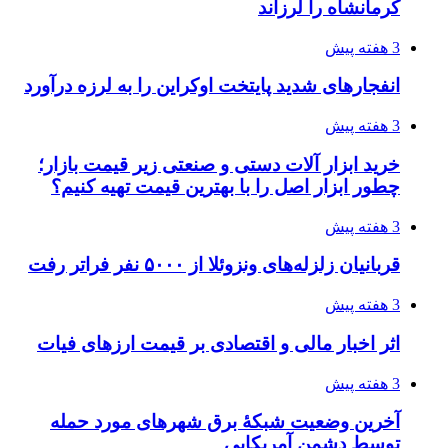
3 هفته پیش
روایت کربلا از زبان دختری که تازه زائر شده است
3 هفته پیش
هواپیماهای سوخت‌رسان آمریکا برای اسرائیل
دردسرساز شد
3 هفته پیش
چرا انتخاب تامین‌کننده تجهیزات جوشکاری، کیفیت
پروژه را تعیین می‌کند؟
3 هفته پیش
تفکر «تساوی» باعث صعود نکردن تیم ملی شد/
فدراسیون نگاهش را عوض کند
4 هفته پیش
از کجا تجهیزات ترافیکی باکیفیت بخریم؟ راهنمای