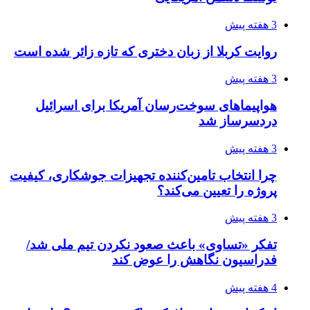
انتخاب بهترین فروشنده
4 هفته پیش
ساقط شدن ۴۸۳۰ پهپاد اوکراینی با آتش پدافند
روسیه
4 هفته پیش
افزایش ۳ تا ۴ درجه‌ای دما در ایلام تا اواخر هفته
4 هفته پیش
رکوردزنی عمل پیوند عضو در قلب پایتخت
4 هفته پیش
مدیرعامل برق تهران: کاهش ۱۰ درصدی مصرف
برق، ضامن پایداری شبکه است
4 هفته پیش