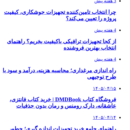
دقیق‌ترین ابزارها را آنلاین بخریم؟
۱۴۰۵/۰۴/۰۹
آربی نوا؛ راهکار هوشمند برای شناسایی
فرصت‌های آربیتراژ ارز دیجیتال
۱۴۰۵/۰۴/۰۶
بروکر لایت فایننس (LiteFinance) چیست و چرا
محبوب شده است؟
۱۴۰۵/۰۳/۳۱
از کجا بفهمیم کانال‌های هوا نشتی دارند؟ ۸ نشانه
که نباید نادیده بگیرید
۱۴۰۵/۰۳/۲۸
چرا بسیاری از کسب‌وکارها بدون ثبت شرکت
نمی‌توانند با سازمان‌ها و شرکت‌های بزرگ همکاری
کنند؟