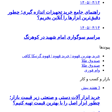
چرا انتخاب تامین‌کننده تجهیزات جوشکاری، کیفیت
پروژه را تعیین می‌کند؟
4 هفته پیش
از کجا تجهیزات ترافیکی باکیفیت بخریم؟ راهنمای
انتخاب بهترین فروشنده
4 هفته پیش
راه اندازی مرغداری؛ محاسبه هزینه، درآمد و سود با
طرح توجیهی
۱۴۰۵/۰۴/۱۵
فروشگاه کتاب DMDBook | خرید کتاب فانتزی،
عاشقانه، دارک رومنس و رمان بدون حذفیات
۱۴۰۵/۰۴/۱۴
راهنمای جامع خرید تجهیزات اندازه گیری؛ چطور