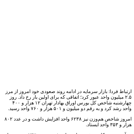
منفی ۹۹ عدد بود. به طور کلی بازار ۰.۵ درصد افزایش داشت.
روز چهارشنبه حدود ۴۸۸ هزار فقره معامله به ارزش ۱۱ هزار
میلیارد تومان در بازار سهام انجام شد.
نقشه بازار بورس ـ چهارشنبه ۱۴ آذر ۱۴۰۳
فارس بیشترین تاثیر منفی را بر شاخص بورس داشت اما تاپیکو و
پارسیان اثر مثبت ایجاد کردند. از نمادهای پرتراکنش نیز می‌توان به
خودرو، ذوب و شستا اشاره کرد.
روز ۱۴ آذر ۱۴۰۳ شاخص فرابورس ایران نیز رشد ۱۷۷ واحد را
تجربه کرد و به ۲۴ هزار و ۳۵۵ واحد رسید.
تعداد معاملات امروز فرابورس ۲۸۸ هزار فقره و ارزش آن ۶۷ هزار
میلیارد تومان بود.
بپاس، مارون و وسپهر بیشترین تاثیر مثبت را بر شاخص فرابورس
داشتند. خاور، کرومیت و فصبا هم از نمادهای پرتراکنش بودند.
یکشنبه دو هفته گذشته بازار سهام پس از حدود چهار ماه کانال ۲.۲
میلیون واحد را پس گرفت و یکشنبه هفته قبل از مرز ۲.۳ میلیون