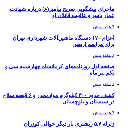
کرمانشاه را لرزاند
3 هفته پیش
انفجارهای شدید پایتخت اوکراین را به لرزه درآورد
3 هفته پیش
خرید ابزار آلات دستی و صنعتی زیر قیمت بازار؛
چطور ابزار اصل را با بهترین قیمت تهیه کنیم؟
3 هفته پیش
قربانیان زلزله‌های ونزوئلا از ۵۰۰۰ نفر فراتر رفت
3 هفته پیش
اثر اخبار مالی و اقتصادی بر قیمت ارزهای فیات
3 هفته پیش
آخرین وضعیت شبکۀ برق شهرهای مورد حمله
توسط دشمن آمریکایی