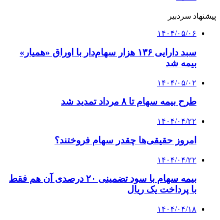
بیمه سهام و انتشار اوراق تبعی ۲۰ همتی صندوق
تثبیت وارد فاز اجرا شد
کلیه حقوق متعلق به راهیان اقتصادی می باشد
دکمه بازگشت به بالا