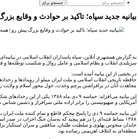
جستجو برای
بیانیه جدید سپاه؛ تاکید بر حوادث و وقایع بزرگ
سربلندی انقلاب و نظام اسلامی و عامل زوال و شکست توطئه‌ها و فت
در بخشی از این بیانیه آمده است:
حافظه تاریخی انقلاب اسلامی و ملت ایران مملو از رویدادها و رخدا
مجاهدت آنان در برافراشتن پرچم وحدت، حول محور اسلام و ولایت 
این بیانیه می‌افزاید: حماسه ۹ 
آمریکایی و صهیونیستی را برابر اراده ملتی سرافراز و دشمن شناس مب
۱۳۸۸ بساط فتنه‌ای را در هم پیچید که به‌سان جنگ احزاب در صدر
خاندان منحوس پهلوی و سلطنت طلبان، منافقین و سران استکبار برای اجر
منطقه‌ای به ائتلاف اهریمنی رسانده بود.