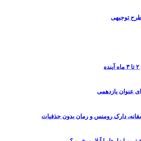
 طرح توجیهی
ی عنوان یازدهمی
رین ابزارها را آنلاین بخریم؟