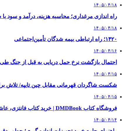
۱۴۰۵/۰۴/۱۸
راه اندازی مرغداری؛ محاسبه هزینه، درآمد و سود با
۱۴۰۵/۰۴/۱۸
۱۴۲۰؛ راه ارتباطی بیمه شدگان تأمین‌اجتماعی
۱۴۰۵/۰۴/۱۶
احتمال بازگشت نرخ حمل دریایی به قبل از جنگ طی ۲ تا ۳ ماه آینده
۱۴۰۵/۰۴/۱۵
شکست شاگردان قهرمانی مقابل چین تایپه/ تلاش برا
۱۴۰۵/۰۴/۱۵
فروشگاه کتاب DMDBook | خرید کتاب فانتزی، عاشقانه، دارک رومنس و رمان بدون حذفیات
۱۴۰۵/۰۴/۱۴
راهنمای جامع خرید تجهیزات اندازه گیری؛ چطور دقیق‌ت