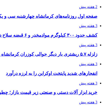
2 هفته پیش
صفحه اول روزنامه‌های کرمانشاه چهارشنبه سی و یکم
3 هفته پیش
کشف حدود ۳۰۰ کیلوگرم موادمخدر و ۶ قبضه سلاح در سیستان و بلوچستان
3 هفته پیش
زلزله ۵.۷ ریشتری بار دیگر حوالی کوزران کرمانشاه را لرزاند
3 هفته پیش
انفجارهای شدید پایتخت اوکراین را به لرزه درآورد
3 هفته پیش
خرید ابزار آلات دستی و صنعتی زیر قیمت بازار؛ چطور 
3 هفته پیش