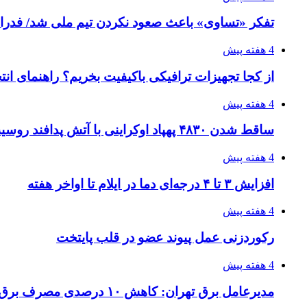
تفکر «تساوی» باعث صعود نکردن تیم ملی شد/ فدر
4 هفته پیش
از کجا تجهیزات ترافیکی باکیفیت بخریم؟ راهنمای ان
4 هفته پیش
ساقط شدن ۴۸۳۰ پهپاد اوکراینی با آتش پدافند روسیه
4 هفته پیش
افزایش ۳ تا ۴ درجه‌ای دما در ایلام تا اواخر هفته
4 هفته پیش
رکوردزنی عمل پیوند عضو در قلب پایتخت
4 هفته پیش
مدیرعامل برق تهران: کاهش ۱۰ درصدی مصرف برق، ضامن پایداری شبکه است