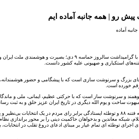
 پیش رو | همه جانبه آماده ایم
به گزارش همشهری آنلاین،‌ سپاه پاسداران انقلاب اسلامی در بیانیه‌ای با
نه‌های استکباری و صهیونی علیه کشور دانست.
دهای بزرگ و سرنوشت سازی است که با پیشگامی و حضور هوشمندانه، به 
رقم خورده است.
دی ماه ۱۳۸۸ یکی از این رخدادهای شکوهمند و سرنوشت ساز است که با حرکتی عظیم، ایمان
هوت ساخت و یوم الله دیگری در تاریخ ایران عزیز خلق و به ثبت رسانی
 اسلام، شبکه معاندین و بدخواهان حاکمیت دینی را بر محور براندازی نظ
ای ‌توطئه ای تمام عیار بر مبنای ادعای دروغ تقلب در انتخابات، با پش