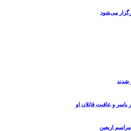
گزار می‌شود
 شدند
یاسر و عاقبت قاتلان او