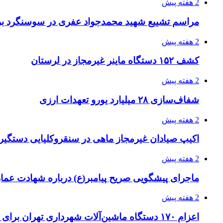
2 هفته پیش
مراسم تشییع شهید محمدجواد عفری در سوسنگرد بر
2 هفته پیش
کشف ۱۵۲ دستگاه ماینر غیرمجاز در لرستان
2 هفته پیش
شفاف‌سازی ۲۸ میلیارد یورو تعهدات ارزی
2 هفته پیش
اکیپ صیادان غیرمجاز ماهی در سنقروکلیایی دستگیر
2 هفته پیش
ماجرای پیشگویی صریح پیامبر(ع) درباره شهادت عمار 
2 هفته پیش
اعزام ۱۷۰ دستگاه ماشین‌آلات شهرداری تهران برای مراسم اربعین