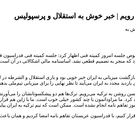
رویم | خبر خوش به استقلال و پرسپولیس
ص جلسه امروز کمیته فنی اظهار کرد: جلسه کمیته فنی فدراسیون فوت
بود که منجر به تصمیم قطعی نشد. اساسنامه مالی اشکالاتی در آن است 
ه یادگار امام تبریز گفت: بازگشت میزبانی به ایران خبر خوبی بود و بازی استقلال 
حسن روشن به ترکیه می‌رویم. ترک‌ها هم دو پیشکسوتانشان را می‌آورند ت
د کرد. ما مراوداتمون با چند کشور خیلی خوب است. ما با ژاپن هم قرار
وز تفاهم نامه انجام نشده است. ممکن است که تیم ترکیه به ایران بیاید
ار کنیم، با فدراسیون عربستان تفاهم نامه امضا کردیم و همان باعث ش