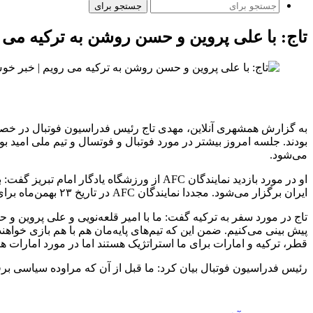
جستجو برای
تاج: با علی پروین و حسن روشن به ترکیه می 
به گزارش همشهری آنلاین، مهدی تاج رئیس فدراسیون فوتبال در خصو
بودند. جلسه امروز بیشتر در مورد فوتبال و فوتسال و تیم ملی امید 
می‌شود.
او در مورد بازدید نمایندگان AFC از ورزشگا
ایران برگزار می‌شود. مجددا نمایندگان AFC در تاریخ ۲۳ بهمن‌ماه برای بازدید مجدد به ایران می‌آیند تا نظر نهایی را برای میزبانی تیم‌ملی بدهند اما بررسی خودم این است که مشکلی وجود نخواهد داشت.
تاج در مورد سفر به ترکیه گفت: ما با امیر قلعه‌نویی و علی پروین و 
پیش بینی می‌کنیم. ضمن این که تیم‌های پایه‌مان هم با هم بازی خواهن
قطر، ترکیه و امارات برای ما استراتژیک هستند اما در مورد امارات هن
رئیس فدراسیون فوتبال بیان کرد: ما قبل از آن که مراوده سیاسی برقر