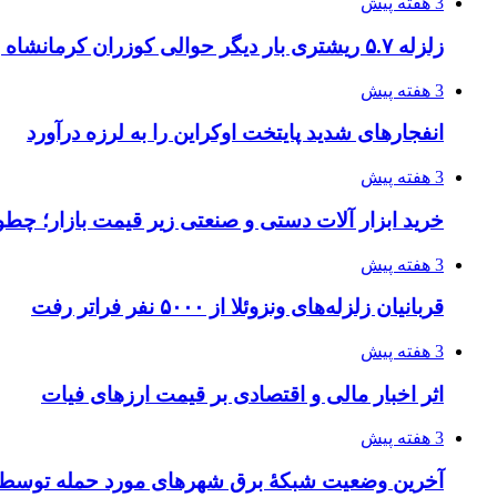
3 هفته پیش
زلزله ۵.۷ ریشتری بار دیگر حوالی کوزران کرمانشاه را لرزاند
3 هفته پیش
انفجارهای شدید پایتخت اوکراین را به لرزه درآورد
3 هفته پیش
خرید ابزار آلات دستی و صنعتی زیر قیمت بازار؛ چطور 
3 هفته پیش
قربانیان زلزله‌های ونزوئلا از ۵۰۰۰ نفر فراتر رفت
3 هفته پیش
اثر اخبار مالی و اقتصادی بر قیمت ارزهای فیات
3 هفته پیش
آخرین وضعیت شبکۀ برق شهرهای مورد حمله توسط 