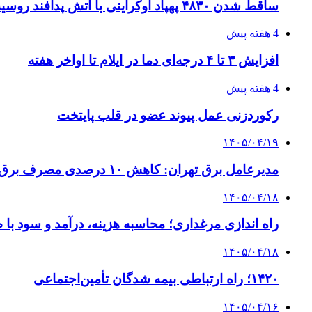
ساقط شدن ۴۸۳۰ پهپاد اوکراینی با آتش پدافند روسیه
4 هفته پیش
افزایش ۳ تا ۴ درجه‌ای دما در ایلام تا اواخر هفته
4 هفته پیش
رکوردزنی عمل پیوند عضو در قلب پایتخت
۱۴۰۵/۰۴/۱۹
مدیرعامل برق تهران: کاهش ۱۰ درصدی مصرف برق، ضامن پایداری شبکه است
۱۴۰۵/۰۴/۱۸
راه اندازی مرغداری؛ محاسبه هزینه، درآمد و سود با
۱۴۰۵/۰۴/۱۸
۱۴۲۰؛ راه ارتباطی بیمه شدگان تأمین‌اجتماعی
۱۴۰۵/۰۴/۱۶