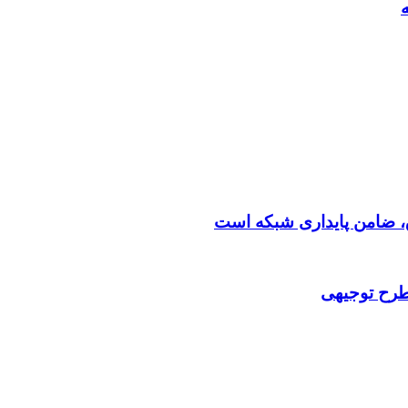
 طرح توجیهی