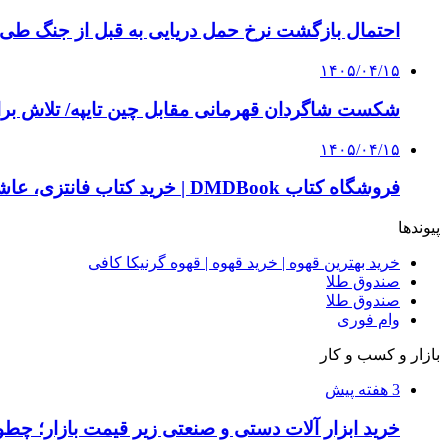
احتمال بازگشت نرخ حمل دریایی به قبل از جنگ طی ۲ تا ۳ ماه آینده
۱۴۰۵/۰۴/۱۵
شکست شاگردان قهرمانی مقابل چین تایپه/ تلاش برا
۱۴۰۵/۰۴/۱۵
فروشگاه کتاب DMDBook | خرید کتاب فانتزی، عاشقانه، دارک رومنس و رمان بدون حذفیات
پیوندها
خرید بهترین قهوه | خرید قهوه | قهوه گرنیکا کافی
صندوق طلا
صندوق طلا
وام فوری
بازار و کسب و کار
3 هفته پیش
خرید ابزار آلات دستی و صنعتی زیر قیمت بازار؛ چطور 