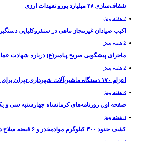
شفاف‌سازی ۲۸ میلیارد یورو تعهدات ارزی
2 هفته پیش
اکیپ صیادان غیرمجاز ماهی در سنقروکلیایی دستگیر
2 هفته پیش
ماجرای پیشگویی صریح پیامبر(ع) درباره شهادت عمار 
2 هفته پیش
اعزام ۱۷۰ دستگاه ماشین‌آلات شهرداری تهران برای مراسم اربعین
3 هفته پیش
صفحه اول روزنامه‌های کرمانشاه چهارشنبه سی و یکم
3 هفته پیش
کشف حدود ۳۰۰ کیلوگرم موادمخدر و ۶ قبضه سلاح در سیستان و بلوچستان