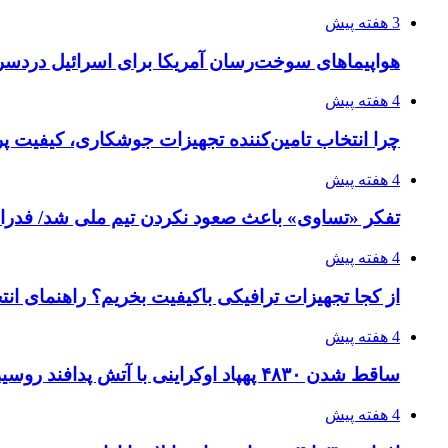
3 هفته پیش
هواپیماهای سوخت‌رسان آمریکا برای اسرائیل دردس
4 هفته پیش
چرا انتخاب تامین‌کننده تجهیزات جوشکاری، کیفیت پرو
4 هفته پیش
تفکر «تساوی» باعث صعود نکردن تیم ملی شد/ فدر
4 هفته پیش
از کجا تجهیزات ترافیکی باکیفیت بخریم؟ راهنمای ان
4 هفته پیش
ساقط شدن ۴۸۳۰ پهپاد اوکراینی با آتش پدافند روسیه
4 هفته پیش