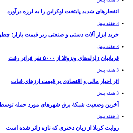
انفجارهای شدید پایتخت اوکراین را به لرزه درآورد
3 هفته پیش
خرید ابزار آلات دستی و صنعتی زیر قیمت بازار؛ چطور 
3 هفته پیش
قربانیان زلزله‌های ونزوئلا از ۵۰۰۰ نفر فراتر رفت
3 هفته پیش
اثر اخبار مالی و اقتصادی بر قیمت ارزهای فیات
3 هفته پیش
آخرین وضعیت شبکۀ برق شهرهای مورد حمله توسط 
3 هفته پیش
روایت کربلا از زبان دختری که تازه زائر شده است