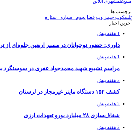
منبع:همشهری آنلاین
برچسب ها
تلسکوپ جیمز وب
فضا
نجوم - سیاره - ستاره
آخرین اخبار
1 هفته پیش
داوری: حضور نوجوانان در مسیر اربعین جلوه‌ای از
1 هفته پیش
مراسم تشییع شهید محمدجواد عفری در سوسنگرد بر
2 هفته پیش
کشف ۱۵۲ دستگاه ماینر غیرمجاز در لرستان
2 هفته پیش
شفاف‌سازی ۲۸ میلیارد یورو تعهدات ارزی
2 هفته پیش