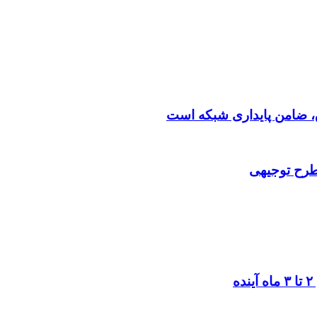
 طرح توجیهی