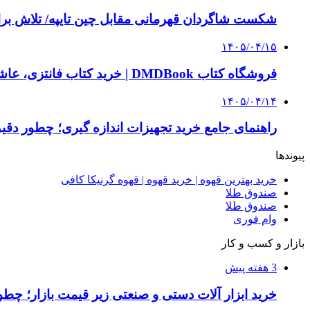
شکست شاگردان قهرمانی مقابل چین تایپه/ تلاش برا
۱۴۰۵/۰۴/۱۵
فروشگاه کتاب DMDBook | خرید کتاب فانتزی، عاشقانه، دارک رومنس و رمان بدون حذفیات
۱۴۰۵/۰۴/۱۴
راهنمای جامع خرید تجهیزات اندازه گیری؛ چطور دقیق‌ت
پیوندها
خرید بهترین قهوه | خرید قهوه | قهوه گرنیکا کافی
صندوق طلا
صندوق طلا
وام فوری
بازار و کسب و کار
3 هفته پیش
خرید ابزار آلات دستی و صنعتی زیر قیمت بازار؛ چطور 