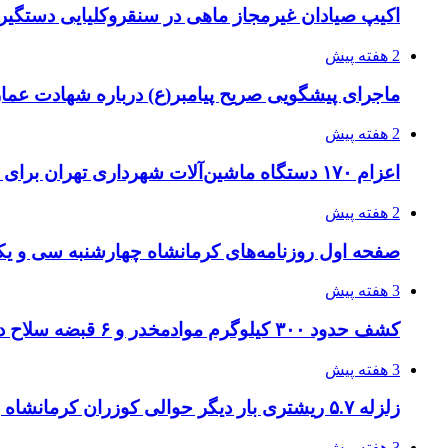
اکیپ صیادان غیرمجاز ماهی در سنقروکلیایی دستگیر
2 هفته پیش
ماجرای پیشگویی صریح پیامبر(ع) درباره شهادت عمار 
2 هفته پیش
اعزام ۱۷۰ دستگاه ماشین‌آلات شهرداری تهران برای مراسم اربعین
2 هفته پیش
صفحه اول روزنامه‌های کرمانشاه چهارشنبه سی و یکم
3 هفته پیش
کشف حدود ۳۰۰ کیلوگرم موادمخدر و ۶ قبضه سلاح در سیستان و بلوچستان
3 هفته پیش
زلزله ۵.۷ ریشتری بار دیگر حوالی کوزران کرمانشاه را لرزاند
3 هفته پیش