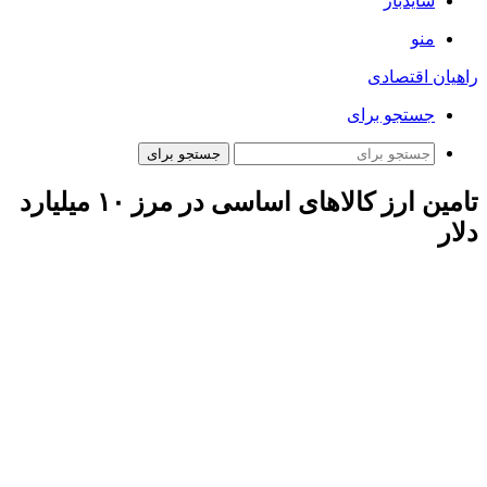
سایدبار
منو
راهیان اقتصادی
جستجو برای
جستجو برای
تامین ارز کالاهای اساسی در مرز ۱۰ میلیارد
دلار
ارتباط فردا: بانک مرکزی بانک مرکزی از اول فروردین ماه امسال
تا هفتم آذر ماه، ۴۶ میلیارد و ۸۴۱ میلیون دلار ارز برای واردات
کالاهای اساسی، دارو، کالاهای تجاری و بازرگانی، واردات در مقابل
صادرات و خدمات تامین کرده است. در این مدت برای
کالاهای
اساسی و دارو ۹ میلیارد و ۸۳۸ میلیون دلار
، برای
کالاهای تجاری و
بازرگانی مبلغ ۲۵ میلیارد و ۷۴۹ میلیون دلار
، برای
خدمات ۹۸۱
میلیون دلار
و برای
واردات در مقابل صادرات ۱۰ میلیارد و