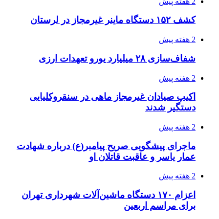
3 هفته پیش
کشف حدود ۳۰۰ کیلوگرم موادمخدر و ۶ قبضه سلاح
در سیستان و بلوچستان
3 هفته پیش
زلزله ۵.۷ ریشتری بار دیگر حوالی کوزران
کرمانشاه را لرزاند
3 هفته پیش
انفجارهای شدید پایتخت اوکراین را به لرزه درآورد
3 هفته پیش
خرید ابزار آلات دستی و صنعتی زیر قیمت بازار؛
چطور ابزار اصل را با بهترین قیمت تهیه کنیم؟
3 هفته پیش