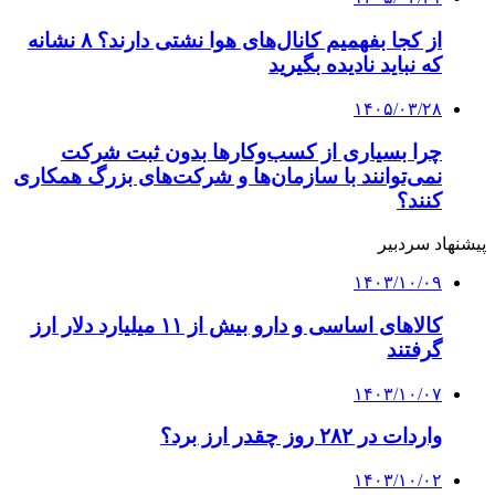
معاملات در سامانه ارزی تجاری چقدر است؟
۱۴۰۳/۰۹/۲۳
تامین ارز واردات از ۵۰ میلیارد دلار گذشت
کلیه حقوق متعلق به راهیان اقتصادی می باشد
دکمه بازگشت به بالا