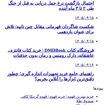
3 هفته پیش
خرید ابزار آلات دستی و صنعتی زیر قیمت بازار؛
چطور ابزار اصل را با بهترین قیمت تهیه کنیم؟
4 هفته پیش
چرا انتخاب تامین‌کننده تجهیزات جوشکاری، کیفیت
پروژه را تعیین می‌کند؟
4 هفته پیش
از کجا تجهیزات ترافیکی باکیفیت بخریم؟ راهنمای
انتخاب بهترین فروشنده
۱۴۰۵/۰۴/۱۸
راه اندازی مرغداری؛ محاسبه هزینه، درآمد و سود با
طرح توجیهی
۱۴۰۵/۰۴/۱۵