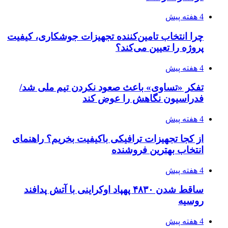
رکوردزنی عمل پیوند عضو در قلب پایتخت
4 هفته پیش
مدیرعامل برق تهران: کاهش ۱۰ درصدی مصرف
برق، ضامن پایداری شبکه است
۱۴۰۵/۰۴/۱۸
راه اندازی مرغداری؛ محاسبه هزینه، درآمد و سود با
طرح توجیهی
۱۴۰۵/۰۴/۱۸
۱۴۲۰؛ راه ارتباطی بیمه شدگان تأمین‌اجتماعی
۱۴۰۵/۰۴/۱۶
احتمال بازگشت نرخ حمل دریایی به قبل از جنگ
طی ۲ تا ۳ ماه آینده
۱۴۰۵/۰۴/۱۵