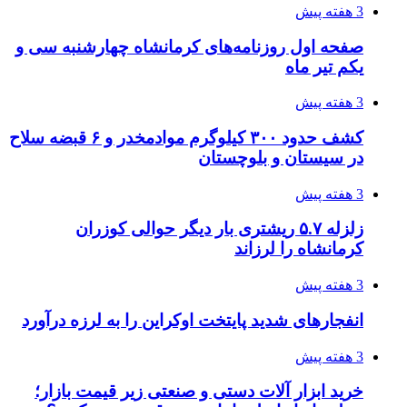
قربانیان زلزله‌های ونزوئلا از ۵۰۰۰ نفر فراتر رفت
3 هفته پیش
اثر اخبار مالی و اقتصادی بر قیمت ارزهای فیات
3 هفته پیش
آخرین وضعیت شبکۀ برق شهرهای مورد حمله
توسط دشمن آمریکایی
3 هفته پیش
روایت کربلا از زبان دختری که تازه زائر شده است
4 هفته پیش
هواپیماهای سوخت‌رسان آمریکا برای اسرائیل
دردسرساز شد
4 هفته پیش
چرا انتخاب تامین‌کننده تجهیزات جوشکاری، کیفیت