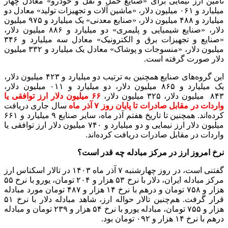
منبع:ایسنا
برچسب ها
تامین ارز
تامین ارز کالاهای اساسی
تامین ارز واردات کالاهای مورد
نیاز
آخرین اخبار
1 هفته پیش
داوری: حضور نوجوانان در مسیر اربعین جلوه‌ای از
تربیت نسل مؤمن است
2 هفته پیش
مراسم تشییع شهید محمدجواد عفری در سوسنگرد
برگزار می‌شود
2 هفته پیش
کشف ۱۵۲ دستگاه ماینر غیرمجاز در لرستان