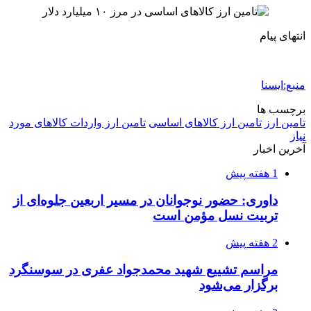
2 هفته پیش
شفاف‌سازی ۲۸ میلیارد یورو تعهدات ارزی
2 هفته پیش
اکیپ صیادان غیرمجاز ماهی در سنقروکلیایی
دستگیر شدند
2 هفته پیش
ماجرای پیشگویی صریح پیامبر(ع) درباره شهادت
عمار یاسر و عاقبت قاتلان او
2 هفته پیش
اعزام ۱۷۰ دستگاه ماشین‌آلات شهرداری تهران
برای مراسم اربعین
3 هفته پیش
صفحه اول روزنامه‌های کرمانشاه چهارشنبه سی و
یکم تیر ماه