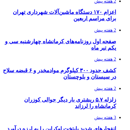
2 هفته پیش
اعزام ۱۷۰ دستگاه ماشین‌آلات شهرداری تهران
برای مراسم اربعین
2 هفته پیش
صفحه اول روزنامه‌های کرمانشاه چهارشنبه سی و
یکم تیر ماه
2 هفته پیش
کشف حدود ۳۰۰ کیلوگرم موادمخدر و ۶ قبضه سلاح
در سیستان و بلوچستان
2 هفته پیش
زلزله ۵.۷ ریشتری بار دیگر حوالی کوزران
کرمانشاه را لرزاند
3 هفته پیش
انفجارهای شدید پایتخت اوکراین را به لرزه درآورد