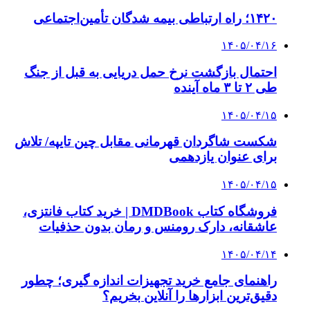
۱۴۲۰؛ راه ارتباطی بیمه شدگان تأمین‌اجتماعی
۱۴۰۵/۰۴/۱۶
احتمال بازگشت نرخ حمل دریایی به قبل از جنگ
طی ۲ تا ۳ ماه آینده
۱۴۰۵/۰۴/۱۵
شکست شاگردان قهرمانی مقابل چین تایپه/ تلاش
برای عنوان یازدهمی
۱۴۰۵/۰۴/۱۵
فروشگاه کتاب DMDBook | خرید کتاب فانتزی،
عاشقانه، دارک رومنس و رمان بدون حذفیات
۱۴۰۵/۰۴/۱۴
راهنمای جامع خرید تجهیزات اندازه گیری؛ چطور
دقیق‌ترین ابزارها را آنلاین بخریم؟