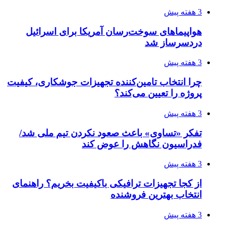
3 هفته پیش
هواپیماهای سوخت‌رسان آمریکا برای اسرائیل
دردسرساز شد
3 هفته پیش
چرا انتخاب تامین‌کننده تجهیزات جوشکاری، کیفیت
پروژه را تعیین می‌کند؟
3 هفته پیش
تفکر «تساوی» باعث صعود نکردن تیم ملی شد/
فدراسیون نگاهش را عوض کند
3 هفته پیش
از کجا تجهیزات ترافیکی باکیفیت بخریم؟ راهنمای
انتخاب بهترین فروشنده
3 هفته پیش