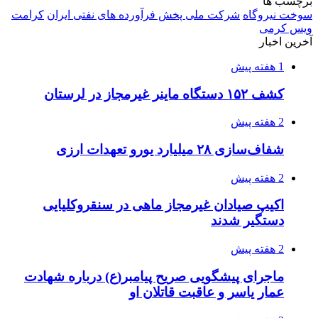
برچسب ها
سوخت نیروگاه
شرکت ملی پخش فرآورده های نفتی ایران
کرامت
ویس کرمی
آخرین اخبار
1 هفته پیش
کشف ۱۵۲ دستگاه ماینر غیرمجاز در لرستان
2 هفته پیش
شفاف‌سازی ۲۸ میلیارد یورو تعهدات ارزی
2 هفته پیش
اکیپ صیادان غیرمجاز ماهی در سنقروکلیایی
دستگیر شدند
2 هفته پیش
ماجرای پیشگویی صریح پیامبر(ع) درباره شهادت
عمار یاسر و عاقبت قاتلان او