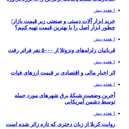
3 هفته پیش
خرید ابزار آلات دستی و صنعتی زیر قیمت بازار؛
چطور ابزار اصل را با بهترین قیمت تهیه کنیم؟
3 هفته پیش
قربانیان زلزله‌های ونزوئلا از ۵۰۰۰ نفر فراتر رفت
3 هفته پیش
اثر اخبار مالی و اقتصادی بر قیمت ارزهای فیات
3 هفته پیش
آخرین وضعیت شبکۀ برق شهرهای مورد حمله
توسط دشمن آمریکایی
3 هفته پیش
روایت کربلا از زبان دختری که تازه زائر شده است