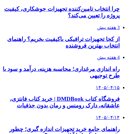
چرا انتخاب تامین‌کننده تجهیزات جوشکاری، کیفیت
پروژه را تعیین می‌کند؟
3 هفته پیش
از کجا تجهیزات ترافیکی باکیفیت بخریم؟ راهنمای
انتخاب بهترین فروشنده
4 هفته پیش
راه اندازی مرغداری؛ محاسبه هزینه، درآمد و سود با
طرح توجیهی
۱۴۰۵/۰۴/۱۵
فروشگاه کتاب DMDBook | خرید کتاب فانتزی،
عاشقانه، دارک رومنس و رمان بدون حذفیات
۱۴۰۵/۰۴/۱۴
راهنمای جامع خرید تجهیزات اندازه گیری؛ چطور