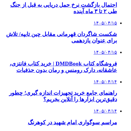
احتمال بازگشت نرخ حمل دریایی به قبل از جنگ
طی ۲ تا ۳ ماه آینده
۱۴۰۵/۰۴/۱۵
شکست شاگردان قهرمانی مقابل چین تایپه/ تلاش
برای عنوان یازدهمی
۱۴۰۵/۰۴/۱۵
فروشگاه کتاب DMDBook | خرید کتاب فانتزی،
عاشقانه، دارک رومنس و رمان بدون حذفیات
۱۴۰۵/۰۴/۱۴
راهنمای جامع خرید تجهیزات اندازه گیری؛ چطور
دقیق‌ترین ابزارها را آنلاین بخریم؟
۱۴۰۵/۰۴/۱۴
مراسم سوگواری امام شهید در کوهرنگ