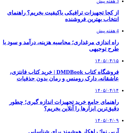
3 هفته پیش
از کجا تجهیزات ترافیکی باکیفیت بخریم؟ راهنمای
انتخاب بهترین فروشنده
4 هفته پیش
راه اندازی مرغداری؛ محاسبه هزینه، درآمد و سود با
طرح توجیهی
۱۴۰۵/۰۴/۱۵
فروشگاه کتاب DMDBook | خرید کتاب فانتزی،
عاشقانه، دارک رومنس و رمان بدون حذفیات
۱۴۰۵/۰۴/۱۴
راهنمای جامع خرید تجهیزات اندازه گیری؛ چطور
دقیق‌ترین ابزارها را آنلاین بخریم؟
۱۴۰۵/۰۴/۰۹
آربی نوا؛ راهکار هوشمند برای شناسایی