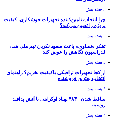
3 هفته پیش
چرا انتخاب تامین‌کننده تجهیزات جوشکاری، کیفیت
پروژه را تعیین می‌کند؟
3 هفته پیش
تفکر «تساوی» باعث صعود نکردن تیم ملی شد/
فدراسیون نگاهش را عوض کند
3 هفته پیش
از کجا تجهیزات ترافیکی باکیفیت بخریم؟ راهنمای
انتخاب بهترین فروشنده
3 هفته پیش
ساقط شدن ۴۸۳۰ پهپاد اوکراینی با آتش پدافند
روسیه
4 هفته پیش