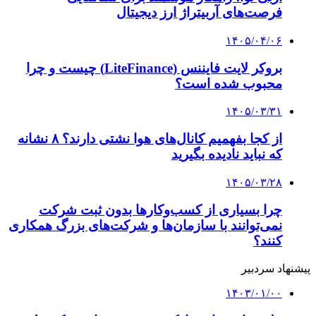
فرصت‌های آربیتراژ ارز دیجیتال
۱۴۰۵/۰۴/۰۶
بروکر لایت فایننس (LiteFinance) چیست و چرا
محبوب شده است؟
۱۴۰۵/۰۳/۳۱
از کجا بفهمیم کانال‌های هوا نشتی دارند؟ ۸ نشانه
که نباید نادیده بگیرید
۱۴۰۵/۰۳/۲۸
چرا بسیاری از کسب‌وکارها بدون ثبت شرکت
نمی‌توانند با سازمان‌ها و شرکت‌های بزرگ همکاری
کنند؟
پیشنهاد سردبیر
۱۴۰۳/۰۱/۰۰