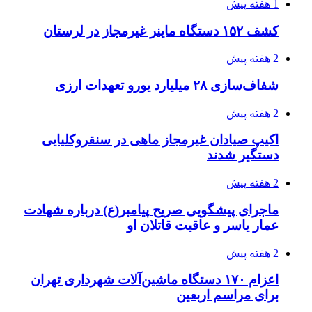
1 هفته پیش
کشف ۱۵۲ دستگاه ماینر غیرمجاز در لرستان
2 هفته پیش
شفاف‌سازی ۲۸ میلیارد یورو تعهدات ارزی
2 هفته پیش
اکیپ صیادان غیرمجاز ماهی در سنقروکلیایی
دستگیر شدند
2 هفته پیش
ماجرای پیشگویی صریح پیامبر(ع) درباره شهادت
عمار یاسر و عاقبت قاتلان او
2 هفته پیش
اعزام ۱۷۰ دستگاه ماشین‌آلات شهرداری تهران
برای مراسم اربعین