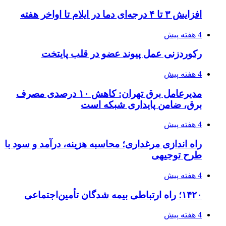
افزایش ۳ تا ۴ درجه‌ای دما در ایلام تا اواخر هفته
4 هفته پیش
رکوردزنی عمل پیوند عضو در قلب پایتخت
4 هفته پیش
مدیرعامل برق تهران: کاهش ۱۰ درصدی مصرف
برق، ضامن پایداری شبکه است
4 هفته پیش
راه اندازی مرغداری؛ محاسبه هزینه، درآمد و سود با
طرح توجیهی
4 هفته پیش
۱۴۲۰؛ راه ارتباطی بیمه شدگان تأمین‌اجتماعی
4 هفته پیش