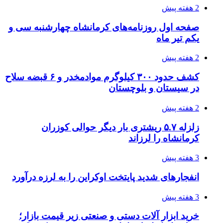
2 هفته پیش
صفحه اول روزنامه‌های کرمانشاه چهارشنبه سی و
یکم تیر ماه
2 هفته پیش
کشف حدود ۳۰۰ کیلوگرم موادمخدر و ۶ قبضه سلاح
در سیستان و بلوچستان
2 هفته پیش
زلزله ۵.۷ ریشتری بار دیگر حوالی کوزران
کرمانشاه را لرزاند
3 هفته پیش
انفجارهای شدید پایتخت اوکراین را به لرزه درآورد
3 هفته پیش
خرید ابزار آلات دستی و صنعتی زیر قیمت بازار؛