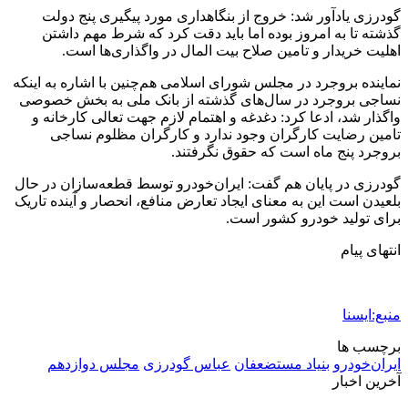
گودرزی یادآور شد: خروج از بنگاهداری مورد پیگیری پنج دولت
گذشته تا به امروز بوده اما باید دقت کرد که شرط مهم داشتن
اهلیت خریدار و تامین صلاح بیت المال در واگذاری‌ها است.
نماینده بروجرد در مجلس شورای اسلامی هم‌چنین با اشاره به اینکه
نساجی بروجرد در سال‌های گذشته از بانک ملی به بخش خصوصی
واگذار شد، ادعا کرد: دغدغه و اهتمام لازم جهت تعالی کارخانه و
تامین رضایت کارگران وجود ندارد و کارگران مظلوم نساجی
بروجرد پنج ماه است که حقوق نگرفتند.
گودرزی در پایان هم گفت: ایران‌خودرو توسط قطعه‌سازان در حال
بلعیدن است این به معنای ایجاد تعارض منافع، انحصار و آینده تاریک
برای تولید خودرو کشور است.
انتهای پیام
منبع:ایسنا
برچسب ها
ايران‌خودرو
بنياد مستضعفان
عباس گودرزی
مجلس دوازدهم
آخرین اخبار